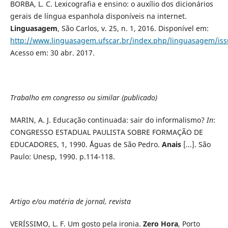
BORBA, L. C. Lexicografia e ensino: o auxílio dos dicionários
gerais de língua espanhola disponíveis na internet.
Linguasagem
, São Carlos, v. 25, n. 1, 2016. Disponível em:
http://www.linguasagem.ufscar.br/index.php/linguasagem/is
Acesso em: 30 abr. 2017.
Trabalho em congresso ou similar (publicado)
MARIN, A. J. Educação continuada: sair do informalismo?
In
:
CONGRESSO ESTADUAL PAULISTA SOBRE FORMAÇÃO DE
EDUCADORES, 1, 1990. ´´Águas de São Pedro.
Anais
[...]. São
Paulo: Unesp, 1990. p.114-118.
Artigo e/ou matéria de jornal, revista
VERÍSSIMO, L. F. Um gosto pela ironia.
Zero Hora
, Porto