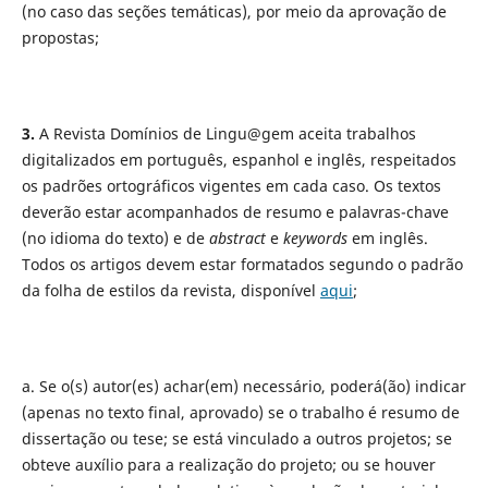
(no caso das seções temáticas), por meio da aprovação de
propostas;
3.
A Revista Domínios de Lingu@gem aceita trabalhos
digitalizados em português, espanhol e inglês, respeitados
os padrões ortográficos vigentes em cada caso. Os textos
deverão estar acompanhados de resumo e palavras-chave
(no idioma do texto) e de
abstract
e
keywords
em inglês.
Todos os artigos devem estar formatados segundo o padrão
da folha de estilos da revista, disponível
aqui
;
a. Se o(s) autor(es) achar(em) necessário, poderá(ão) indicar
(apenas no texto final, aprovado) se o trabalho é resumo de
dissertação ou tese; se está vinculado a outros projetos; se
obteve auxílio para a realização do projeto; ou se houver