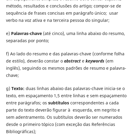
método, resultados e conclusões do artigo; compor-se de
sequência de frases concisas em parágrafo único; usar
verbo na voz ativa e na terceira pessoa do singular;
e)
Palavras-chave
(até cinco), uma linha abaixo do resumo,
separadas por ponto;
f) Ao lado do resumo e das palavras-chave (conforme folha
de estilo), deverão constar o
abstract
e
keywords
(em
inglês), seguindo os mesmos padrões de resumo e palavra-
chave;
g)
Texto:
duas linhas abaixo das palavras-chave inicia-se o
texto, em espaçamento 1,5 entre linhas e sem espaçamento
entre parágrafos; os
subtítulos
correspondentes a cada
parte do texto deverão figurar à esquerda, em negrito e
sem adentramento. Os subtítulos deverão ser numerados
desde o primeiro tópico (com exceção das Referências
Bibliográficas);