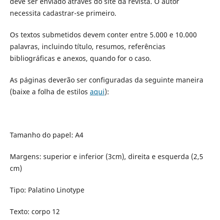
deve ser enviado através do site da revista. O autor
necessita cadastrar-se primeiro.
Os textos submetidos devem conter entre 5.000 e 10.000
palavras, incluindo título, resumos, referências
bibliográficas e anexos, quando for o caso.
As páginas deverão ser configuradas da seguinte maneira
(baixe a folha de estilos
aqui
):
Tamanho do papel: A4
Margens: superior e inferior (3cm), direita e esquerda (2,5
cm)
Tipo: Palatino Linotype
Texto: corpo 12