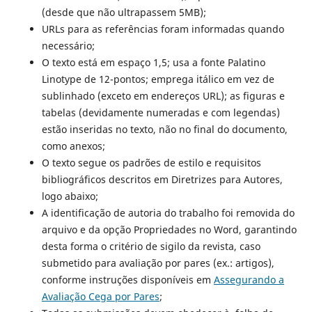
(desde que não ultrapassem 5MB);
URLs para as referências foram informadas quando
necessário;
O texto está em espaço 1,5; usa a fonte Palatino
Linotype de 12-pontos; emprega itálico em vez de
sublinhado (exceto em endereços URL); as figuras e
tabelas (devidamente numeradas e com legendas)
estão inseridas no texto, não no final do documento,
como anexos;
O texto segue os padrões de estilo e requisitos
bibliográficos descritos em Diretrizes para Autores,
logo abaixo;
A identificação de autoria do trabalho foi removida do
arquivo e da opção Propriedades no Word, garantindo
desta forma o critério de sigilo da revista, caso
submetido para avaliação por pares (ex.: artigos),
conforme instruções disponíveis em
Assegurando a
Avaliação Cega por Pares
;