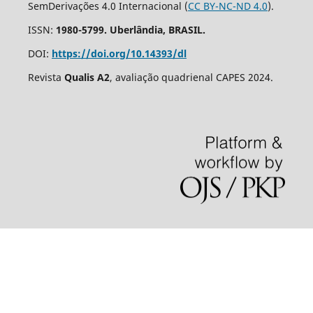
SemDerivações 4.0 Internacional (
CC BY-NC-ND 4.0
).
ISSN:
1980-5799. Uberlândia, BRASIL.
DOI:
https://doi.org/10.14393/dl
Revista
Qualis A2
, avaliação quadrienal CAPES 2024.