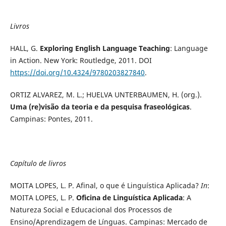
Livros
HALL, G.
Exploring English Language Teaching
: Language
in Action. New York: Routledge, 2011. DOI
https://doi.org/10.4324/9780203827840
.
ORTIZ ALVAREZ, M. L.; HUELVA UNTERBAUMEN, H. (org.).
Uma (re)visão da teoria e da pesquisa fraseológicas
.
Campinas: Pontes, 2011.
Capítulo de livros
MOITA LOPES, L. P. Afinal, o que é Linguística Aplicada?
In
:
MOITA LOPES, L. P.
Oficina de Linguística Aplicada
: A
Natureza Social e Educacional dos Processos de
Ensino/Aprendizagem de Línguas. Campinas: Mercado de