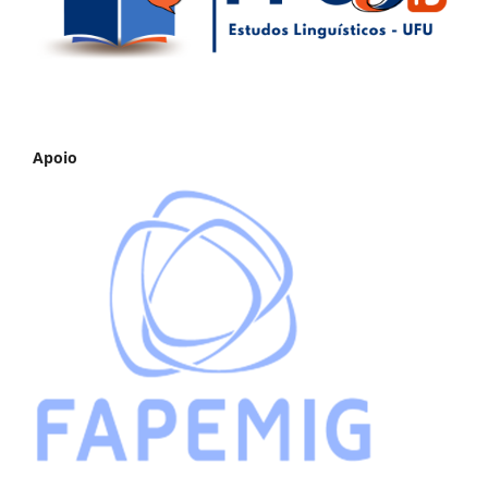
Apoio