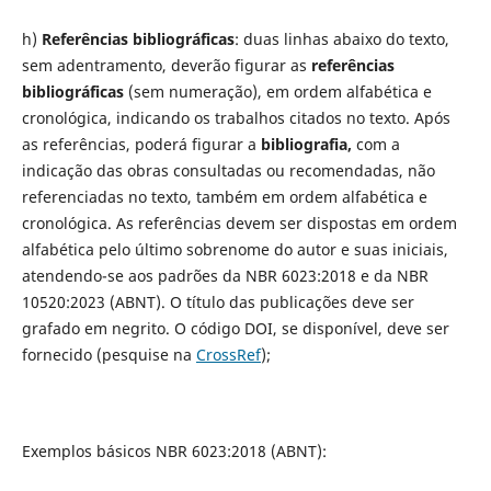
h)
Referências bibliográficas
: duas linhas abaixo do texto,
sem adentramento, deverão figurar as
referências
bibliográficas
(sem numeração), em ordem alfabética e
cronológica, indicando os trabalhos citados no texto. Após
as referências, poderá figurar a
bibliografia,
com a
indicação das obras consultadas ou recomendadas, não
referenciadas no texto, também em ordem alfabética e
cronológica. As referências devem ser dispostas em ordem
alfabética pelo último sobrenome do autor e suas iniciais,
atendendo-se aos padrões da NBR 6023:2018 e da NBR
10520:2023 (ABNT). O título das publicações deve ser
grafado em negrito. O código DOI, se disponível, deve ser
fornecido (pesquise na
CrossRef
);
Exemplos básicos NBR 6023:2018 (ABNT):