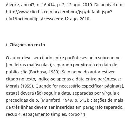
Alegre, ano 47, n. 16.414, p. 2, 12 ago. 2010. Disponível em:
http://www.clicrbs.com.br/zerohora/jsp/default.jspx?
uf=1&action=flip. Acesso em: 12 ago. 2010.
i.
Citações no texto
O autor deve ser citado entre parênteses pelo sobrenome
(em letras maiúsculas), separado por vírgula da data de
publicação (Barbosa, 1980). Se o nome do autor estiver
citado no texto, indica-se apenas a data entre parênteses:
Morais (1955). Quando for necessário especificar página(s),
esta(s) deverá (ão) seguir a data, separadas por vírgula e
precedidas de p. (Mumford, 1949, p. 513); citações de mais
de três linhas devem ser inseridas em parágrafo separado,
recuo 4, espaçamento simples, corpo 11.