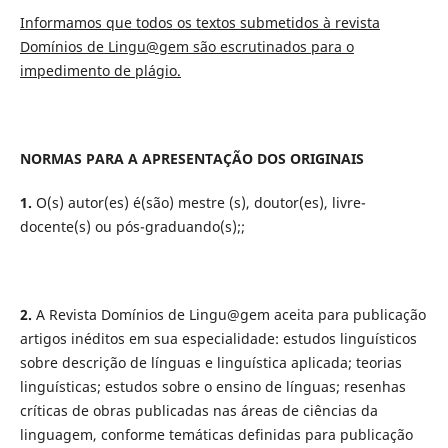
Informamos que todos os textos submetidos à revista
Domínios de Lingu@gem são escrutinados para o
impedimento de plágio.
NORMAS PARA A APRESENTAÇÃO DOS ORIGINAIS
1.
O(s) autor(es) é(são) mestre (s), doutor(es), livre-
docente(s) ou pós-graduando(s);;
2.
A Revista Domínios de Lingu@gem aceita para publicação
artigos inéditos em sua especialidade: estudos linguísticos
sobre descrição de línguas e linguística aplicada; teorias
linguísticas; estudos sobre o ensino de línguas; resenhas
críticas de obras publicadas nas áreas de ciências da
linguagem, conforme temáticas definidas para publicação