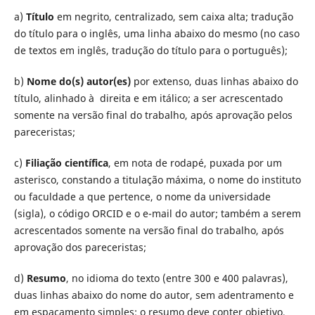
a)
Título
em negrito, centralizado, sem caixa alta; tradução
do título para o inglês, uma linha abaixo do mesmo (no caso
de textos em inglês, tradução do título para o português);
b)
Nome
do(s) autor(es)
por extenso, duas linhas abaixo do
título, alinhado à direita e em itálico; a ser acrescentado
somente na versão final do trabalho, após aprovação pelos
pareceristas;
c)
Filiação científica
, em nota de rodapé, puxada por um
asterisco, constando a titulação máxima, o nome do instituto
ou faculdade a que pertence, o nome da universidade
(sigla), o código ORCID e o e-mail do autor; também a serem
acrescentados somente na versão final do trabalho, após
aprovação dos pareceristas;
d)
Resumo
, no idioma do texto (entre 300 e 400 palavras),
duas linhas abaixo do nome do autor, sem adentramento e
em espaçamento simples; o resumo deve conter objetivo,