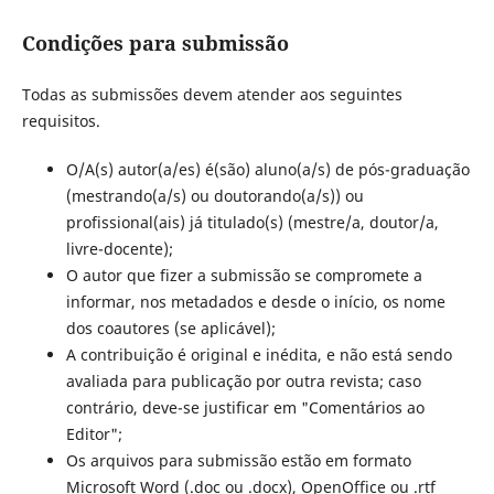
Condições para submissão
Todas as submissões devem atender aos seguintes
requisitos.
O/A(s) autor(a/es) é(são) aluno(a/s) de pós-graduação
(mestrando(a/s) ou doutorando(a/s)) ou
profissional(ais) já titulado(s) (mestre/a, doutor/a,
livre-docente);
O autor que fizer a submissão se compromete a
informar, nos metadados e desde o início, os nome
dos coautores (se aplicável);
A contribuição é original e inédita, e não está sendo
avaliada para publicação por outra revista; caso
contrário, deve-se justificar em "Comentários ao
Editor";
Os arquivos para submissão estão em formato
Microsoft Word (.doc ou .docx), OpenOffice ou .rtf