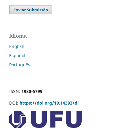
Enviar Submissão
Idioma
English
Español
Português
ISSN:
1980-5799
DOI:
https://doi.org/10.14393/dl