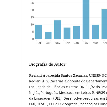
Biografia do Autor
Regiani Aparecida Santos Zacarias, UNESP- FC
Regiani A. S. Zacarias é docente do Departamen
Faculdade de Ciências e Letras UNESP/Assis. Po
Inglês/Português, Mestrado em Letras (UNESP)
da Linguagem (UEL). Desenvolve pesquisas em Li
EMI, TESOL, PFL e Lexicografia Pedagógica Bilin