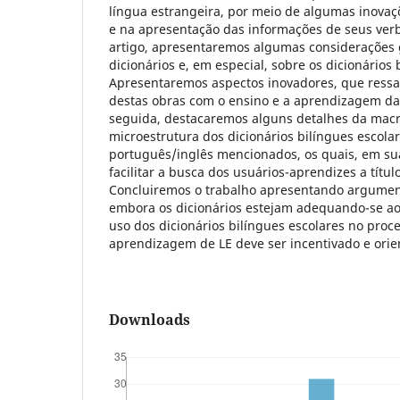
língua estrangeira, por meio de algumas inovaç
e na apresentação das informações de seus verb
artigo, apresentaremos algumas considerações 
dicionários e, em especial, sobre os dicionários 
Apresentaremos aspectos inovadores, que ress
destas obras com o ensino e a aprendizagem da
seguida, destacaremos alguns detalhes da macr
microestrutura dos dicionários bilíngues escola
português/inglês mencionados, os quais, em sua
facilitar a busca dos usuários-aprendizes a títul
Concluiremos o trabalho apresentando argumen
embora os dicionários estejam adequando-se ao
uso dos dicionários bilíngues escolares no proc
aprendizagem de LE deve ser incentivado e orie
Downloads