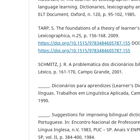
language learning. Dictionaries, lexicography a
ELT Document, Oxford, n. 120, p. 95-102, 1985.
TARP, S. The foundations of a theory of learner’s
Lexicographica, n.25, p. 156-168. 2009.
https://doi.org/10.1515/9783484605787.155
DOI
https://doi.org/10.1515/9783484605787.155
SCHMITZ, J. R. A problemática dos dicionários bi
Léxico, p. 161-170, Campo Grande, 2001.
______. Dicionários para aprendizes (Learner’s Di
línguas. Trabalhos em Linguística Aplicada, Cam
1990.
______. Suggestions for improving bilingual dicti
Portuguese. In: Encontro Nacional de Professore
Língua Inglesa, n.V, 1983, PUC – SP. Anais V ENP
SP, vol. II, p. 384-400, 1984.