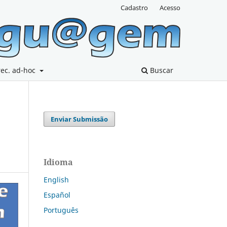
Cadastro
Acesso
rec. ad-hoc
Buscar
Enviar Submissão
Idioma
English
Español
Português