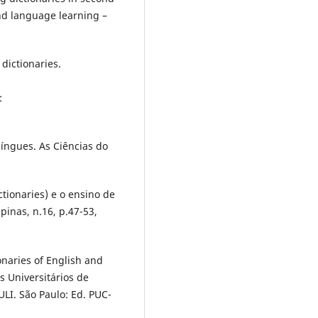
nd language learning –
 dictionaries.
:
língues. As Ciências do
ctionaries) e o ensino de
pinas, n.16, p.47-53,
onaries of English and
s Universitários de
ULI. São Paulo: Ed. PUC-