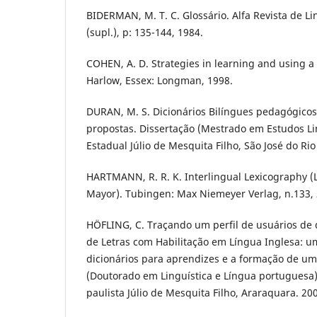
BIDERMAN, M. T. C. Glossário. Alfa Revista de Lin
(supl.), p: 135-144, 1984.
COHEN, A. D. Strategies in learning and using 
Harlow, Essex: Longman, 1998.
DURAN, M. S. Dicionários Bilíngues pedagógicos:
propostas. Dissertação (Mestrado em Estudos Li
Estadual Júlio de Mesquita Filho, São José do Rio
HARTMANN, R. R. K. Interlingual Lexicography (L
Mayor). Tubingen: Max Niemeyer Verlag, n.133, 
HÖFLING, C. Traçando um perfil de usuários de 
de Letras com Habilitação em Língua Inglesa: u
dicionários para aprendizes e a formação de u
(Doutorado em Linguística e Língua portuguesa)
paulista Júlio de Mesquita Filho, Araraquara. 20