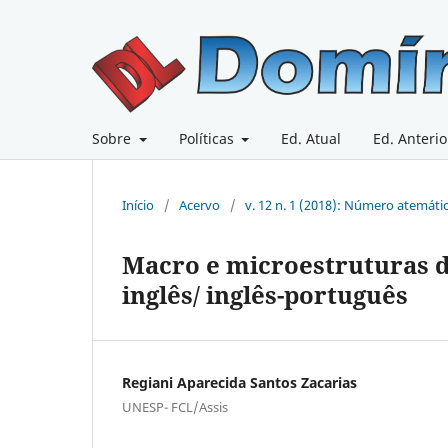
Sobre
Políticas
Ed. Atual
Ed. Anterio
Início
/
Acervo
/
v. 12 n. 1 (2018): Número atemáti
Macro e microestruturas d
inglês/ inglês-português
Regiani Aparecida Santos Zacarias
UNESP- FCL/Assis