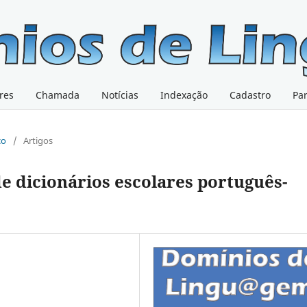
res
Chamada
Notícias
Indexação
Cadastro
Pa
co
/
Artigos
e dicionários escolares português-