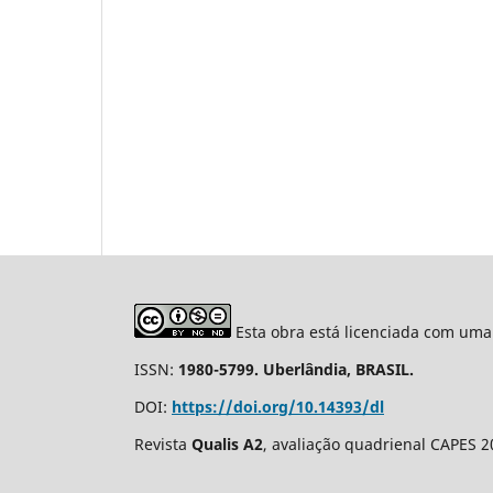
Esta obra está licenciada com uma
ISSN:
1980-5799. Uberlândia, BRASIL.
DOI:
https://doi.org/10.14393/dl
Revista
Qualis A2
, avaliação quadrienal CAPES 2