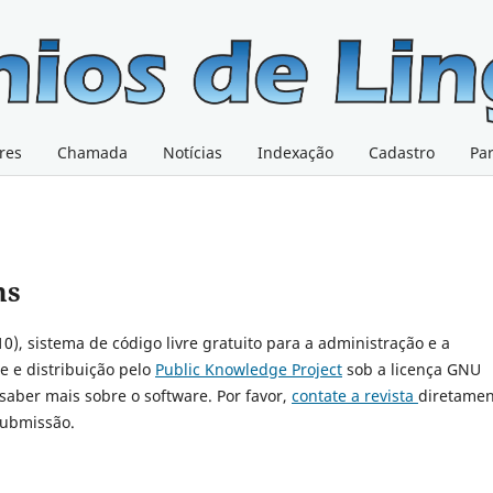
res
Chamada
Notícias
Indexação
Cadastro
Pa
ms
10), sistema de código livre gratuito para a administração e a
e e distribuição pelo
Public Knowledge Project
sob a licença GNU
 saber mais sobre o software. Por favor,
contate a revista
diretamen
submissão.