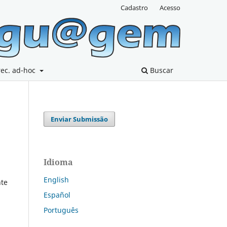
Cadastro
Acesso
rec. ad-hoc
Buscar
Enviar Submissão
Idioma
English
te
Español
Português