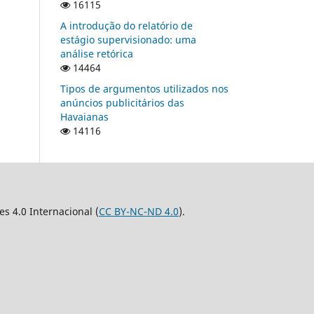
16115
A introdução do relatório de
estágio supervisionado: uma
análise retórica
14464
Tipos de argumentos utilizados nos
anúncios publicitários das
Havaianas
14116
 4.0 Internacional (
CC BY-NC-ND 4.0
).