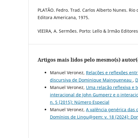
PLATÃO. Fedro. Trad. Carlos Alberto Nunes. Rio
Editora Americana, 1975.
VIEIRA, A. Sermões. Porto: Lello & Irmão Editores,
Artigos mais lidos pelo mesmo(s) autor(
Manuel Veronez,
Relações e reflexões en
discursiva de Dominique Maingueneau
,
D
Manuel Veronez,
Uma relação reflexiva e t
interacional de John Gumperz e o interaci
n. 5 (2015): Número Especial
Manuel Veronez,
A valência genérica das
Domínios de Lingu@gem: v. 18 (2024): D