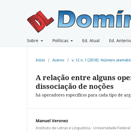
Sobre
Políticas
Ed. Atual
Ed. Anterio
Início
/
Acervo
/
v. 12 n. 1 (2018): Número atemáti
A relação entre alguns op
dissociação de noções
há operadores específicos para cada tipo de a
Manuel Veronez
Instituto de Letras e Linguística - Universidade Federal