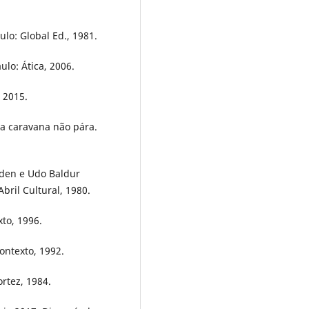
ulo: Global Ed., 1981.
ulo: Ática, 2006.
 2015.
 a caravana não pára.
ohden e Udo Baldur
bril Cultural, 1980.
xto, 1996.
ontexto, 1992.
rtez, 1984.