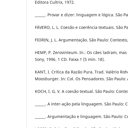
Editora Cultrix, 1972.
______. Provar e dizer: linguagem e lógica. São Pa
FÁVERO, L. L. Coesão e coerência textuais. São Pa
FIORIN, J. L. Argumentação. São Paulo: Contexto,
HEMP, P. Zerovinteum. In.: Os cães ladram, mas
Sony, 1996. 1 CD. Faixa 1 (5 min. 18).
KANT, I. Crítica da Razão Pura. Trad. Valério R
Moosburger. In: Col. Os Pensadores. São Paulo: A
KOCH, I. G. V. A coesão textual. São Paulo: Conte
______. A inter-ação pela linguagem. São Paulo: C
______. Argumentação e linguagem. São Paulo: Co