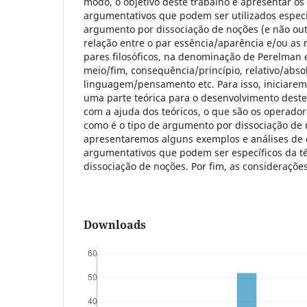
modo, o objetivo deste trabalho é apresentar o
argumentativos que podem ser utilizados especi
argumento por dissociação de noções (e não ou
relação entre o par essência/aparência e/ou as 
pares filosóficos, na denominação de Perelman e
meio/fim, consequência/princípio, relativo/absol
linguagem/pensamento etc. Para isso, iniciarem
uma parte teórica para o desenvolvimento deste
com a ajuda dos teóricos, o que são os operado
como é o tipo de argumento por dissociação de 
apresentaremos alguns exemplos e análises de
argumentativos que podem ser específicos da t
dissociação de noções. Por fim, as considerações
Downloads