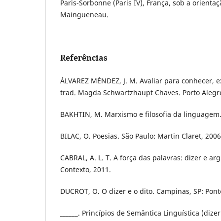
Paris-Sorbonne (Paris IV), França, sob a orienta
Maingueneau.
Referências
ÁLVAREZ MÉNDEZ, J. M. Avaliar para conhecer, e
trad. Magda Schwartzhaupt Chaves. Porto Alegre
BAKHTIN, M. Marxismo e filosofia da linguagem. 
BILAC, O. Poesias. São Paulo: Martin Claret, 2006
CABRAL, A. L. T. A força das palavras: dizer e a
Contexto, 2011.
DUCROT, O. O dizer e o dito. Campinas, SP: Pont
______. Princípios de Semântica Linguística (dizer