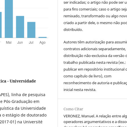
ser indicadas; o artigo não pode ser 
para fins comerciais; caso o artigo sej
remixado, transformado ou algo novo
criado a partir dele, o mesmo não pod
distribuído.
Autores têm autorização para assumi
contratos adicionais separadamente,
distribuição não-exclusiva da versão 
trabalho publicada nesta revista (ex.:
publicar em repositório institucional 
como capítulo de livro), com
ica - Universidade
reconhecimento de autoria e publica
inicial nesta revista.
APES), linha de pesquisa
de Pós-Graduação em
nguística da Universidade
Como Citar
a o estágio de doutorado
VERONEZ, Manuel. A relação entre al
017-01) na Université
operadores argumentativos e a disso