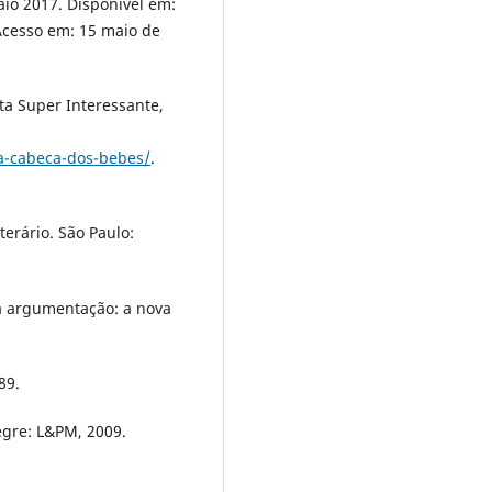
maio 2017. Disponível em:
Acesso em: 15 maio de
ta Super Interessante,
da-cabeca-dos-bebes/
.
erário. São Paulo:
a argumentação: a nova
89.
legre: L&PM, 2009.