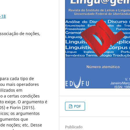
-18
ssociação de noções,
para cada tipo de
 ou mais operadores
ilizados em
o a certas condições
to exige. O argumento é
PDF
) e Fiorin (2015).
icos; os argumentos
argumentos que
de noções; etc. Desse
Publicado