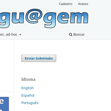
Cadastro
Acesso
rec. ad-hoc
Buscar
Enviar Submissão
Idioma
English
Español
Português