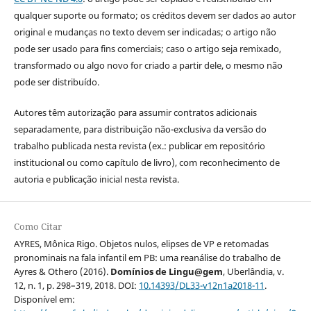
qualquer suporte ou formato; os créditos devem ser dados ao autor
original e mudanças no texto devem ser indicadas; o artigo não
pode ser usado para fins comerciais; caso o artigo seja remixado,
transformado ou algo novo for criado a partir dele, o mesmo não
pode ser distribuído.
Autores têm autorização para assumir contratos adicionais
separadamente, para distribuição não-exclusiva da versão do
trabalho publicada nesta revista (ex.: publicar em repositório
institucional ou como capítulo de livro), com reconhecimento de
autoria e publicação inicial nesta revista.
Como Citar
AYRES, Mônica Rigo. Objetos nulos, elipses de VP e retomadas
pronominais na fala infantil em PB: uma reanálise do trabalho de
Ayres & Othero (2016).
Domínios de Lingu@gem
, Uberlândia, v.
12, n. 1, p. 298–319, 2018. DOI:
10.14393/DL33-v12n1a2018-11
.
Disponível em: