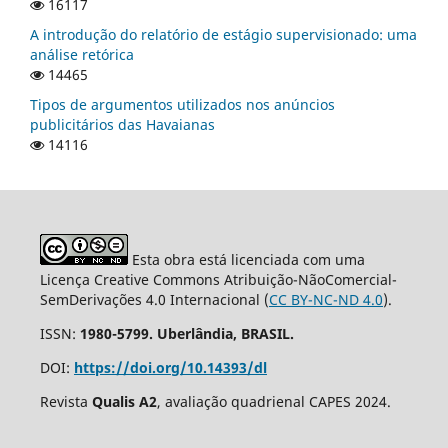
16117
A introdução do relatório de estágio supervisionado: uma
análise retórica
14465
Tipos de argumentos utilizados nos anúncios
publicitários das Havaianas
14116
Esta obra está licenciada com uma
Licença Creative Commons Atribuição-NãoComercial-
SemDerivações 4.0 Internacional (
CC BY-NC-ND 4.0
).
ISSN:
1980-5799. Uberlândia, BRASIL.
DOI:
https://doi.org/10.14393/dl
Revista
Qualis A2
, avaliação quadrienal CAPES 2024.