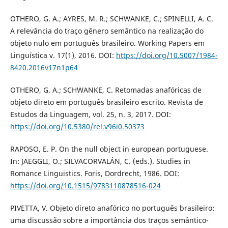
OTHERO, G. A.; AYRES, M. R.; SCHWANKE, C.; SPINELLI, A. C.
A relevância do traço gênero semântico na realização do
objeto nulo em português brasileiro. Working Papers em
Linguística v. 17(1), 2016. DOI:
https://doi.org/10.5007/1984-
8420.2016v17n1p64
OTHERO, G. A.; SCHWANKE, C. Retomadas anafóricas de
objeto direto em português brasileiro escrito. Revista de
Estudos da Linguagem, vol. 25, n. 3, 2017. DOI:
https://doi.org/10.5380/rel.v96i0.50373
RAPOSO, E. P. On the null object in european portuguese.
In: JAEGGLI, O.; SILVACORVALÁN, C. (eds.). Studies in
Romance Linguistics. Foris, Dordrecht, 1986. DOI:
https://doi.org/10.1515/9783110878516-024
PIVETTA, V. Objeto direto anafórico no português brasileiro:
uma discussão sobre a importância dos traços semântico-