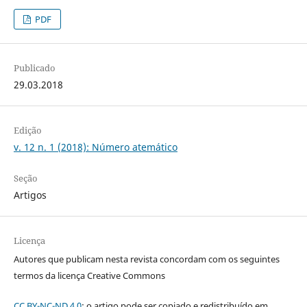
PDF
Publicado
29.03.2018
Edição
v. 12 n. 1 (2018): Número atemático
Seção
Artigos
Licença
Autores que publicam nesta revista concordam com os seguintes
termos da licença Creative Commons
CC BY-NC-ND 4.0
: o artigo pode ser copiado e redistribuído em