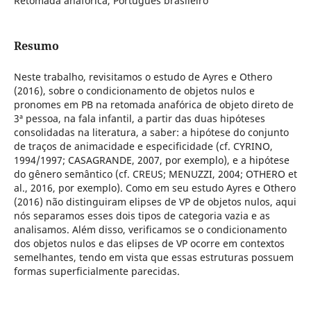
Retomada anafórica, Português brasileiro
Resumo
Neste trabalho, revisitamos o estudo de Ayres e Othero
(2016), sobre o condicionamento de objetos nulos e
pronomes em PB na retomada anafórica de objeto direto de
3ª pessoa, na fala infantil, a partir das duas hipóteses
consolidadas na literatura, a saber: a hipótese do conjunto
de traços de animacidade e especificidade (cf. CYRINO,
1994/1997; CASAGRANDE, 2007, por exemplo), e a hipótese
do gênero semântico (cf. CREUS; MENUZZI, 2004; OTHERO et
al., 2016, por exemplo). Como em seu estudo Ayres e Othero
(2016) não distinguiram elipses de VP de objetos nulos, aqui
nós separamos esses dois tipos de categoria vazia e as
analisamos. Além disso, verificamos se o condicionamento
dos objetos nulos e das elipses de VP ocorre em contextos
semelhantes, tendo em vista que essas estruturas possuem
formas superficialmente parecidas.