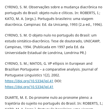
CYRINO, S. M. Observações sobre a mudança diacrônica no
português do Brasil: objeto nulo e clíticos. In: ROBERTS, I.;
KATO, M. A. (orgs.). Português brasileiro: uma viagem
diacrônica. Campinas: Ed. da Unicamp, 1993 (2.a ed., 1996).
CYRINO, S. M. O objeto nulo no português do Brasil: um
estudo sintático-diacrônico. Tese de doutorado, UNICAMP,
Campinas, 1994. (Publicada em 1997 pela Ed. da
Universidade Estadual de Londrina, Londrina PR.)
CYRINO, S. M.; MATOS, G. VP ellipsis in European and
Brazilian Portuguese – a comparative analysis. Journal of
Portuguese Linguistics 1(2), 2002.
https://doi.org/10.5334/jpl.41
DOI:
https://doi.org/10.5334/jpl.41
DUARTE, M. E. Do pronome nulo ao pronome pleno: a
trajetória do sujeito no português do Brasil. In: ROBERTS, I.;