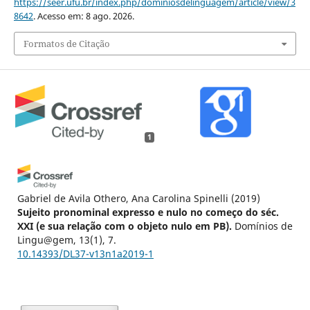
https://seer.ufu.br/index.php/dominiosdelinguagem/article/view/3
8642
. Acesso em: 8 ago. 2026.
Formatos de Citação
1
Gabriel de Avila Othero, Ana Carolina Spinelli
(2019)
Sujeito pronominal expresso e nulo no começo do séc.
XXI (e sua relação com o objeto nulo em PB).
Domínios de
Lingu@gem, 13(1), 7.
10.14393/DL37-v13n1a2019-1