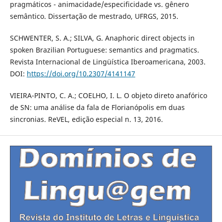
pragmáticos - animacidade/especificidade vs. gênero
semântico. Dissertação de mestrado, UFRGS, 2015.
SCHWENTER, S. A.; SILVA, G. Anaphoric direct objects in
spoken Brazilian Portuguese: semantics and pragmatics.
Revista Internacional de Lingüística Iberoamericana, 2003.
DOI:
https://doi.org/10.2307/4141147
VIEIRA-PINTO, C. A.; COELHO, I. L. O objeto direto anafórico
de SN: uma análise da fala de Florianópolis em duas
sincronias. ReVEL, edição especial n. 13, 2016.