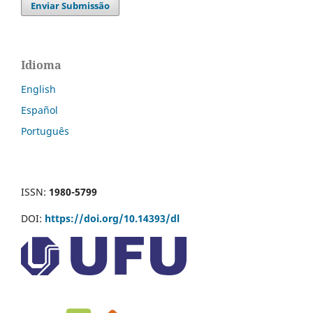
Enviar Submissão
Idioma
English
Español
Português
ISSN:
1980-5799
DOI:
https://doi.org/10.14393/dl