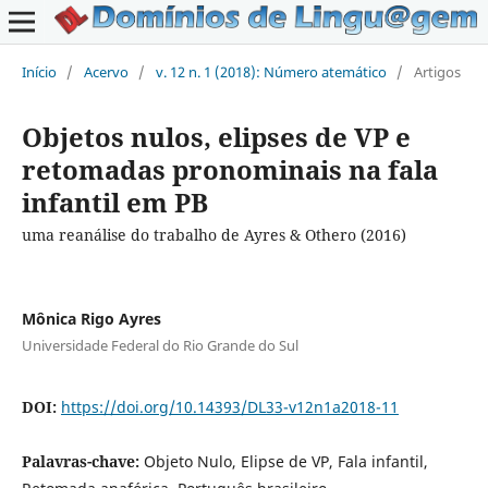
Início
/
Acervo
/
v. 12 n. 1 (2018): Número atemático
/
Artigos
Objetos nulos, elipses de VP e
retomadas pronominais na fala
infantil em PB
uma reanálise do trabalho de Ayres & Othero (2016)
Mônica Rigo Ayres
Universidade Federal do Rio Grande do Sul
DOI:
https://doi.org/10.14393/DL33-v12n1a2018-11
Palavras-chave:
Objeto Nulo, Elipse de VP, Fala infantil,