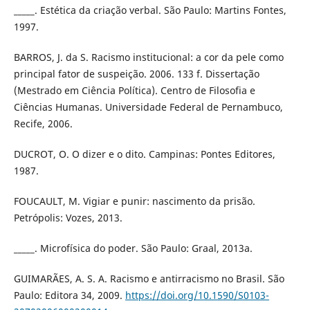
_____. Estética da criação verbal. São Paulo: Martins Fontes,
1997.
BARROS, J. da S. Racismo institucional: a cor da pele como
principal fator de suspeição. 2006. 133 f. Dissertação
(Mestrado em Ciência Política). Centro de Filosofia e
Ciências Humanas. Universidade Federal de Pernambuco,
Recife, 2006.
DUCROT, O. O dizer e o dito. Campinas: Pontes Editores,
1987.
FOUCAULT, M. Vigiar e punir: nascimento da prisão.
Petrópolis: Vozes, 2013.
_____. Microfísica do poder. São Paulo: Graal, 2013a.
GUIMARÃES, A. S. A. Racismo e antirracismo no Brasil. São
Paulo: Editora 34, 2009.
https://doi.org/10.1590/S0103-