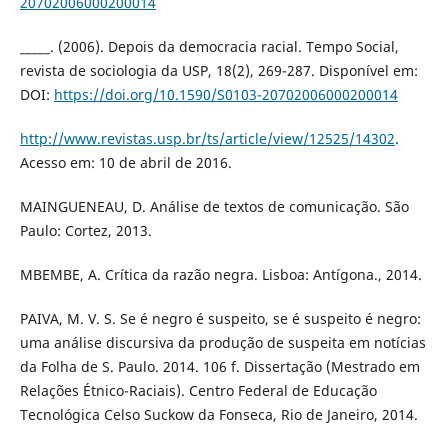
20702006000200014
_____. (2006). Depois da democracia racial. Tempo Social,
revista de sociologia da USP, 18(2), 269-287. Disponível em:
DOI:
https://doi.org/10.1590/S0103-20702006000200014
http://www.revistas.usp.br/ts/article/view/12525/14302
.
Acesso em: 10 de abril de 2016.
MAINGUENEAU, D. Análise de textos de comunicação. São
Paulo: Cortez, 2013.
MBEMBE, A. Crítica da razão negra. Lisboa: Antígona., 2014.
PAIVA, M. V. S. Se é negro é suspeito, se é suspeito é negro:
uma análise discursiva da produção de suspeita em notícias
da Folha de S. Paulo. 2014. 106 f. Dissertação (Mestrado em
Relações Étnico-Raciais). Centro Federal de Educação
Tecnológica Celso Suckow da Fonseca, Rio de Janeiro, 2014.