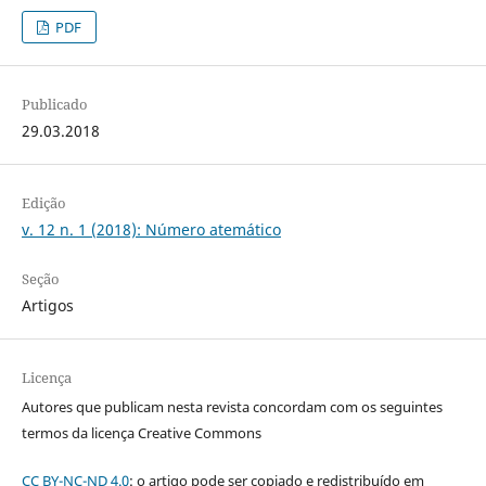
PDF
Publicado
29.03.2018
Edição
v. 12 n. 1 (2018): Número atemático
Seção
Artigos
Licença
Autores que publicam nesta revista concordam com os seguintes
termos da licença Creative Commons
CC BY-NC-ND 4.0
: o artigo pode ser copiado e redistribuído em