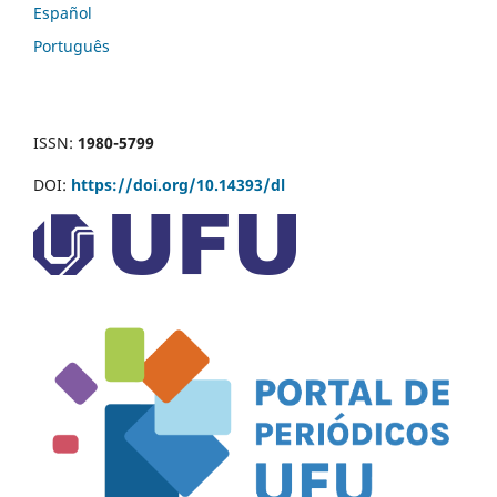
Español
Português
ISSN:
1980-5799
DOI:
https://doi.org/10.14393/dl