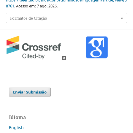
https://seer.ufu.br/index.php/dominiosdelinguagem/article/view/3
8761
. Acesso em: 7 ago. 2026.
Formatos de Citação
0
Enviar Submissão
Idioma
English