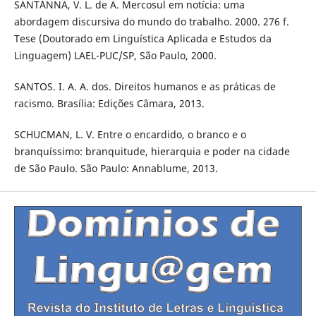
SANT´ANNA, V. L. de A. Mercosul em notícia: uma
abordagem discursiva do mundo do trabalho. 2000. 276 f.
Tese (Doutorado em Linguística Aplicada e Estudos da
Linguagem) LAEL-PUC/SP, São Paulo, 2000.
SANTOS. I. A. A. dos. Direitos humanos e as práticas de
racismo. Brasília: Edições Câmara, 2013.
SCHUCMAN, L. V. Entre o encardido, o branco e o
branquíssimo: branquitude, hierarquia e poder na cidade
de São Paulo. São Paulo: Annablume, 2013.