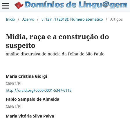
Início
/
Acervo
/
v. 12 n. 1 (2018): Número atemático
/
Artigos
Mídia, raça e a construção do
suspeito
análise discursiva de notícia da Folha de São Paulo
Maria Cristina Giorgi
CEFET/RJ
http://orcid.org/0000-0001-5347-6115
Fabio Sampaio de Almeida
CEFET/RJ
Maria Vitória Silva Paiva