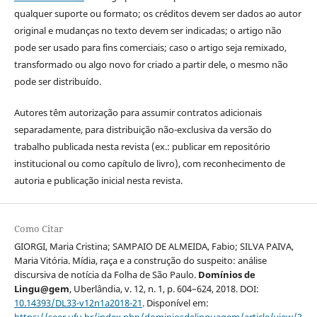
qualquer suporte ou formato; os créditos devem ser dados ao autor
original e mudanças no texto devem ser indicadas; o artigo não
pode ser usado para fins comerciais; caso o artigo seja remixado,
transformado ou algo novo for criado a partir dele, o mesmo não
pode ser distribuído.
Autores têm autorização para assumir contratos adicionais
separadamente, para distribuição não-exclusiva da versão do
trabalho publicada nesta revista (ex.: publicar em repositório
institucional ou como capítulo de livro), com reconhecimento de
autoria e publicação inicial nesta revista.
Como Citar
GIORGI, Maria Cristina; SAMPAIO DE ALMEIDA, Fabio; SILVA PAIVA,
Maria Vitória. Mídia, raça e a construção do suspeito: análise
discursiva de notícia da Folha de São Paulo.
Domínios de
Lingu@gem
, Uberlândia, v. 12, n. 1, p. 604–624, 2018. DOI:
10.14393/DL33-v12n1a2018-21
. Disponível em: