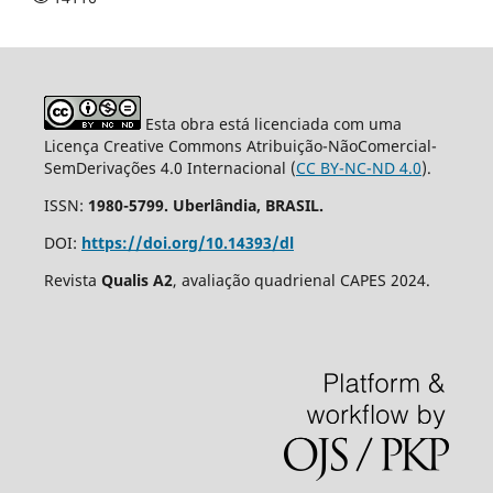
Esta obra está licenciada com uma
Licença Creative Commons Atribuição-NãoComercial-
SemDerivações 4.0 Internacional (
CC BY-NC-ND 4.0
).
ISSN:
1980-5799. Uberlândia, BRASIL.
DOI:
https://doi.org/10.14393/dl
Revista
Qualis A2
, avaliação quadrienal CAPES 2024.