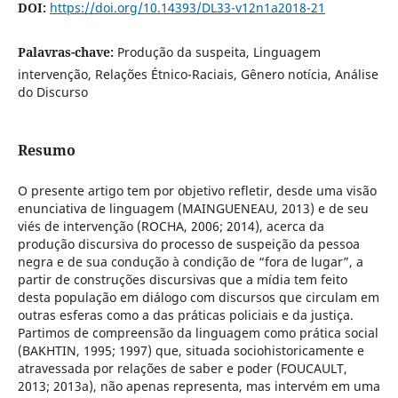
DOI:
https://doi.org/10.14393/DL33-v12n1a2018-21
Palavras-chave:
Produção da suspeita, Linguagem
intervenção, Relações Étnico-Raciais, Gênero notícia, Análise
do Discurso
Resumo
O presente artigo tem por objetivo refletir, desde uma visão
enunciativa de linguagem (MAINGUENEAU, 2013) e de seu
viés de intervenção (ROCHA, 2006; 2014), acerca da
produção discursiva do processo de suspeição da pessoa
negra e de sua condução à condição de “fora de lugar”, a
partir de construções discursivas que a mídia tem feito
desta população em diálogo com discursos que circulam em
outras esferas como a das práticas policiais e da justiça.
Partimos de compreensão da linguagem como prática social
(BAKHTIN, 1995; 1997) que, situada sociohistoricamente e
atravessada por relações de saber e poder (FOUCAULT,
2013; 2013a), não apenas representa, mas intervém em uma