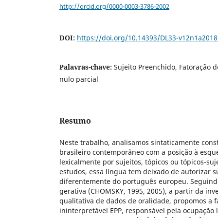
http://orcid.org/0000-0003-3786-2002
DOI:
https://doi.org/10.14393/DL33-v12n1a2018
Palavras-chave:
Sujeito Preenchido, Fatoração d
nulo parcial
Resumo
Neste trabalho, analisamos sintaticamente con
brasileiro contemporâneo com a posição à esqu
lexicalmente por sujeitos, tópicos ou tópicos-su
estudos, essa língua tem deixado de autorizar su
diferentemente do português europeu. Seguindo
gerativa (CHOMSKY, 1995, 2005), a partir da inve
qualitativa de dados de oralidade, propomos a f
ininterpretável EPP, responsável pela ocupação l