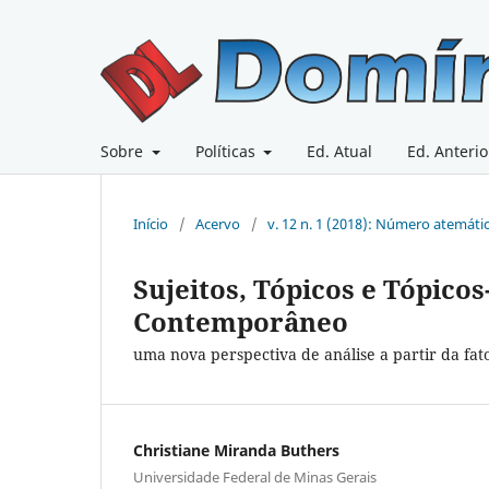
Sobre
Políticas
Ed. Atual
Ed. Anterio
Início
/
Acervo
/
v. 12 n. 1 (2018): Número atemáti
Sujeitos, Tópicos e Tópicos
Contemporâneo
uma nova perspectiva de análise a partir da fa
Christiane Miranda Buthers
Universidade Federal de Minas Gerais