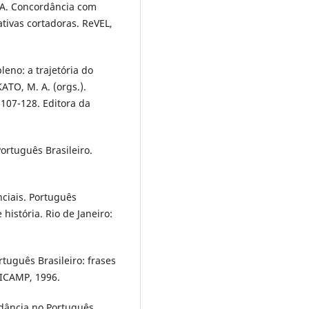
 A. Concordância com
tivas cortadoras. ReVEL,
eno: a trajetória do
KATO, M. A. (orgs.).
 107-128. Editora da
Português Brasileiro.
enciais. Português
história. Rio de Janeiro:
tuguês Brasileiro: frases
UNICAMP, 1996.
dância no Português