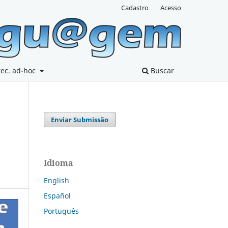
Cadastro
Acesso
rec. ad-hoc
Buscar
Enviar Submissão
Idioma
English
Español
Português