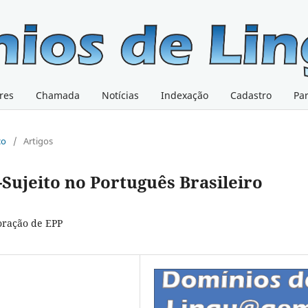
res
Chamada
Notícias
Indexação
Cadastro
Pa
co
/
Artigos
-Sujeito no Português Brasileiro
toração de EPP