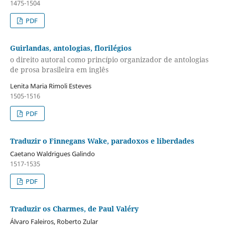
1475-1504
PDF
Guirlandas, antologias, florilégios
o direito autoral como princípio organizador de antologias
de prosa brasileira em inglês
Lenita Maria Rimoli Esteves
1505-1516
PDF
Traduzir o Finnegans Wake, paradoxos e liberdades
Caetano Waldrigues Galindo
1517-1535
PDF
Traduzir os Charmes, de Paul Valéry
Álvaro Faleiros, Roberto Zular