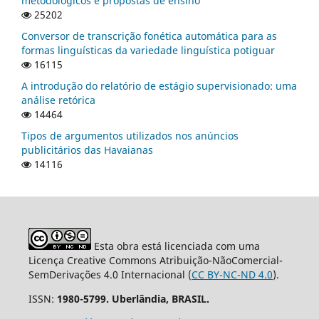
metodológicos e propostas de ensino
25202
Conversor de transcrição fonética automática para as
formas linguísticas da variedade linguística potiguar
16115
A introdução do relatório de estágio supervisionado: uma
análise retórica
14464
Tipos de argumentos utilizados nos anúncios
publicitários das Havaianas
14116
Esta obra está licenciada com uma
Licença Creative Commons Atribuição-NãoComercial-
SemDerivações 4.0 Internacional (
CC BY-NC-ND 4.0
).
ISSN:
1980-5799. Uberlândia, BRASIL.