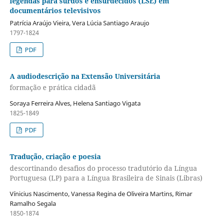
legendas para surdos e ensurdecidos (LSE) em
documentários televisivos
Patrícia Araújo Vieira, Vera Lúcia Santiago Araujo
1797-1824
PDF
A audiodescrição na Extensão Universitária
formação e prática cidadã
Soraya Ferreira Alves, Helena Santiago Vigata
1825-1849
PDF
Tradução, criação e poesia
descortinando desafios do processo tradutório da Língua
Portuguesa (LP) para a Língua Brasileira de Sinais (Libras)
Vínicius Nascimento, Vanessa Regina de Oliveira Martins, Rimar
Ramalho Segala
1850-1874