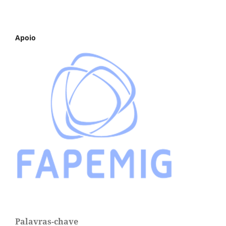
Apoio
Palavras-chave