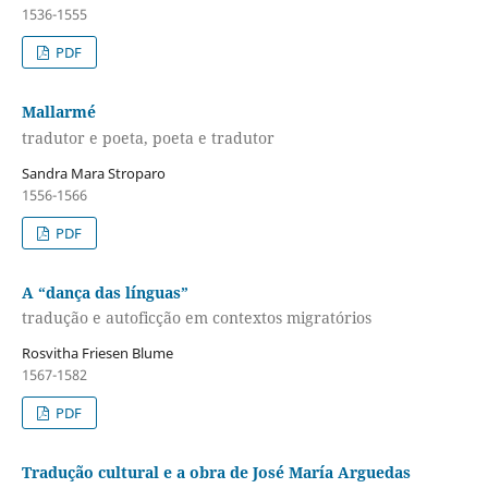
1536-1555
PDF
Mallarmé
tradutor e poeta, poeta e tradutor
Sandra Mara Stroparo
1556-1566
PDF
A “dança das línguas”
tradução e autoficção em contextos migratórios
Rosvitha Friesen Blume
1567-1582
PDF
Tradução cultural e a obra de José María Arguedas