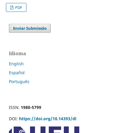
PDF
Enviar Submissão
Idioma
English
Español
Português
ISSN:
1980-5799
DOI:
https://doi.org/10.14393/dl