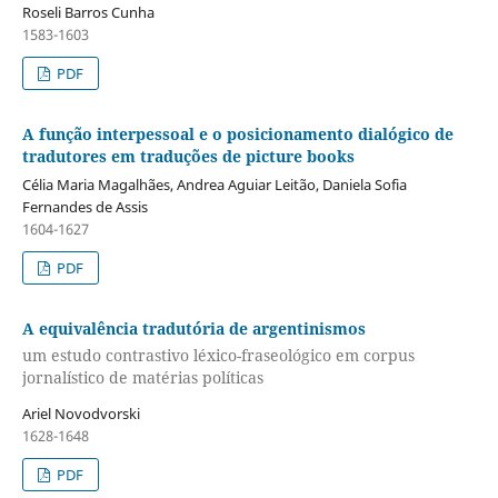
Roseli Barros Cunha
1583-1603
PDF
A função interpessoal e o posicionamento dialógico de
tradutores em traduções de picture books
Célia Maria Magalhães, Andrea Aguiar Leitão, Daniela Sofia
Fernandes de Assis
1604-1627
PDF
A equivalência tradutória de argentinismos
um estudo contrastivo léxico-fraseológico em corpus
jornalístico de matérias políticas
Ariel Novodvorski
1628-1648
PDF