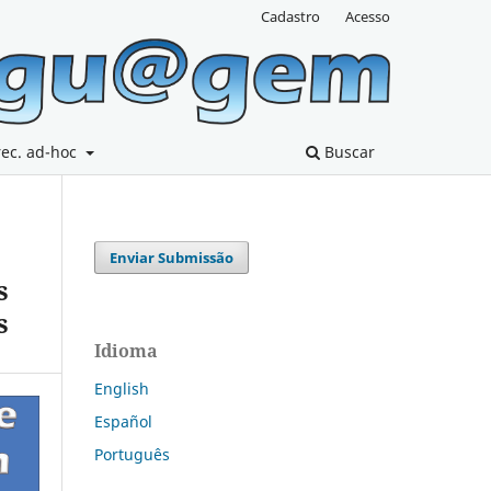
Cadastro
Acesso
rec. ad-hoc
Buscar
Enviar Submissão
s
s
Idioma
English
Español
Português