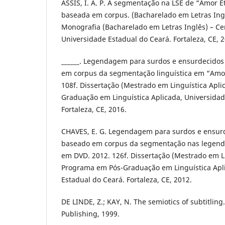
ASSIS, I. A. P. A segmentação na LSE de “Amor 
baseada em corpus. (Bacharelado em Letras Inglê
Monografia (Bacharelado em Letras Inglês) – C
Universidade Estadual do Ceará. Fortaleza, CE, 2
______. Legendagem para surdos e ensurdecidos 
em corpus da segmentação linguística em “Amo
108f. Dissertação (Mestrado em Linguística Apli
Graduação em Linguística Aplicada, Universidad
Fortaleza, CE, 2016.
CHAVES, E. G. Legendagem para surdos e ensur
baseado em corpus da segmentação nas legendas
em DVD. 2012. 126f. Dissertação (Mestrado em Li
Programa em Pós-Graduação em Linguística Apl
Estadual do Ceará. Fortaleza, CE, 2012.
DE LINDE, Z.; KAY, N. The semiotics of subtitlin
Publishing, 1999.