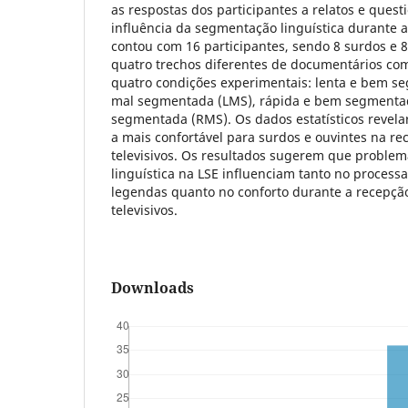
as respostas dos participantes a relatos e quest
influência da segmentação linguística durante 
contou com 16 participantes, sendo 8 surdos e 8 
quatro trechos diferentes de documentários c
quatro condições experimentais: lenta e bem se
mal segmentada (LMS), rápida e bem segmentad
segmentada (RMS). Os dados estatísticos revel
a mais confortável para surdos e ouvintes na r
televisivos. Os resultados sugerem que proble
linguística na LSE influenciam tanto no process
legendas quanto no conforto durante a recepçã
televisivos.
Downloads