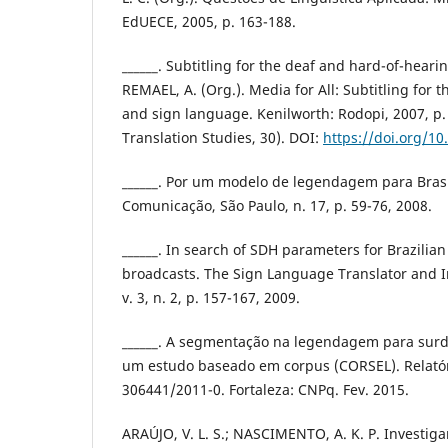
EdUECE, 2005, p. 163-188.
______. Subtitling for the deaf and hard-of-hearin
REMAEL, A. (Org.). Media for All: Subtitling for 
and sign language. Kenilworth: Rodopi, 2007, p.
Translation Studies, 30). DOI:
https://doi.org/1
______. Por um modelo de legendagem para Brasi
Comunicação, São Paulo, n. 17, p. 59-76, 2008.
______. In search of SDH parameters for Brazilian 
broadcasts. The Sign Language Translator and I
v. 3, n. 2, p. 157-167, 2009.
______. A segmentação na legendagem para surd
um estudo baseado em corpus (CORSEL). Relatór
306441/2011-0. Fortaleza: CNPq. Fev. 2015.
ARAÚJO, V. L. S.; NASCIMENTO, A. K. P. Investi