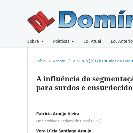
Sobre
Políticas
Ed. Atual
Ed. Anterio
Início
/
Acervo
/
v. 11 n. 5 (2017): Estudos da Trad
A influência da segmentaçã
para surdos e ensurdecido
Patrícia Araújo Vieira
Universidade Federal do Ceará (UFC)
Vera Lúcia Santiago Araujo