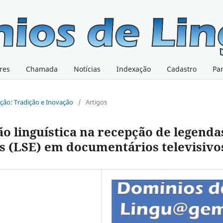
res
Chamada
Notícias
Indexação
Cadastro
Pa
ução: Tradição e Inovação
/
Artigos
o linguística na recepção de legenda
s (LSE) em documentários televisivo