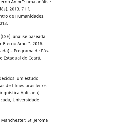
Eterno Amor”: uma análise
s). 2013. 71 f.
entro de Humanidades,
013.
(LSE): análise baseada
r Eterno Amor”. 2016.
cada) – Programa de Pós-
e Estadual do Ceará.
decidos: um estudo
 de filmes brasileiros
nguística Aplicada) –
icada, Universidade
g. Manchester: St. Jerome