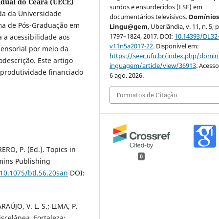
adual do Ceará (UECE)
surdos e ensurdecidos (LSE) em
ada da Universidade
documentários televisivos.
Domínios
ama de Pós-Graduação em
Lingu@gem
, Uberlândia, v. 11, n. 5, p
1797–1824, 2017. DOI:
10.14393/DL32
 a acessibilidade aos
v11n5a2017-22
. Disponível em:
sensorial por meio da
https://seer.ufu.br/index.php/domin
descrição. Este artigo
inguagem/article/view/36913
. Acess
 produtividade financiado
6 ago. 2026.
Formatos de Citação
RERO, P. (Ed.). Topics in
0
mins Publishing
/10.1075/btl.56.20san
DOI:
RAÚJO, V. L. S.; LIMA, P.
iscelânea. Fortaleza: