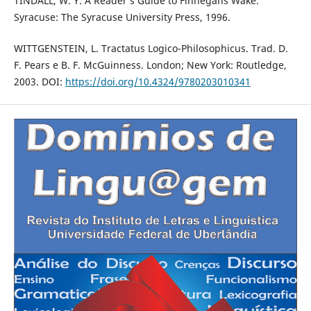
TINDALL, W. Y. A Reader’s Guide to Finnegans Wake.
Syracuse: The Syracuse University Press, 1996.
WITTGENSTEIN, L. Tractatus Logico-Philosophicus. Trad. D.
F. Pears e B. F. McGuinness. London; New York: Routledge,
2003. DOI:
https://doi.org/10.4324/9780203010341