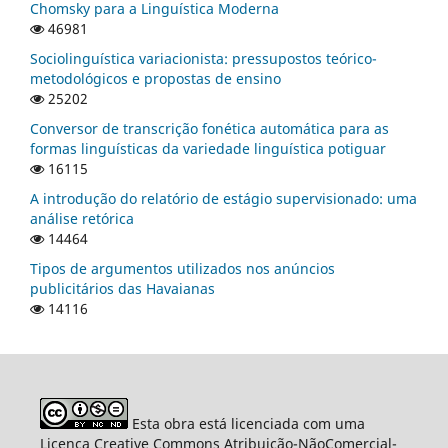
Chomsky para a Linguística Moderna
46981
Sociolinguística variacionista: pressupostos teórico-
metodológicos e propostas de ensino
25202
Conversor de transcrição fonética automática para as
formas linguísticas da variedade linguística potiguar
16115
A introdução do relatório de estágio supervisionado: uma
análise retórica
14464
Tipos de argumentos utilizados nos anúncios
publicitários das Havaianas
14116
Esta obra está licenciada com uma
Licença Creative Commons Atribuição-NãoComercial-