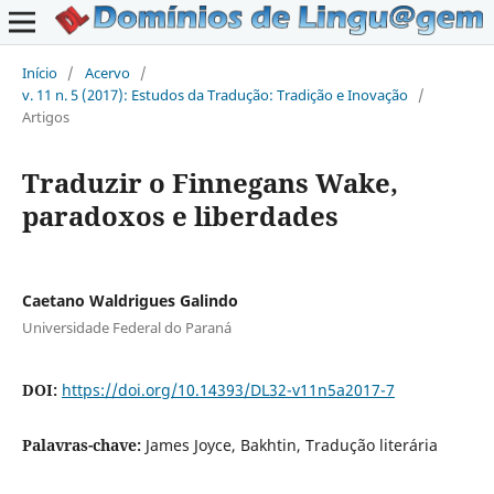
Início
/
Acervo
/
v. 11 n. 5 (2017): Estudos da Tradução: Tradição e Inovação
/
Artigos
Traduzir o Finnegans Wake,
paradoxos e liberdades
Caetano Waldrigues Galindo
Universidade Federal do Paraná
DOI:
https://doi.org/10.14393/DL32-v11n5a2017-7
Palavras-chave:
James Joyce, Bakhtin, Tradução literária