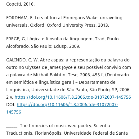
Copetti, 2016.
FORDHAM, F. Lots of fun at Finnegans Wake: unraveling
universals. Oxford: Oxford University Press, 2013.
FREGE, G. Lógica e filosofia da linguagem. Trad. Paulo
Alcoforado. São Paulo: Edusp, 2009.
GALINDO, C. W. Abre aspas: a representação da palavra do
outro no Ulysses de James Joyce e seu possível convívio com
a palavra de Mikhail Bakhtin. Tese, 2006. 455 f. (Doutorado
em semiótica e linguística geral) – Departamento de
Linguística, Universidade de São Paulo, São Paulo, SP, 2006.
2 v.
https://doi.org/10.11606/T.8.2006.tde-31072007-145756
DOI:
https://doi.org/10.11606/T.8.2006.tde-31072007-
145756
______. The finnecies of music wed poetry. Scientia
Traductionis, Florianópolis, Universidade Federal de Santa