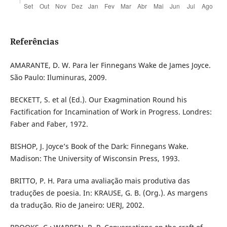
Referências
AMARANTE, D. W. Para ler Finnegans Wake de James Joyce.
São Paulo: Iluminuras, 2009.
BECKETT, S. et al (Ed.). Our Exagmination Round his
Factification for Incamination of Work in Progress. Londres:
Faber and Faber, 1972.
BISHOP, J. Joyce’s Book of the Dark: Finnegans Wake.
Madison: The University of Wisconsin Press, 1993.
BRITTO, P. H. Para uma avaliação mais produtiva das
traduções de poesia. In: KRAUSE, G. B. (Org.). As margens
da tradução. Rio de Janeiro: UERJ, 2002.