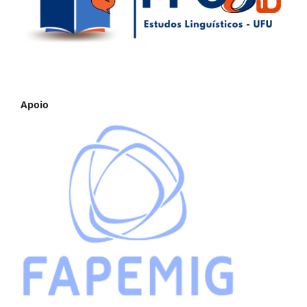
Apoio