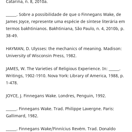
Catarina, n. 8, 2010a.
______. Sobre a possibilidade de que o Finnegans Wake, de
James Joyce, represente uma espécie de síntese literária em
termos bakhtinianos. Bakhtiniana, São Paulo, n. 4, 2010b, p.
38-49.
HAYMAN, D. Ulysses: the mechanics of meaning. Madison:
University of Wisconsin Press, 1982.
JAMES, W. The Varieties of Religious Experience. In: ______.
Writings, 1902-1910. Nova York: Library of America, 1988, p.
1-478.
JOYCE, J. Finnegans Wake. Londres, Penguin, 1992.
______. Finnegans Wake. Trad. Philippe Lavergne. Paris:
Gallimard, 1982.
______. Finnegans Wake/Finnícius Revém. Trad. Donaldo