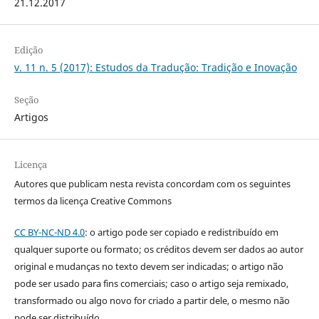
21.12.2017
Edição
v. 11 n. 5 (2017): Estudos da Tradução: Tradição e Inovação
Seção
Artigos
Licença
Autores que publicam nesta revista concordam com os seguintes
termos da licença Creative Commons
CC BY-NC-ND 4.0
: o artigo pode ser copiado e redistribuído em
qualquer suporte ou formato; os créditos devem ser dados ao autor
original e mudanças no texto devem ser indicadas; o artigo não
pode ser usado para fins comerciais; caso o artigo seja remixado,
transformado ou algo novo for criado a partir dele, o mesmo não
pode ser distribuído.