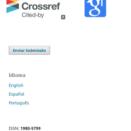
0
Enviar Submissão
Idioma
English
Español
Português
ISSN:
1980-5799