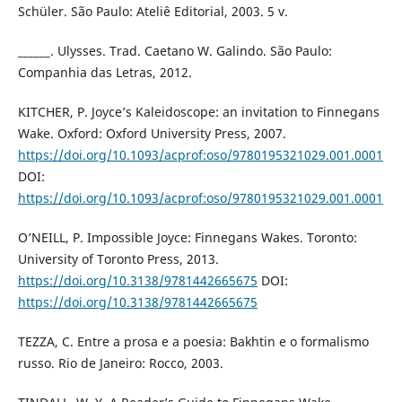
Schüler. São Paulo: Ateliê Editorial, 2003. 5 v.
______. Ulysses. Trad. Caetano W. Galindo. São Paulo:
Companhia das Letras, 2012.
KITCHER, P. Joyce’s Kaleidoscope: an invitation to Finnegans
Wake. Oxford: Oxford University Press, 2007.
https://doi.org/10.1093/acprof:oso/9780195321029.001.0001
DOI:
https://doi.org/10.1093/acprof:oso/9780195321029.001.0001
O’NEILL, P. Impossible Joyce: Finnegans Wakes. Toronto:
University of Toronto Press, 2013.
https://doi.org/10.3138/9781442665675
DOI:
https://doi.org/10.3138/9781442665675
TEZZA, C. Entre a prosa e a poesia: Bakhtin e o formalismo
russo. Rio de Janeiro: Rocco, 2003.