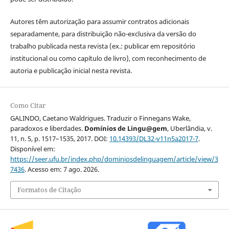
Autores têm autorização para assumir contratos adicionais
separadamente, para distribuição não-exclusiva da versão do
trabalho publicada nesta revista (ex.: publicar em repositório
institucional ou como capítulo de livro), com reconhecimento de
autoria e publicação inicial nesta revista.
Como Citar
GALINDO, Caetano Waldrigues. Traduzir o Finnegans Wake,
paradoxos e liberdades.
Domínios de Lingu@gem
, Uberlândia, v.
11, n. 5, p. 1517–1535, 2017. DOI:
10.14393/DL32-v11n5a2017-7
.
Disponível em:
https://seer.ufu.br/index.php/dominiosdelinguagem/article/view/3
7436
. Acesso em: 7 ago. 2026.
Formatos de Citação