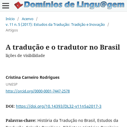
Início
/
Acervo
/
v. 11 n. 5 (2017): Estudos da Tradução: Tradição e Inovação
/
Artigos
A tradução e o tradutor no Brasil
lições de visibilidade
Cristina Carneiro Rodrigues
UNESP
http://orcid.org/0000-0001-7447-2578
DOI:
https://doi.org/10.14393/DL32-v11n5a2017-3
Palavras-chave:
História da Tradução no Brasil, Estudos da