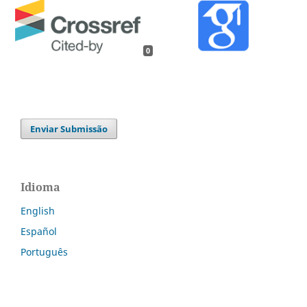
0
Enviar Submissão
Idioma
English
Español
Português