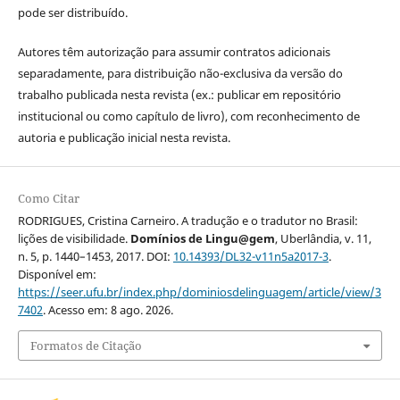
pode ser distribuído.
Autores têm autorização para assumir contratos adicionais
separadamente, para distribuição não-exclusiva da versão do
trabalho publicada nesta revista (ex.: publicar em repositório
institucional ou como capítulo de livro), com reconhecimento de
autoria e publicação inicial nesta revista.
Como Citar
RODRIGUES, Cristina Carneiro. A tradução e o tradutor no Brasil:
lições de visibilidade.
Domínios de Lingu@gem
, Uberlândia, v. 11,
n. 5, p. 1440–1453, 2017. DOI:
10.14393/DL32-v11n5a2017-3
.
Disponível em:
https://seer.ufu.br/index.php/dominiosdelinguagem/article/view/3
7402
. Acesso em: 8 ago. 2026.
Formatos de Citação