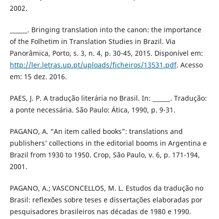
2002.
______. Bringing translation into the canon: the importance
of the Folhetim in Translation Studies in Brazil. Via
Panorâmica, Porto, s. 3, n. 4, p. 30-45, 2015. Disponível em:
http://ler.letras.up.pt/uploads/ficheiros/13531.pdf
. Acesso
em: 15 dez. 2016.
PAES, J. P. A tradução literária no Brasil. In: ______. Tradução:
a ponte necessária. São Paulo: Ática, 1990, p. 9-31.
PAGANO, A. “An item called books”: translations and
publishers’ collections in the editorial booms in Argentina e
Brazil from 1930 to 1950. Crop, São Paulo, v. 6, p. 171-194,
2001.
PAGANO, A.; VASCONCELLOS, M. L. Estudos da tradução no
Brasil: reflexões sobre teses e dissertações elaboradas por
pesquisadores brasileiros nas décadas de 1980 e 1990.