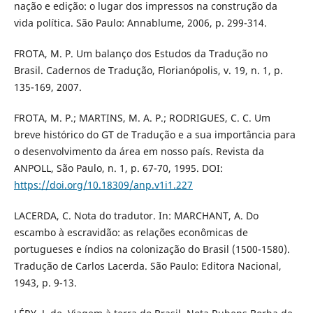
nação e edição: o lugar dos impressos na construção da
vida política. São Paulo: Annablume, 2006, p. 299-314.
FROTA, M. P. Um balanço dos Estudos da Tradução no
Brasil. Cadernos de Tradução, Florianópolis, v. 19, n. 1, p.
135-169, 2007.
FROTA, M. P.; MARTINS, M. A. P.; RODRIGUES, C. C. Um
breve histórico do GT de Tradução e a sua importância para
o desenvolvimento da área em nosso país. Revista da
ANPOLL, São Paulo, n. 1, p. 67-70, 1995. DOI:
https://doi.org/10.18309/anp.v1i1.227
LACERDA, C. Nota do tradutor. In: MARCHANT, A. Do
escambo à escravidão: as relações econômicas de
portugueses e índios na colonização do Brasil (1500-1580).
Tradução de Carlos Lacerda. São Paulo: Editora Nacional,
1943, p. 9-13.