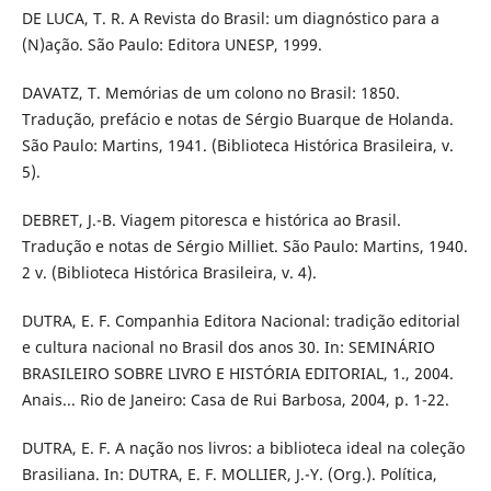
DE LUCA, T. R. A Revista do Brasil: um diagnóstico para a
(N)ação. São Paulo: Editora UNESP, 1999.
DAVATZ, T. Memórias de um colono no Brasil: 1850.
Tradução, prefácio e notas de Sérgio Buarque de Holanda.
São Paulo: Martins, 1941. (Biblioteca Histórica Brasileira, v.
5).
DEBRET, J.-B. Viagem pitoresca e histórica ao Brasil.
Tradução e notas de Sérgio Milliet. São Paulo: Martins, 1940.
2 v. (Biblioteca Histórica Brasileira, v. 4).
DUTRA, E. F. Companhia Editora Nacional: tradição editorial
e cultura nacional no Brasil dos anos 30. In: SEMINÁRIO
BRASILEIRO SOBRE LIVRO E HISTÓRIA EDITORIAL, 1., 2004.
Anais... Rio de Janeiro: Casa de Rui Barbosa, 2004, p. 1-22.
DUTRA, E. F. A nação nos livros: a biblioteca ideal na coleção
Brasiliana. In: DUTRA, E. F. MOLLIER, J.-Y. (Org.). Política,