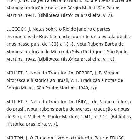
LÉRY, J. de. Viagem à terra do Brasil. Nota Rubens Borba de
Moraes; tradução e notas de Sérgio Milliet. São Paulo:
Martins, 1941. (Biblioteca Histórica Brasileira, v. 7).
LUCCOCK, J. Notas sobre o Rio de Janeiro e partes
meridionais do Brasil: tomadas durante uma estada de dez
anos nesse país, de 1808 a 1818. Nota Rubens Borba de
Moraes; tradução de Milton da Silva Rodrigues. São Paulo:
Martins, 1942. (Biblioteca Histórica Brasileira, v. 10).
MILLIET, S. Nota do Tradutor. In: DEBRET, J.-B. Viagem
pitoresca e histórica ao Brasil, v. 1. Tradução e notas de
Sérgio Milliet. São Paulo: Martins, 1940, s/p.
MILLIET, S. Nota do Tradutor. In: LÉRY, J. de. Viagem à terra
do Brasil. Nota Rubens Borba de Moraes; tradução e notas
de Sérgio Milliet. S. Paulo: Martins, 1941, p. 7-10. (Biblioteca
Histórica Brasileira, v. 7).
MILTON, J. O Clube do Livro e a tradução. Bauru: EDUSC,