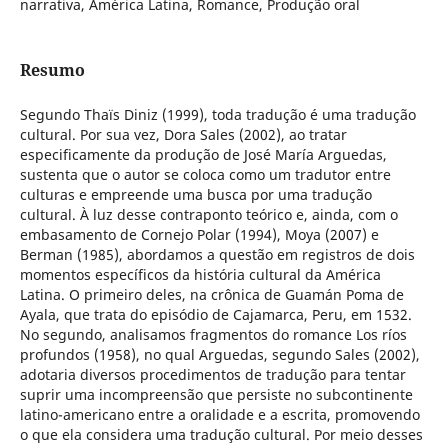
narrativa, América Latina, Romance, Produção oral
Resumo
Segundo Thaïs Diniz (1999), toda tradução é uma tradução
cultural. Por sua vez, Dora Sales (2002), ao tratar
especificamente da produção de José María Arguedas,
sustenta que o autor se coloca como um tradutor entre
culturas e empreende uma busca por uma tradução
cultural. À luz desse contraponto teórico e, ainda, com o
embasamento de Cornejo Polar (1994), Moya (2007) e
Berman (1985), abordamos a questão em registros de dois
momentos específicos da história cultural da América
Latina. O primeiro deles, na crônica de Guamán Poma de
Ayala, que trata do episódio de Cajamarca, Peru, em 1532.
No segundo, analisamos fragmentos do romance Los ríos
profundos (1958), no qual Arguedas, segundo Sales (2002),
adotaria diversos procedimentos de tradução para tentar
suprir uma incompreensão que persiste no subcontinente
latino-americano entre a oralidade e a escrita, promovendo
o que ela considera uma tradução cultural. Por meio desses