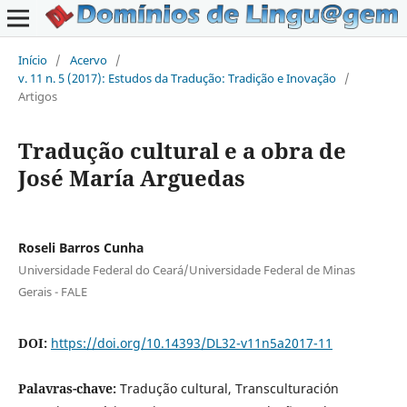
Início
/
Acervo
/
v. 11 n. 5 (2017): Estudos da Tradução: Tradição e Inovação
/
Artigos
Tradução cultural e a obra de
José María Arguedas
Roseli Barros Cunha
Universidade Federal do Ceará/Universidade Federal de Minas
Gerais - FALE
DOI:
https://doi.org/10.14393/DL32-v11n5a2017-11
Palavras-chave:
Tradução cultural, Transculturación