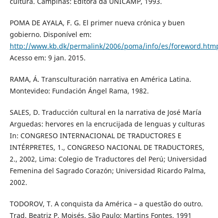
cultura. Campinas: Editora da UNICAMP, 1993.
POMA DE AYALA, F. G. El primer nueva crónica y buen
gobierno. Disponível em:
http://www.kb.dk/permalink/2006/poma/info/es/foreword.htm
Acesso em: 9 jan. 2015.
RAMA, Á. Transculturación narrativa en América Latina.
Montevideo: Fundación Ángel Rama, 1982.
SALES, D. Traducción cultural en la narrativa de José María
Arguedas: hervores en la encrucijada de lenguas y culturas
In: CONGRESO INTERNACIONAL DE TRADUCTORES E
INTÉRPRETES, 1., CONGRESO NACIONAL DE TRADUCTORES,
2., 2002, Lima: Colegio de Traductores del Perú; Universidad
Femenina del Sagrado Corazón; Universidad Ricardo Palma,
2002.
TODOROV, T. A conquista da América – a questão do outro.
Trad. Beatriz P. Moisés. São Paulo: Martins Fontes, 1991