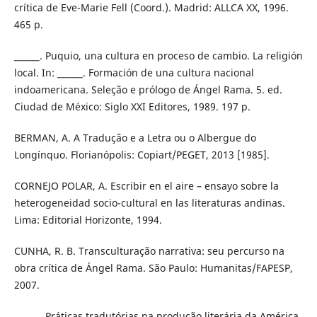
crítica de Eve-Marie Fell (Coord.). Madrid: ALLCA XX, 1996.
465 p.
______. Puquio, una cultura en proceso de cambio. La religión
local. In: ______. Formación de una cultura nacional
indoamericana. Seleção e prólogo de Ángel Rama. 5. ed.
Ciudad de México: Siglo XXI Editores, 1989. 197 p.
BERMAN, A. A Tradução e a Letra ou o Albergue do
Longínquo. Florianópolis: Copiart/PEGET, 2013 [1985].
CORNEJO POLAR, A. Escribir en el aire – ensayo sobre la
heterogeneidad socio-cultural en las literaturas andinas.
Lima: Editorial Horizonte, 1994.
CUNHA, R. B. Transculturação narrativa: seu percurso na
obra crítica de Ángel Rama. São Paulo: Humanitas/FAPESP,
2007.
______. Práticas tradutórias na produção literária da América