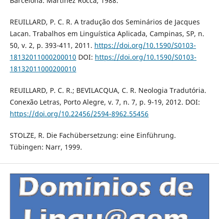
Barcelona: Martinez Rocca, 1988.
REUILLARD, P. C. R. A tradução dos Seminários de Jacques
Lacan. Trabalhos em Linguística Aplicada, Campinas, SP, n.
50, v. 2, p. 393-411, 2011.
https://doi.org/10.1590/S0103-
18132011000200010
DOI:
https://doi.org/10.1590/S0103-
18132011000200010
REUILLARD, P. C. R.; BEVILACQUA, C. R. Neologia Tradutória.
Conexão Letras, Porto Alegre, v. 7, n. 7, p. 9-19, 2012. DOI:
https://doi.org/10.22456/2594-8962.55456
STOLZE, R. Die Fachübersetzung: eine Einführung.
Tübingen: Narr, 1999.