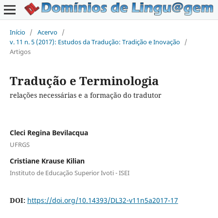
Início
/
Acervo
/
v. 11 n. 5 (2017): Estudos da Tradução: Tradição e Inovação
/
Artigos
Tradução e Terminologia
relações necessárias e a formação do tradutor
Cleci Regina Bevilacqua
UFRGS
Cristiane Krause Kilian
Instituto de Educação Superior Ivoti - ISEI
DOI:
https://doi.org/10.14393/DL32-v11n5a2017-17