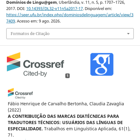
Domínios de Lingu@gem
, Uberlândia, v. 11, n. 5, p. 1707–1726,
2017. DOI:
10.14393/DL32-v11n5a2017-17
. Disponível em:
https://seer.ufu.br/index.php/dominiosdelinguagem/article/view/3
7409
. Acesso em: 9 ago. 2026.
Formatos de Citação
1
Fábio Henrique de Carvalho Bertonha, Claudia Zavaglia
(2022)
A CONTRIBUIÇÃO DAS MARCAS DIATÉCNICAS PARA
TRADUTORES TÉCNICOS: USUÁRIOS DAS LÍNGUAS DE
ESPECIALIDADE.
Trabalhos em Linguística Aplicada, 61(1),
71.