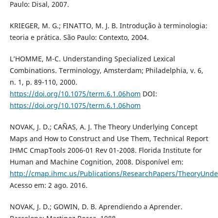
Paulo: Disal, 2007.
KRIEGER, M. G.; FINATTO, M. J. B. Introdução à terminologia:
teoria e prática. São Paulo: Contexto, 2004.
L’HOMME, M-C. Understanding Specialized Lexical
Combinations. Terminology, Amsterdam; Philadelphia, v. 6,
n. 1, p. 89-110, 2000.
https://doi.org/10.1075/term.6.1.06hom
DOI:
https://doi.org/10.1075/term.6.1.06hom
NOVAK, J. D.; CAÑAS, A. J. The Theory Underlying Concept
Maps and How to Construct and Use Them, Technical Report
IHMC CmapTools 2006-01 Rev 01-2008. Florida Institute for
Human and Machine Cognition, 2008. Disponível em:
http://cmap.ihmc.us/Publications/ResearchPapers/TheoryUnd
Acesso em: 2 ago. 2016.
NOVAK, J. D.; GOWIN, D. B. Aprendiendo a Aprender.