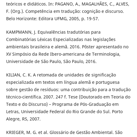
teóricos e didáticos. In: PAGANO, A., MAGALHÃES, C., ALVES,
F. (Org.). Competência em tradução: cognição e discurso.
Belo Horizonte: Editora UFMG, 2005, p. 19-57.
KAMPMANN, J. Equivalências tradutórias para
Combinatórias Léxicas Especializadas nas legislações
ambientais brasileira e alemã. 2016. Pôster apresentado no
XV Simpósio da Rede Ibero-americana de Terminologia,
Universidade de São Paulo, São Paulo, 2016.
KILIAN, C. K. A retomada de unidades de significação
especializada em textos em língua alemã e portuguesa
sobre gestão de resíduos: uma contribuição para a tradução
técnico-científica. 2007. 247 f. Tese (Doutorado em Teoria do
Texto e do Discurso) – Programa de Pós-Graduação em
Letras, Universidade Federal do Rio Grande do Sul. Porto
Alegre, RS, 2007.
KRIEGER, M. G. et al. Glossário de Gestão Ambiental. São