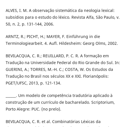
ALVES, I. M. A observação sistemática da neologia lexical:
subsídios para o estudo do léxico. Revista Alfa, São Paulo, v.
50, n. 2, p. 131-144, 2006.
ARNTZ, R.; PICHT, H.; MAYER, F. Einführung in die
Terminologiearbeit. 4. Aufl. Hildesheim: Georg Olms, 2002.
BEVILACQUA, C. R.; REUILLARD, P. C. R. A formação em
Tradução na Universidade Federal do Rio Grande do Sul. In:
GUERINI, A.; TORRES, M.-H. C.; COSTA, W. Os Estudos da
Tradução no Brasil nos séculos XX e XXI. Florianópolis:
PGET/UFSC, 2013, p. 121-134.
______. Um modelo de competência tradutória aplicado à
construção de um currículo de bacharelado. Scriptorium,
Porto Alegre: PUC. (no prelo).
BEVILACQUA, C. R. et al. Combinatórias Léxicas da