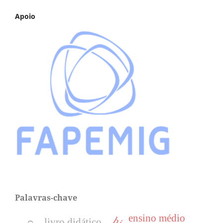
Apoio
Palavras-chave
ensino médio
livro didático