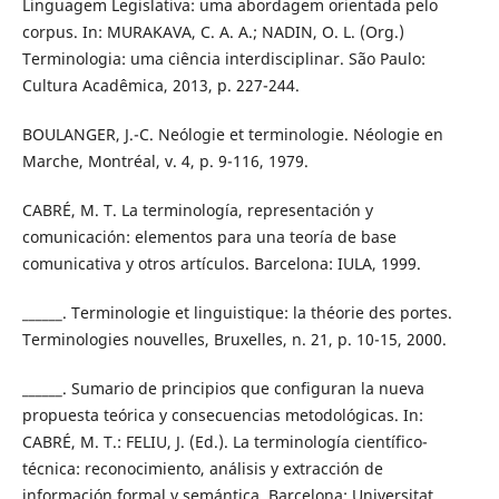
Linguagem Legislativa: uma abordagem orientada pelo
corpus. In: MURAKAVA, C. A. A.; NADIN, O. L. (Org.)
Terminologia: uma ciência interdisciplinar. São Paulo:
Cultura Acadêmica, 2013, p. 227-244.
BOULANGER, J.-C. Neólogie et terminologie. Néologie en
Marche, Montréal, v. 4, p. 9-116, 1979.
CABRÉ, M. T. La terminología, representación y
comunicación: elementos para una teoría de base
comunicativa y otros artículos. Barcelona: IULA, 1999.
______. Terminologie et linguistique: la théorie des portes.
Terminologies nouvelles, Bruxelles, n. 21, p. 10-15, 2000.
______. Sumario de principios que configuran la nueva
propuesta teórica y consecuencias metodológicas. In:
CABRÉ, M. T.: FELIU, J. (Ed.). La terminología científico-
técnica: reconocimiento, análisis y extracción de
información formal y semántica. Barcelona: Universitat