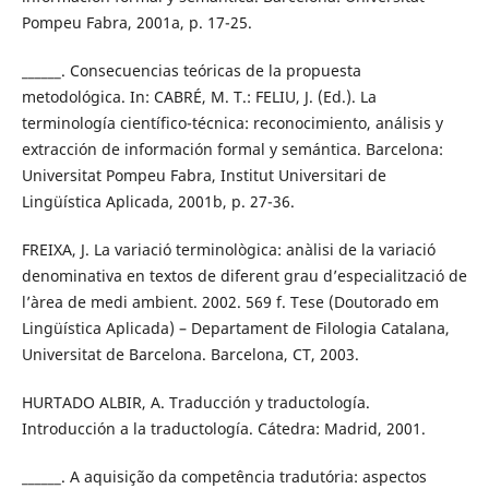
Pompeu Fabra, 2001a, p. 17-25.
______. Consecuencias teóricas de la propuesta
metodológica. In: CABRÉ, M. T.: FELIU, J. (Ed.). La
terminología científico-técnica: reconocimiento, análisis y
extracción de información formal y semántica. Barcelona:
Universitat Pompeu Fabra, Institut Universitari de
Lingüística Aplicada, 2001b, p. 27-36.
FREIXA, J. La variació terminològica: anàlisi de la variació
denominativa en textos de diferent grau d’especialització de
l’àrea de medi ambient. 2002. 569 f. Tese (Doutorado em
Lingüística Aplicada) – Departament de Filologia Catalana,
Universitat de Barcelona. Barcelona, CT, 2003.
HURTADO ALBIR, A. Traducción y traductología.
Introducción a la traductología. Cátedra: Madrid, 2001.
______. A aquisição da competência tradutória: aspectos