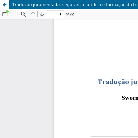
Tradução juramentada, segurança jurídica e formação do tr