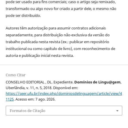
pode ser usado para fins comerciais; caso o artigo seja remixado,
transformado ou algo novo for criado a partir dele, o mesmo não
pode ser distribuído.
Autores têm autorização para assumir contratos adicionais
separadamente, para distribuição não-exclusiva da versão do
trabalho publicada nesta revista (ex.: publicar em repositório
institucional ou como capítulo de livro), com reconhecimento de
autoria e publicação inicial nesta revista.
Como Citar
CONSELHO EDITORIAL , DL. Expediente.
Domínios de Lingu@gem
,
Uberlândia, v. 11, n. 5, 2018. Disponível em:
https://seer.ufu.br/index.php/dominiosdelinguagem/article/view/4
1125
. Acesso em: 7 ago. 2026.
Formatos de Citação