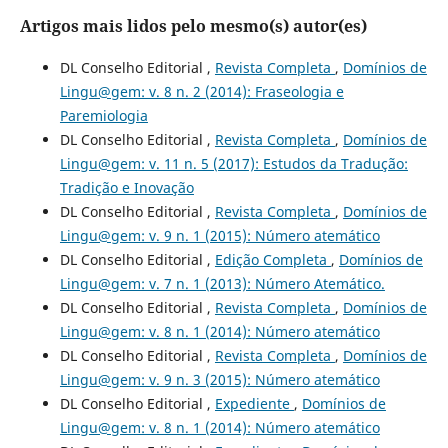
Artigos mais lidos pelo mesmo(s) autor(es)
DL Conselho Editorial ,
Revista Completa
,
Domínios de
Lingu@gem: v. 8 n. 2 (2014): Fraseologia e
Paremiologia
DL Conselho Editorial ,
Revista Completa
,
Domínios de
Lingu@gem: v. 11 n. 5 (2017): Estudos da Tradução:
Tradição e Inovação
DL Conselho Editorial ,
Revista Completa
,
Domínios de
Lingu@gem: v. 9 n. 1 (2015): Número atemático
DL Conselho Editorial ,
Edição Completa
,
Domínios de
Lingu@gem: v. 7 n. 1 (2013): Número Atemático.
DL Conselho Editorial ,
Revista Completa
,
Domínios de
Lingu@gem: v. 8 n. 1 (2014): Número atemático
DL Conselho Editorial ,
Revista Completa
,
Domínios de
Lingu@gem: v. 9 n. 3 (2015): Número atemático
DL Conselho Editorial ,
Expediente
,
Domínios de
Lingu@gem: v. 8 n. 1 (2014): Número atemático