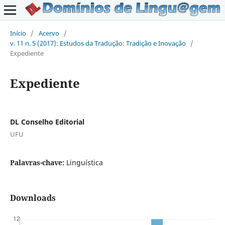
Início
/
Acervo
/
v. 11 n. 5 (2017): Estudos da Tradução: Tradição e Inovação
/
Expediente
Expediente
DL Conselho Editorial
UFU
Palavras-chave:
Linguística
Downloads