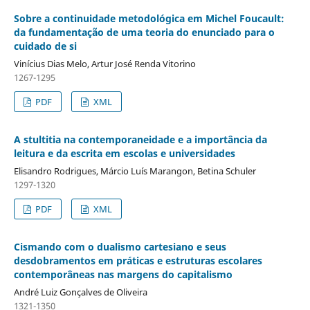
Sobre a continuidade metodológica em Michel Foucault:
da fundamentação de uma teoria do enunciado para o
cuidado de si
Vinícius Dias Melo, Artur José Renda Vitorino
1267-1295
PDF
XML
A stultitia na contemporaneidade e a importância da
leitura e da escrita em escolas e universidades
Elisandro Rodrigues, Márcio Luís Marangon, Betina Schuler
1297-1320
PDF
XML
Cismando com o dualismo cartesiano e seus
desdobramentos em práticas e estruturas escolares
contemporâneas nas margens do capitalismo
André Luiz Gonçalves de Oliveira
1321-1350