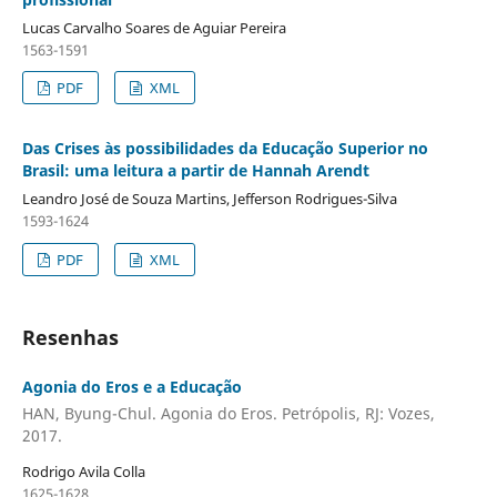
Lucas Carvalho Soares de Aguiar Pereira
1563-1591
PDF
XML
Das Crises às possibilidades da Educação Superior no
Brasil: uma leitura a partir de Hannah Arendt
Leandro José de Souza Martins, Jefferson Rodrigues-Silva
1593-1624
PDF
XML
Resenhas
Agonia do Eros e a Educação
HAN, Byung-Chul. Agonia do Eros. Petrópolis, RJ: Vozes,
2017.
Rodrigo Avila Colla
1625-1628