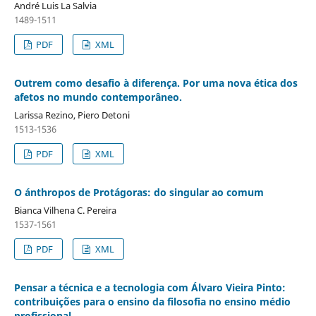
André Luis La Salvia
1489-1511
PDF
XML
Outrem como desafio à diferença. Por uma nova ética dos
afetos no mundo contemporâneo.
Larissa Rezino, Piero Detoni
1513-1536
PDF
XML
O ánthropos de Protágoras: do singular ao comum
Bianca Vilhena C. Pereira
1537-1561
PDF
XML
Pensar a técnica e a tecnologia com Álvaro Vieira Pinto:
contribuições para o ensino da filosofia no ensino médio
profissional