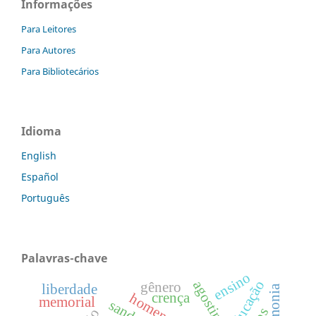
Informações
Para Leitores
Para Autores
Para Bibliotecários
Idioma
English
Español
Português
Palavras-chave
ensino
educação
gênero
liberdade
crença
homenagem
memorial