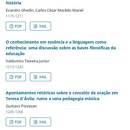
história
Evandro Ghedin, Carlos César Macêdo Maciel
1175-1211
PDF
XML
O conhecimento em essência e a linguagem como
referência: uma discussão sobre as bases filosóficas da
educação
Valdomiro Teixeira Junior
1213-1243
PDF
XML
Apontamentos retóricos sobre o conceito de oração em
Teresa d'Ávila: rumo a uma pedagogia mística
Gustavo Piovezan
1245-1266
PDF
XML