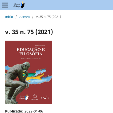
Início
/
Acervo
/
v. 35 n. 75 (2021)
v. 35 n. 75 (2021)
Publicado:
2022-01-06