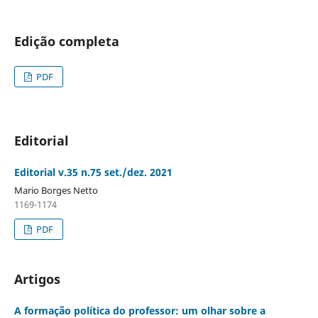
Edição completa
PDF
Editorial
Editorial v.35 n.75 set./dez. 2021
Mario Borges Netto
1169-1174
PDF
Artigos
A formação política do professor: um olhar sobre a