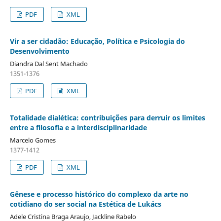
PDF
XML
Vir a ser cidadão: Educação, Política e Psicologia do
Desenvolvimento
Diandra Dal Sent Machado
1351-1376
PDF
XML
Totalidade dialética: contribuições para derruir os limites
entre a filosofia e a interdisciplinaridade
Marcelo Gomes
1377-1412
PDF
XML
Gênese e processo histórico do complexo da arte no
cotidiano do ser social na Estética de Lukács
Adele Cristina Braga Araujo, Jackline Rabelo