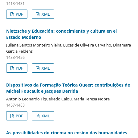
1413-1431
PDF
XML
Nietzsche y Educación: conocimiento y cultura en el
Estado Moderno
Juliana Santos Monteiro Vieira, Lucas de Oliveira Carvalho, Dinamara
Garcia Feldens
1433-1456
PDF
XML
Dispositivos da Formação Teórica Queer: contribuições de
Michel Foucault e Jacques Derrida
Antonio Leonardo Figueiredo Calou, Maria Teresa Nobre
1457-1488
PDF
XML
As possibilidades do cinema no ensino das humanidades