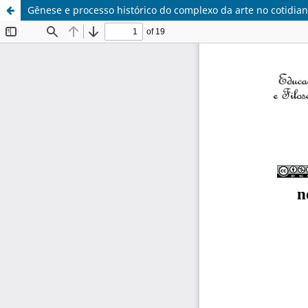
Gênese e processo histórico do complexo da arte no cotidiano