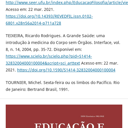
http://www.seer.ufu.br/index.php/EducacaoFilosofia/article/v
Acesso em: 22 mar. 2021.
https://doi.org/10.14393/REVEDFIL.issn.0102-
6801.v28n56a2014-p711a728
TEIXEIRA, Ricardo Rodrigues. A Grande Saúde: uma
introdução à medicina do Corpo sem Órgãos. Interface, vol.
8, n. 14, 2004, pp. 35-72. Disponível em:
https://www.scielo.br/scielo.php?pid=S1414-
32832004000100004&script=sci_arttext
Acesso em: 22 mar.
2021.
https://doi.org/10.1590/S1414-32832004000100004
TOURNIER, Michel. Sexta-feira ou os limbos do Pacífico. Rio
de Janeiro: Bertrand Brasil, 1991.