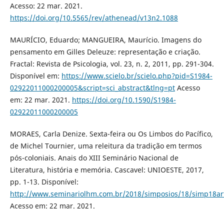
Acesso: 22 mar. 2021.
https://doi.org/10.5565/rev/athenead/v13n2.1088
MAURÍCIO, Eduardo; MANGUEIRA, Maurício. Imagens do
pensamento em Gilles Deleuze: representação e criação.
Fractal: Revista de Psicologia, vol. 23, n. 2, 2011, pp. 291-304.
Disponível em:
https://www.scielo.br/scielo.php?pid=S1984-
02922011000200005&script=sci_abstract&tlng=pt
Acesso
em: 22 mar. 2021.
https://doi.org/10.1590/S1984-
02922011000200005
MORAES, Carla Denize. Sexta-feira ou Os Limbos do Pacífico,
de Michel Tournier, uma releitura da tradição em termos
pós-coloniais. Anais do XIII Seminário Nacional de
Literatura, história e memória. Cascavel: UNIOESTE, 2017,
pp. 1-13. Disponível:
http://www.seminariolhm.com.br/2018/simposios/18/simp18ar
Acesso em: 22 mar. 2021.