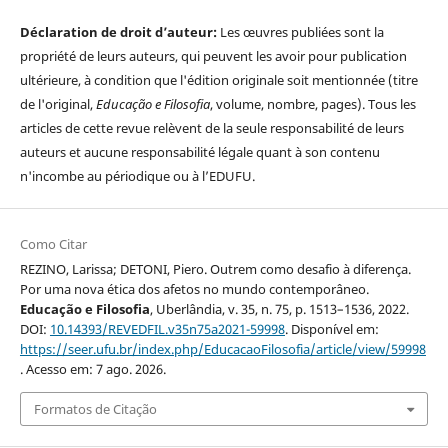
Déclaration de droit d’auteur:
Les œuvres publiées sont la
propriété de leurs auteurs, qui peuvent les avoir pour publication
ultérieure, à condition que l'édition originale soit mentionnée (titre
de l'original,
Educação e Filosofia
, volume, nombre, pages). Tous les
articles de cette revue relèvent de la seule responsabilité de leurs
auteurs et aucune responsabilité légale quant à son contenu
n'incombe au périodique ou à l’EDUFU.
Como Citar
REZINO, Larissa; DETONI, Piero. Outrem como desafio à diferença.
Por uma nova ética dos afetos no mundo contemporâneo.
Educação e Filosofia
, Uberlândia, v. 35, n. 75, p. 1513–1536, 2022.
DOI:
10.14393/REVEDFIL.v35n75a2021-59998
. Disponível em:
https://seer.ufu.br/index.php/EducacaoFilosofia/article/view/59998
. Acesso em: 7 ago. 2026.
Formatos de Citação