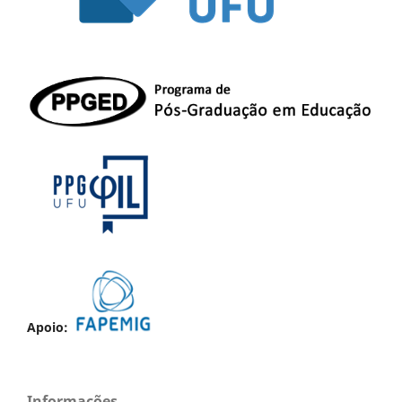
Apoio:
Informações