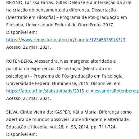
REZINO, Larissa Farias. Gilles Deleuze e a interseção da arte
na criação do pensamento da diferença. Dissertação
(Mestrado em Filosofia) – Programa de Pós-graduação em
Filosofia, Universidade Federal de Ouro Preto, 2017.
Disponível em:
https://www.repositorio.ufop.br/handle/123456789/8723
Acesso: 22 mar. 2021.
ROTENBERG, Alessandra. Nas margens: alteridade e
partilha da experiência. Dissertação (Mestrado em
psicologia) ­– Programa de Pós-graduação em Psicologia,
Universidade Federal Fluminense, 2015. Disponível em:
https://app.uff.br/slab/uploads/2015_d_AlessandraRotenberg.
Acesso: 22 mar. 2021.
SILVA, Cíntia Vieira da; KASPER, Kátia Maria. Diferença como
abertura de mundos possíveis: aprendizagem e alteridade.
Educação e filosofia, vol. 28, n. 56, 2014, pp. 711-724.
Disponível em: