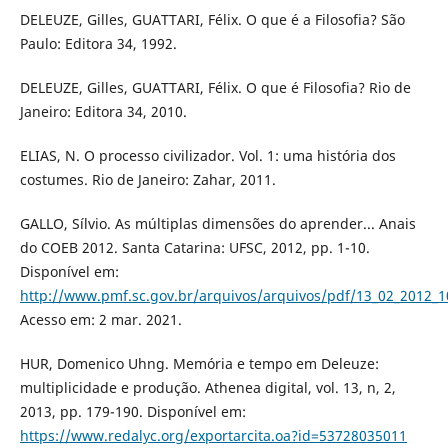
DELEUZE, Gilles, GUATTARI, Félix. O que é a Filosofia? São
Paulo: Editora 34, 1992.
DELEUZE, Gilles, GUATTARI, Félix. O que é Filosofia? Rio de
Janeiro: Editora 34, 2010.
ELIAS, N. O processo civilizador. Vol. 1: uma história dos
costumes. Rio de Janeiro: Zahar, 2011.
GALLO, Sílvio. As múltiplas dimensões do aprender... Anais
do COEB 2012. Santa Catarina: UFSC, 2012, pp. 1-10.
Disponível em:
http://www.pmf.sc.gov.br/arquivos/arquivos/pdf/13_02_2012_
Acesso em: 2 mar. 2021.
HUR, Domenico Uhng. Memória e tempo em Deleuze:
multiplicidade e produção. Athenea digital, vol. 13, n, 2,
2013, pp. 179-190. Disponível em:
https://www.redalyc.org/exportarcita.oa?id=53728035011