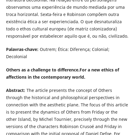
observamos uma experiência de mundo mediada por uma
troca horizontal. Sexta-feira e Robinson compõem outra
existência ética a ser experienciada. O que desnaturaliza
todo o ethos cultural europeu (de matriz colonizadora)
responsável por estabelecer aquilo que é, ou não, civilizado.
Palavras-chave:
Outrem; Ética: Diferença; Colonial;
Decolonial
Others as a challenge to difference.For a new ethics of
affections in the contemporary world.
Abstract:
The article presents the concept of Others
through the historical and philosophical perspectives in
connection with the aesthetic plane. The focus of this article
is to present the dynamics of Others from Friday or the
other Island, by Michel Tournier, precisely through the new
versions of the characters Robinson Crusoé and Friday in
comparison with the initial proposal of Daniel Defoe. For