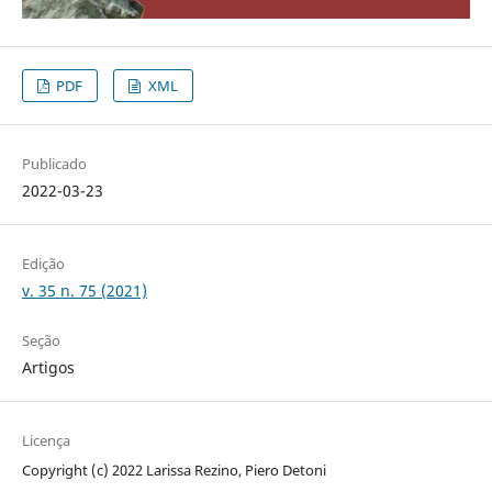
PDF
XML
Publicado
2022-03-23
Edição
v. 35 n. 75 (2021)
Seção
Artigos
Licença
Copyright (c) 2022 Larissa Rezino, Piero Detoni