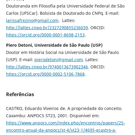
Doutoranda em Filosofia pela Universidade Federal de São
Carlos (UFSCar). Bolsista de Doutorado do CNPq. E-mail:
larissafrezino@gmail.com
. Lattes:
http://lattes.cnpq.br/2327290855236039
. ORCID:
https://orcid.org/0000-0001-8698-2153
.
Piero Detoni, Universidade de São Paulo (USP)
Doutor em História Social na Universidade de São Paulo
(USP). E-mail:
pierodetoni@gmail.com
. Lattes:
http://lattes.cnpq.br/9740013673902346
. ORCID:
https://orcid.org/0000-0002-5106-7868
.
Referências
CASTRO, Eduardo Viveiros de. A propriedade do conceito.
Caxambu: ANPOCS ST23, 2001. Disponível em:
https://www.anpocs.com/index.php/encontros/papers/25-
encontro-anual-da-anpocs/st-4/st23-1/4695-ecastro-a-