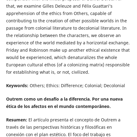
that, we examine Gilles Deleuze and Félix Guattari’s
apprehension of the ethics from Others, capable of
contributing to the creation of other possible worlds in the
passage from colonial literature to decolonial literature. In
the relationship between the characters, we observe an
experience of the world mediated by a horizontal exchange.
Friday and Robinson make up another ethical existence that
would be experienced, which denaturalizes the whole
European cultural ethos (of a colonizing matrix) responsible
for establishing what is, or not, civilized.
Keywords:
Others; Ethics: Difference; Colonial; Decolonial
Outrem como un desafío a la diferencia. Por una nueva
ética de los afectos en el mundo contemporâneo.
Resumen:
El artículo presenta el concepto de Outrem a
través de las perspectivas históricas y filosóficas en
conexión con el plan estético. El foco del trabajo es