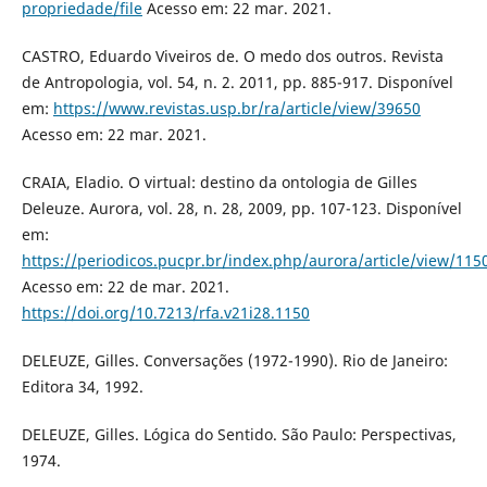
propriedade/file
Acesso em: 22 mar. 2021.
CASTRO, Eduardo Viveiros de. O medo dos outros. Revista
de Antropologia, vol. 54, n. 2. 2011, pp. 885-917. Disponível
em:
https://www.revistas.usp.br/ra/article/view/39650
Acesso em: 22 mar. 2021.
CRAIA, Eladio. O virtual: destino da ontologia de Gilles
Deleuze. Aurora, vol. 28, n. 28, 2009, pp. 107-123. Disponível
em:
https://periodicos.pucpr.br/index.php/aurora/article/view/115
Acesso em: 22 de mar. 2021.
https://doi.org/10.7213/rfa.v21i28.1150
DELEUZE, Gilles. Conversações (1972-1990). Rio de Janeiro:
Editora 34, 1992.
DELEUZE, Gilles. Lógica do Sentido. São Paulo: Perspectivas,
1974.