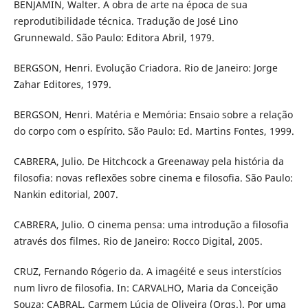
BENJAMIN, Walter. A obra de arte na época de sua
reprodutibilidade técnica. Tradução de José Lino
Grunnewald. São Paulo: Editora Abril, 1979.
BERGSON, Henri. Evolução Criadora. Rio de Janeiro: Jorge
Zahar Editores, 1979.
BERGSON, Henri. Matéria e Memória: Ensaio sobre a relação
do corpo com o espírito. São Paulo: Ed. Martins Fontes, 1999.
CABRERA, Julio. De Hitchcock a Greenaway pela história da
filosofia: novas reflexões sobre cinema e filosofia. São Paulo:
Nankin editorial, 2007.
CABRERA, Julio. O cinema pensa: uma introdução a filosofia
através dos filmes. Rio de Janeiro: Rocco Digital, 2005.
CRUZ, Fernando Rógerio da. A imagéité e seus interstícios
num livro de filosofia. In: CARVALHO, Maria da Conceição
Souza; CABRAL, Carmem Lúcia de Oliveira (Orgs.). Por uma