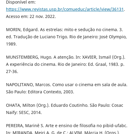
Disponível em:
https://www.revistas.usp.br/comueduc/article/view/36131
.
Acesso em: 22 nov. 2022.
MORIN, Edgard. As estrelas: mito e sedução no cinema. 3.
ed. Tradução de Luciano Trigo. Rio de Janeiro: José Olympio,
1989.
MUNSTEMBERG, Hugo. A atenção. In: XAVIER, Ismail (Org.).
A experiência do cinema. Rio de Janeiro: Ed. Graal, 1983. p.
27-36.
NAPOLITANO, Marcos. Como usar o cinema em sala de aula.
São Paulo: Editora Contexto, 2003.
OHATA, Milton (Org.). Eduardo Coutinho. São Paulo: Cosac
Naify: SESC, 2014.
PEREIRA, Marinê S. Arte e ensino de filosofia no pibid-ufabc.
In: MIRANDA, Meiri A. G. de C.; ALVIM, Márcia H. (Orgs.).