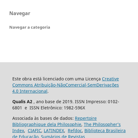
Navegar
Navegar a categoria
Este obra está licenciado com uma Licença
Creative
Commons Atribuição-NãoComercial-SemDerivações
4.0 Internacional
.
Qualis A2
, ano base de 2019. ISSN Impresso: 0102-
6801 e ISSN Eletrônico: 1982-596X
Associada às bases de dados:
Repertoire
Bibliographique dela Philosophie
,
The Philosopher’s
Index
,
CIAFIC
,
LATINDEX
,
Refdoc
,
Biblioteca Brasileira
de Educação
,
Sumários de Revistas