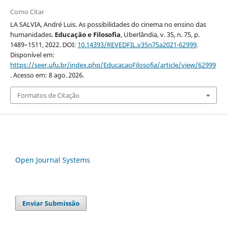
Como Citar
LA SALVIA, André Luis. As possibilidades do cinema no ensino das
humanidades.
Educação e Filosofia
, Uberlândia, v. 35, n. 75, p.
1489–1511, 2022. DOI:
10.14393/REVEDFIL.v35n75a2021-62999
.
Disponível em:
https://seer.ufu.br/index.php/EducacaoFilosofia/article/view/62999
. Acesso em: 8 ago. 2026.
Formatos de Citação
Open Journal Systems
Enviar Submissão