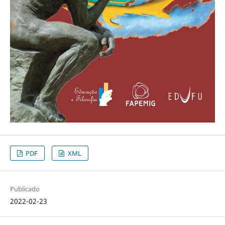
PDF
XML
Publicado
2022-02-23