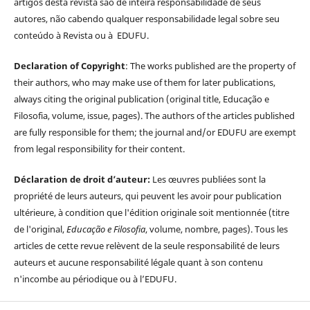
artigos desta revista são de inteira responsabilidade de seus
autores, não cabendo qualquer responsabilidade legal sobre seu
conteúdo à Revista ou à EDUFU.
Declaration of Copyright
: The works published are the property of
their authors, who may make use of them for later publications,
always citing the original publication (original title, Educação e
Filosofia, volume, issue, pages). The authors of the articles published
are fully responsible for them; the journal and/or EDUFU are exempt
from legal responsibility for their content.
Déclaration de droit d’auteur:
Les œuvres publiées sont la
propriété de leurs auteurs, qui peuvent les avoir pour publication
ultérieure, à condition que l'édition originale soit mentionnée (titre
de l'original,
Educação e Filosofia
, volume, nombre, pages). Tous les
articles de cette revue relèvent de la seule responsabilité de leurs
auteurs et aucune responsabilité légale quant à son contenu
n'incombe au périodique ou à l’EDUFU.