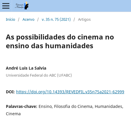
Início
/
Acervo
/
v. 35 n. 75 (2021)
/
Artigos
As possibilidades do cinema no
ensino das humanidades
André Luis La Salvia
Universidade Federal do ABC (UFABC)
DOI:
https://doi.org/10.14393/REVEDFIL.v35n75a2021-62999
Palavras-chave:
Ensino, Filosofia do Cinema, Humanidades,
Cinema