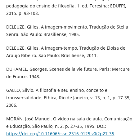
pedagogia do ensino de filosofia. 1. ed. Teresina: EDUFPI,
2015. p. 93-108.
DELEUZE, Gilles. A imagem-movimento. Tradução de Stella
Senra. São Paulo: Brasiliense, 1985.
DELEUZE, Gilles. A imagem-tempo. Tradução de Eloisa de
Araújo Ribeiro. São Paulo: Brasiliense, 2011.
DUHAMEL, Georges. Scenes de la vie future. Paris: Mercure
de France, 1948.
GALLO, Silvio. A filosofia e seu ensino, conceito e
transversalidade. Ethica, Rio de Janeiro, v. 13, n. 1, p. 17-35,
2006.
MORÁN, José Manuel. O vídeo na sala de aula. Comunicação
e Educação, São Paulo, n. 2, p. 27-35, 1995. DOI:
https://doi.org/10.11606/issn.2316-9125.v0i2p27-35
.