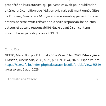
propriété de leurs auteurs, qui peuvent les avoir pour publication
ultérieure, à condition que l'édition originale soit mentionnée (titre
de l'original,
Educação e Filosofia
, volume, nombre, pages). Tous les
articles de cette revue relèvent de la seule responsabilité de leurs
auteurs et aucune responsabilité légale quant à son contenu
n'incombe au périodique ou à l’EDUFU.
Como Citar
NETTO, Mario Borges. Editorial v.35 n.75 set./dez. 2021.
Educação e
Filosofia
, Uberlândia, v. 35, n. 75, p. 1169–1174, 2022. Disponível em:
https://seer.ufu.br/index.php/EducacaoFilosofia/article/view/65849
. Acesso em: 6 ago. 2026.
Formatos de Citação