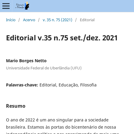
Início
/
Acervo
/
v. 35 n. 75 (2021)
/
Editorial
Editorial v.35 n.75 set./dez. 2021
Mario Borges Netto
Universidade Federal de Uberlândia (UFU)
Palavras-chave:
Editorial, Educação, Filosofia
Resumo
O ano de 2022 é um ano singular para a sociedade
brasileira. Estamos às portas do bicentenário de nossa