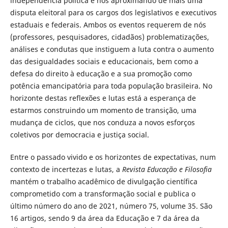
independência política e nos aproximando de mais uma
disputa eleitoral para os cargos dos legislativos e executivos
estaduais e federais. Ambos os eventos requerem de nós
(professores, pesquisadores, cidadãos) problematizações,
análises e condutas que instiguem a luta contra o aumento
das desigualdades sociais e educacionais, bem como a
defesa do direito à educação e a sua promoção como
potência emancipatória para toda população brasileira. No
horizonte destas reflexões e lutas está a esperança de
estarmos construindo um momento de transição, uma
mudança de ciclos, que nos conduza a novos esforços
coletivos por democracia e justiça social.
Entre o passado vivido e os horizontes de expectativas, num
contexto de incertezas e lutas, a
Revista Educação e Filosofia
mantém o trabalho acadêmico de divulgação científica
comprometido com a transformação social e publica o
último número do ano de 2021, número 75, volume 35. São
16 artigos, sendo 9 da área da Educação e 7 da área da