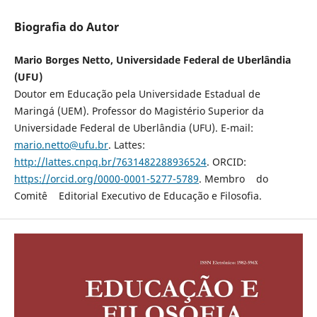
Biografia do Autor
Mario Borges Netto, Universidade Federal de Uberlândia
(UFU)
Doutor em Educação pela Universidade Estadual de
Maringá (UEM). Professor do Magistério Superior da
Universidade Federal de Uberlândia (UFU). E-mail:
mario.netto@ufu.br
. Lattes:
http://lattes.cnpq.br/7631482288936524
. ORCID:
https://orcid.org/0000-0001-5277-5789
. Membro do
Comitê Editorial Executivo de Educação e Filosofia.