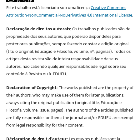
Este trabalho está licenciado sob uma licença
Creative Commons
Attribution-NonCommercial-NoDerivatives 4.0 International License
.
Declaração de direitos autorais:
Os trabalhos publicados são de
propriedade dos seus autores, que poderão dispor deles para
posteriores publicações, sempre fazendo constar a edição original
(título original, Educação e Filosofia, volume, nº, páginas). Todos os
artigos desta revista são de inteira responsabilidade de seus
autores, não cabendo qualquer responsabilidade legal sobre seu
conteúdo à Revista ou à EDUFU.
Declaration of Copyright
: The works published are the property of
their authors, who may make use of them for later publications,
always citing the original publication (original title, Educação e
Filosofia, volume, issue, pages). The authors of the articles published
are fully responsible for them; the journal and/or EDUFU are exempt
from legal responsibility for their content.
Déclaration de droit d’auteur:
Les œuvres publiées sont la