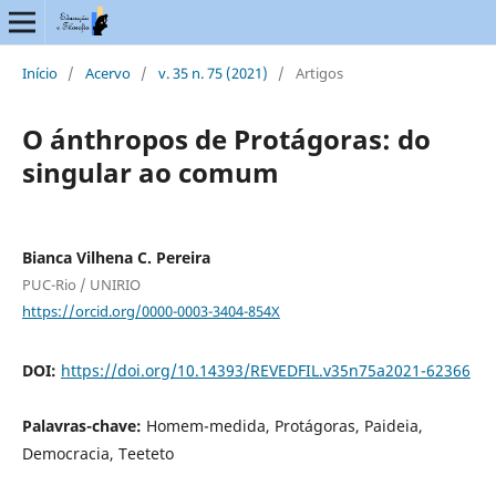
Início
/
Acervo
/
v. 35 n. 75 (2021)
/
Artigos
O ánthropos de Protágoras: do
singular ao comum
Bianca Vilhena C. Pereira
PUC-Rio / UNIRIO
https://orcid.org/0000-0003-3404-854X
DOI:
https://doi.org/10.14393/REVEDFIL.v35n75a2021-62366
Palavras-chave:
Homem-medida, Protágoras, Paideia,
Democracia, Teeteto