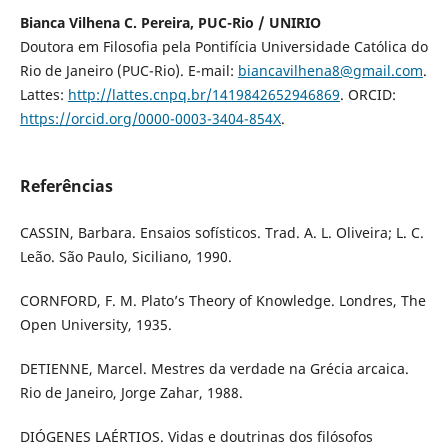
Bianca Vilhena C. Pereira, PUC-Rio / UNIRIO
Doutora em Filosofia pela Pontifícia Universidade Católica do
Rio de Janeiro (PUC-Rio). E-mail:
biancavilhena8@gmail.com
.
Lattes:
http://lattes.cnpq.br/1419842652946869
. ORCID:
https://orcid.org/0000-0003-3404-854X
.
Referências
CASSIN, Barbara. Ensaios sofísticos. Trad. A. L. Oliveira; L. C.
Leão. São Paulo, Siciliano, 1990.
CORNFORD, F. M. Plato’s Theory of Knowledge. Londres, The
Open University, 1935.
DETIENNE, Marcel. Mestres da verdade na Grécia arcaica.
Rio de Janeiro, Jorge Zahar, 1988.
DIÓGENES LAÉRTIOS. Vidas e doutrinas dos filósofos