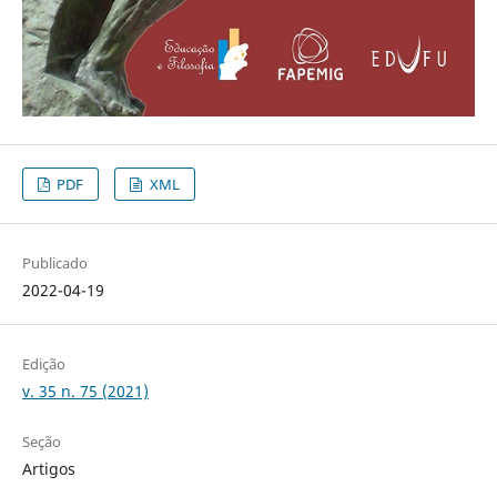
PDF
XML
Publicado
2022-04-19
Edição
v. 35 n. 75 (2021)
Seção
Artigos