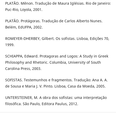
PLATÃO. Mênon. Tradução de Maura Iglésias. Rio de Janeiro:
Puc-Rio, Loyola, 2001.
PLATÃO. Protágoras. Tradução de Carlos Alberto Nunes.
Belém, EdUFPA, 2002.
ROMEYER-DHERBEY, Gilbert. Os sofistas. Lisboa, Edições 70,
1999.
SCHIAPPA, Edward. Protagoras and Logos: A Study in Greek
Philosophy and Rhetoric. Columbia, University of South
Carolina Press, 2003.
SOFISTAS. Testemunhos e fragmentos. Tradução: Ana A. A.
de Sousa e Maria J. V. Pinto. Lisboa, Casa da Moeda, 2005.
UNTERSTEINER, M. A obra dos sofistas: uma interpretação
filosófica. São Paulo, Editora Paulus, 2012.