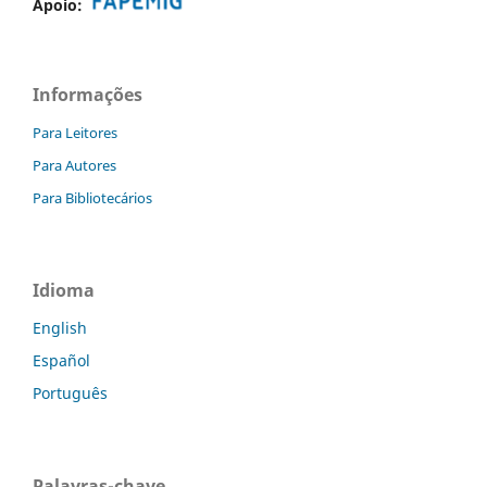
Apoio:
Informações
Para Leitores
Para Autores
Para Bibliotecários
Idioma
English
Español
Português
Palavras-chave