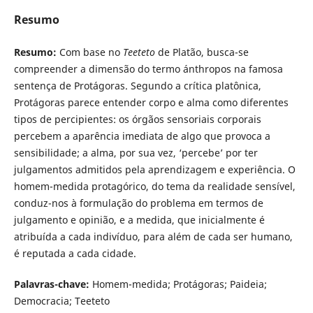
Resumo
Resumo:
Com base no
Teeteto
de Platão, busca-se
compreender a dimensão do termo ánthropos na famosa
sentença de Protágoras. Segundo a crítica platônica,
Protágoras parece entender corpo e alma como diferentes
tipos de percipientes: os órgãos sensoriais corporais
percebem a aparência imediata de algo que provoca a
sensibilidade; a alma, por sua vez, ‘percebe’ por ter
julgamentos admitidos pela aprendizagem e experiência. O
homem-medida protagórico, do tema da realidade sensível,
conduz-nos à formulação do problema em termos de
julgamento e opinião, e a medida, que inicialmente é
atribuída a cada indivíduo, para além de cada ser humano,
é reputada a cada cidade.
Palavras-chave:
Homem-medida; Protágoras; Paideia;
Democracia; Teeteto