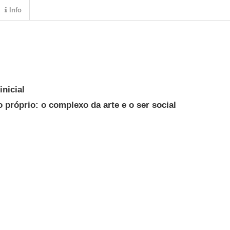
Info
nicial
próprio: o complexo da arte e o ser social