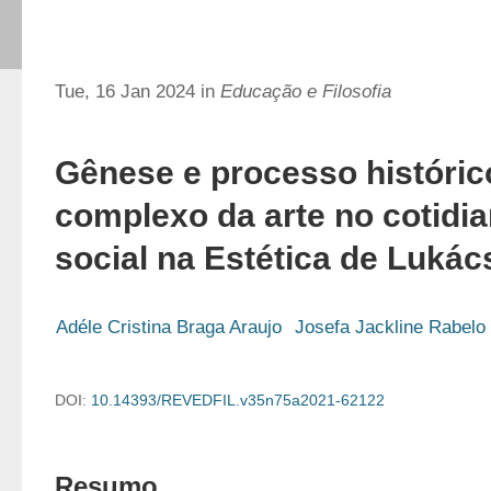
Tue, 16 Jan 2024 in
Educação e Filosofia
Gênese e processo históric
complexo da arte no cotidia
social na Estética de Lukác
Adéle Cristina Braga Araujo
Josefa Jackline Rabelo
DOI:
10.14393/REVEDFIL.v35n75a2021-62122
Resumo