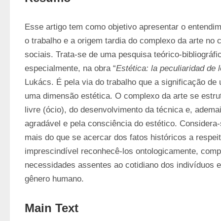
Esse artigo tem como objetivo apresentar o entendime
o trabalho e a origem tardia do complexo da arte no c
sociais. Trata-se de uma pesquisa teórico-bibliográfi
especialmente, na obra “
Estética: la peculiaridad de l
Lukács. É pela via do trabalho que a significação de u
uma dimensão estética. O complexo da arte se estrutu
livre (ócio), do desenvolvimento da técnica e, ademai
agradável e pela consciência do estético. Considera-s
mais do que se acercar dos fatos históricos a respeito
imprescindível reconhecê-los ontologicamente, comp
necessidades assentes ao cotidiano dos indivíduos e
gênero humano.
Main Text