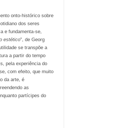
nto onto-histórico sobre 
otidiano dos seres 
ca e fundamenta-se, 
o estético
”, de Georg 
tilidade se transpõe a 
ra a partir do tempo 
s, pela experiência do 
e, com efeito, que muito 
 da arte, é 
reendendo as 
nquanto partícipes do 