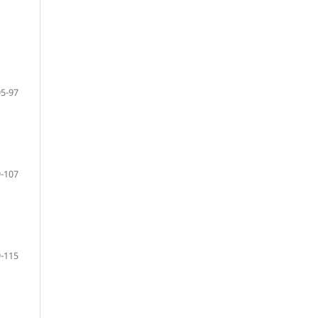
95-97
-107
-115