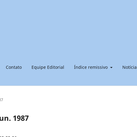
Contato
Equipe Editorial
Índice remissivo
Notícia
87
jun. 1987