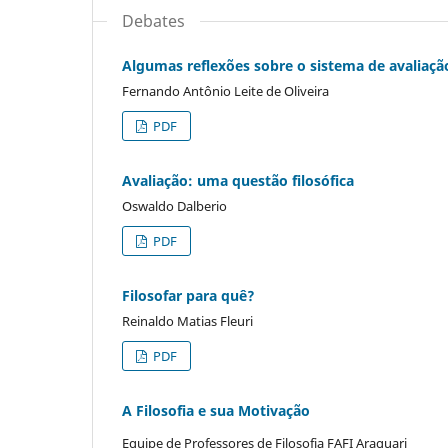
Debates
Algumas reflexões sobre o sistema de avaliaçã
Fernando Antônio Leite de Oliveira
PDF
Avaliação: uma questão filosófica
Oswaldo Dalberio
PDF
Filosofar para quê?
Reinaldo Matias Fleuri
PDF
A Filosofia e sua Motivação
Equipe de Professores de Filosofia FAFI Araguari