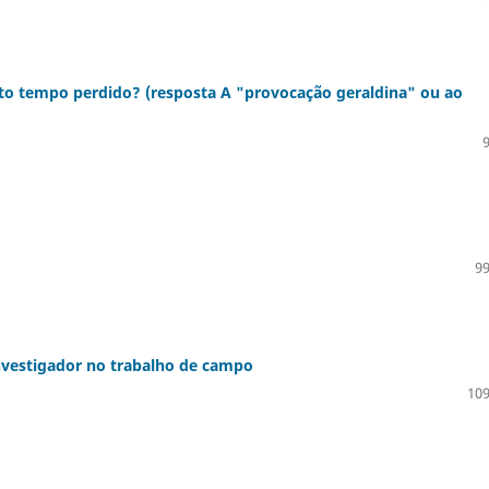
ito tempo perdido? (resposta A "provocação geraldina" ou ao
99
investigador no trabalho de campo
109