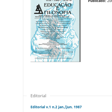
Publicado:
20
Editorial
Editorial v.1 n.2 jan./jun. 1987