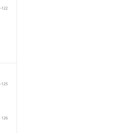
-122
-125
126