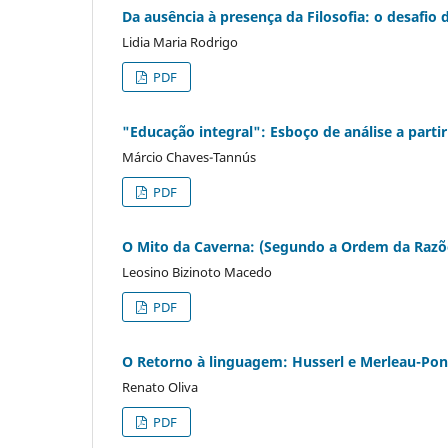
Da ausência à presença da Filosofia: o desafio da
Lidia Maria Rodrigo
PDF
"Educação integral": Esboço de análise a part
Márcio Chaves-Tannús
PDF
O Mito da Caverna: (Segundo a Ordem da Razões
Leosino Bizinoto Macedo
PDF
O Retorno à linguagem: Husserl e Merleau-Pon
Renato Oliva
PDF