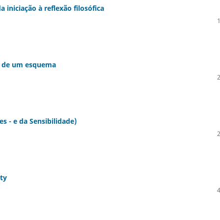
 iniciação à reflexão filosófica
ir de um esquema
 - e da Sensibilidade)
ty