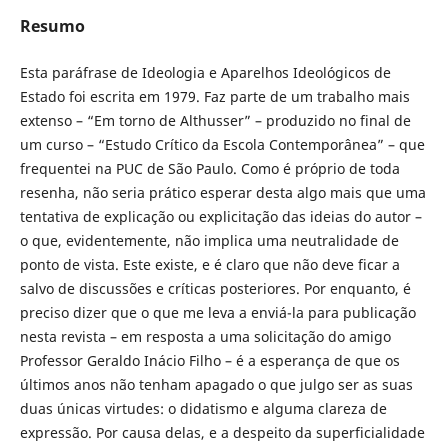
Resumo
Esta paráfrase de Ideologia e Aparelhos Ideológicos de
Estado foi escrita em 1979. Faz parte de um trabalho mais
extenso – “Em torno de Althusser” – produzido no final de
um curso – “Estudo Crítico da Escola Contemporânea” – que
frequentei na PUC de São Paulo. Como é próprio de toda
resenha, não seria prático esperar desta algo mais que uma
tentativa de explicação ou explicitação das ideias do autor –
o que, evidentemente, não implica uma neutralidade de
ponto de vista. Este existe, e é claro que não deve ficar a
salvo de discussões e críticas posteriores. Por enquanto, é
preciso dizer que o que me leva a enviá-la para publicação
nesta revista – em resposta a uma solicitação do amigo
Professor Geraldo Inácio Filho – é a esperança de que os
últimos anos não tenham apagado o que julgo ser as suas
duas únicas virtudes: o didatismo e alguma clareza de
expressão. Por causa delas, e a despeito da superficialidade