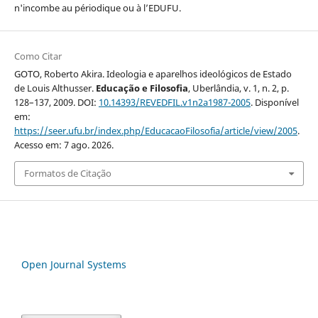
n'incombe au périodique ou à l’EDUFU.
Como Citar
GOTO, Roberto Akira. Ideologia e aparelhos ideológicos de Estado
de Louis Althusser.
Educação e Filosofia
, Uberlândia, v. 1, n. 2, p.
128–137, 2009. DOI:
10.14393/REVEDFIL.v1n2a1987-2005
. Disponível
em:
https://seer.ufu.br/index.php/EducacaoFilosofia/article/view/2005
.
Acesso em: 7 ago. 2026.
Formatos de Citação
Open Journal Systems