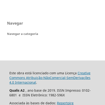
Navegar
Navegar a categoria
Este obra está licenciado com uma Licença
Creative
Commons Atribuição-NãoComercial-SemDerivações
4.0 Internacional
.
Qualis A2
, ano base de 2019. ISSN Impresso: 0102-
6801 e ISSN Eletrônico: 1982-596X
Associada às bases de dados:
Repertoire