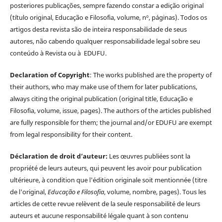
posteriores publicações, sempre fazendo constar a edição original
(título original, Educação e Filosofia, volume, nº, páginas). Todos os
artigos desta revista são de inteira responsabilidade de seus
autores, não cabendo qualquer responsabilidade legal sobre seu
conteúdo à Revista ou à EDUFU.
Declaration of Copyright
: The works published are the property of
their authors, who may make use of them for later publications,
always citing the original publication (original title, Educação e
Filosofia, volume, issue, pages). The authors of the articles published
are fully responsible for them; the journal and/or EDUFU are exempt
from legal responsibility for their content.
Déclaration de droit d’auteur:
Les œuvres publiées sont la
propriété de leurs auteurs, qui peuvent les avoir pour publication
ultérieure, à condition que l'édition originale soit mentionnée (titre
de l'original,
Educação e Filosofia
, volume, nombre, pages). Tous les
articles de cette revue relèvent de la seule responsabilité de leurs
auteurs et aucune responsabilité légale quant à son contenu