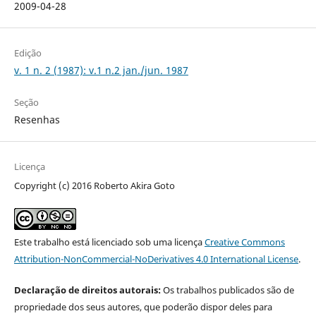
2009-04-28
Edição
v. 1 n. 2 (1987): v.1 n.2 jan./jun. 1987
Seção
Resenhas
Licença
Copyright (c) 2016 Roberto Akira Goto
Este trabalho está licenciado sob uma licença
Creative Commons
Attribution-NonCommercial-NoDerivatives 4.0 International License
.
Declaração de direitos autorais:
Os trabalhos publicados são de
propriedade dos seus autores, que poderão dispor deles para