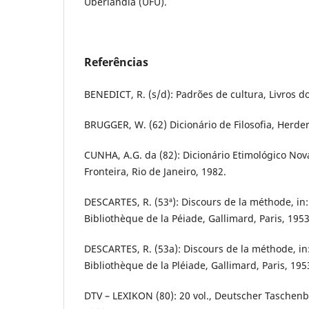
Uberlândia (UFU).
Referências
BENEDICT, R. (s/d): Padrões de cultura, Livros do 
BRUGGER, W. (62) Dicionário de Filosofia, Herder
CUNHA, A.G. da (82): Dicionário Etimológico Nov
Fronteira, Rio de Janeiro, 1982.
DESCARTES, R. (53ª): Discours de la méthode, in:
Bibliothèque de la Péiade, Gallimard, Paris, 1953
DESCARTES, R. (53a): Discours de la méthode, in:
Bibliothèque de la Pléiade, Gallimard, Paris, 195
DTV – LEXIKON (80): 20 vol., Deutscher Tasche