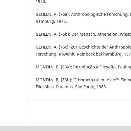
1980.
GEHLEN, A. (76a): Anthropologische Forschung, 
hamburg, 1976.
GEHLEN, A. (76b): Der Mensch, Athenaion, Wies
GEHLEN, A. (76c): Zur Geschichte der Anthropolo
Forschung, Rowohlt, Reinbeck bei hamburg, 1976
MONDIN, B. (83a): Introdução à Filosofia, Paulin
MONDIN, B. (83b): O Homem quem é ele?: Eleme
Filosófica, Paulinas, São Paulo, 1983.