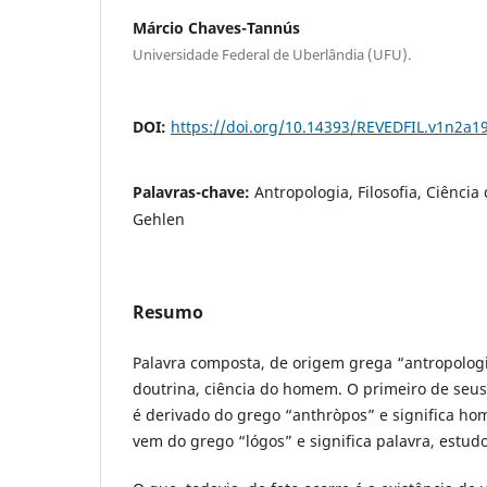
Márcio Chaves-Tannús
Universidade Federal de Uberlândia (UFU).
DOI:
https://doi.org/10.14393/REVEDFIL.v1n2a1
Palavras-chave:
Antropologia, Filosofia, Ciênci
Gehlen
Resumo
Palavra composta, de origem grega “antropologi
doutrina, ciência do homem. O primeiro de seu
é derivado do grego “anthròpos” e significa ho
vem do grego “lógos” e significa palavra, estudo