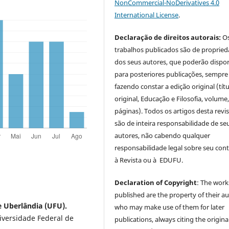
NonCommercial-NoDerivatives 4.0
International License
.
Declaração de direitos autorais:
O
trabalhos publicados são de proprie
dos seus autores, que poderão dispor
para posteriores publicações, sempre
fazendo constar a edição original (tít
original, Educação e Filosofia, volume,
páginas). Todos os artigos desta revi
são de inteira responsabilidade de se
autores, não cabendo qualquer
responsabilidade legal sobre seu con
à Revista ou à EDUFU.
Declaration of Copyright
: The work
published are the property of their au
e Uberlândia (UFU).
who may make use of them for later
versidade Federal de
publications, always citing the origina