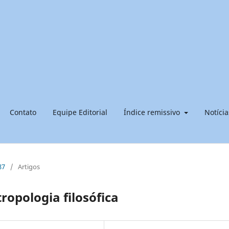
Contato
Equipe Editorial
Índice remissivo
Notícia
87
/
Artigos
opologia filosófica