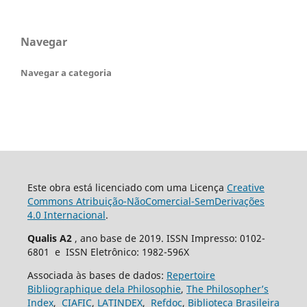
Navegar
Navegar a categoria
Este obra está licenciado com uma Licença
Creative
Commons Atribuição-NãoComercial-SemDerivações
4.0 Internacional
.
Qualis A2
, ano base de 2019. ISSN Impresso: 0102-
6801 e ISSN Eletrônico: 1982-596X
Associada às bases de dados:
Repertoire
Bibliographique dela Philosophie
,
The Philosopher’s
Index
,
CIAFIC
,
LATINDEX
,
Refdoc
,
Biblioteca Brasileira