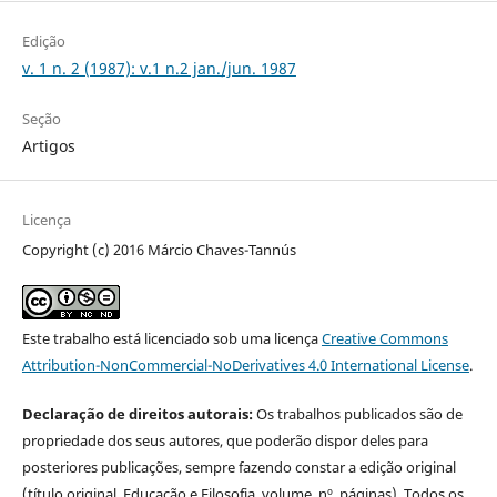
Edição
v. 1 n. 2 (1987): v.1 n.2 jan./jun. 1987
Seção
Artigos
Licença
Copyright (c) 2016 Márcio Chaves-Tannús
Este trabalho está licenciado sob uma licença
Creative Commons
Attribution-NonCommercial-NoDerivatives 4.0 International License
.
Declaração de direitos autorais:
Os trabalhos publicados são de
propriedade dos seus autores, que poderão dispor deles para
posteriores publicações, sempre fazendo constar a edição original
(título original, Educação e Filosofia, volume, nº, páginas). Todos os