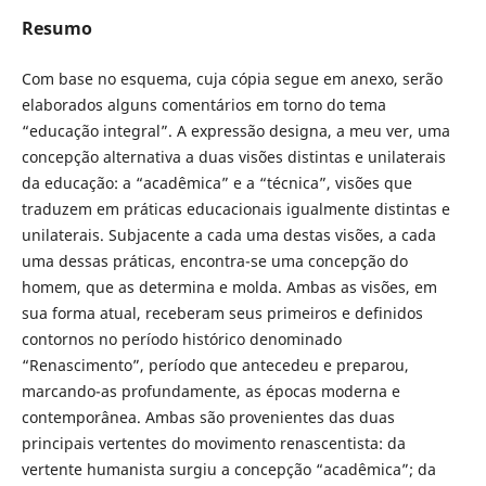
Resumo
Com base no esquema, cuja cópia segue em anexo, serão
elaborados alguns comentários em torno do tema
“educação integral”. A expressão designa, a meu ver, uma
concepção alternativa a duas visões distintas e unilaterais
da educação: a “acadêmica” e a “técnica”, visões que
traduzem em práticas educacionais igualmente distintas e
unilaterais. Subjacente a cada uma destas visões, a cada
uma dessas práticas, encontra-se uma concepção do
homem, que as determina e molda. Ambas as visões, em
sua forma atual, receberam seus primeiros e definidos
contornos no período histórico denominado
“Renascimento”, período que antecedeu e preparou,
marcando-as profundamente, as épocas moderna e
contemporânea. Ambas são provenientes das duas
principais vertentes do movimento renascentista: da
vertente humanista surgiu a concepção “acadêmica”; da