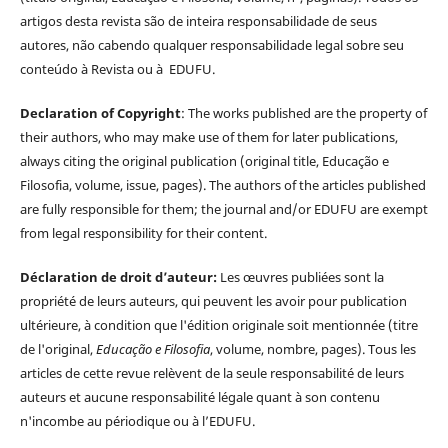
artigos desta revista são de inteira responsabilidade de seus
autores, não cabendo qualquer responsabilidade legal sobre seu
conteúdo à Revista ou à EDUFU.
Declaration of Copyright
: The works published are the property of
their authors, who may make use of them for later publications,
always citing the original publication (original title, Educação e
Filosofia, volume, issue, pages). The authors of the articles published
are fully responsible for them; the journal and/or EDUFU are exempt
from legal responsibility for their content.
Déclaration de droit d’auteur:
Les œuvres publiées sont la
propriété de leurs auteurs, qui peuvent les avoir pour publication
ultérieure, à condition que l'édition originale soit mentionnée (titre
de l'original,
Educação e Filosofia
, volume, nombre, pages). Tous les
articles de cette revue relèvent de la seule responsabilité de leurs
auteurs et aucune responsabilité légale quant à son contenu
n'incombe au périodique ou à l’EDUFU.