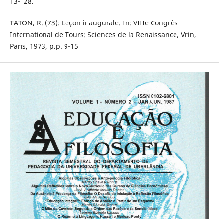
13-128.
TATON, R. (73): Leçon inaugurale. In: VIIIe Congrès
International de Tours: Sciences de la Renaissance, Vrin,
Paris, 1973, p.p. 9-15