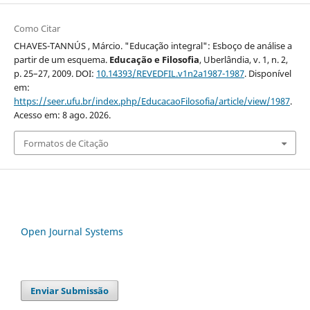
Como Citar
CHAVES-TANNÚS , Márcio. "Educação integral": Esboço de análise a
partir de um esquema.
Educação e Filosofia
, Uberlândia, v. 1, n. 2,
p. 25–27, 2009. DOI:
10.14393/REVEDFIL.v1n2a1987-1987
. Disponível
em:
https://seer.ufu.br/index.php/EducacaoFilosofia/article/view/1987
.
Acesso em: 8 ago. 2026.
Formatos de Citação
Open Journal Systems
Enviar Submissão