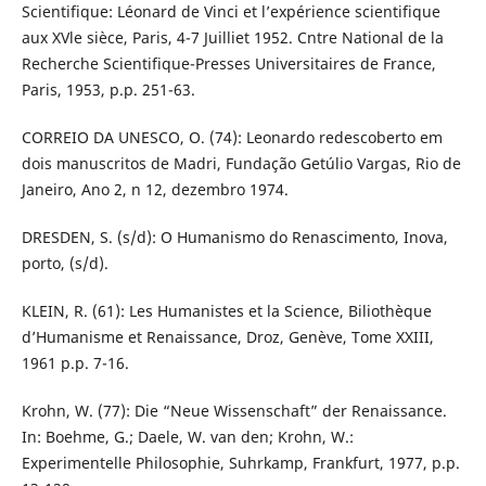
Scientifique: Léonard de Vinci et l’expérience scientifique
aux XVle sièce, Paris, 4-7 Juilliet 1952. Cntre National de la
Recherche Scientifique-Presses Universitaires de France,
Paris, 1953, p.p. 251-63.
CORREIO DA UNESCO, O. (74): Leonardo redescoberto em
dois manuscritos de Madri, Fundação Getúlio Vargas, Rio de
Janeiro, Ano 2, n 12, dezembro 1974.
DRESDEN, S. (s/d): O Humanismo do Renascimento, Inova,
porto, (s/d).
KLEIN, R. (61): Les Humanistes et la Science, Biliothèque
d’Humanisme et Renaissance, Droz, Genève, Tome XXIII,
1961 p.p. 7-16.
Krohn, W. (77): Die “Neue Wissenschaft” der Renaissance.
In: Boehme, G.; Daele, W. van den; Krohn, W.:
Experimentelle Philosophie, Suhrkamp, Frankfurt, 1977, p.p.