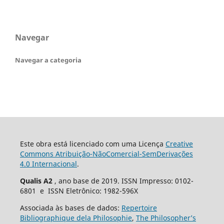
Navegar
Navegar a categoria
Este obra está licenciado com uma Licença
Creative
Commons Atribuição-NãoComercial-SemDerivações
4.0 Internacional
.
Qualis A2
, ano base de 2019. ISSN Impresso: 0102-
6801 e ISSN Eletrônico: 1982-596X
Associada às bases de dados:
Repertoire
Bibliographique dela Philosophie
,
The Philosopher’s