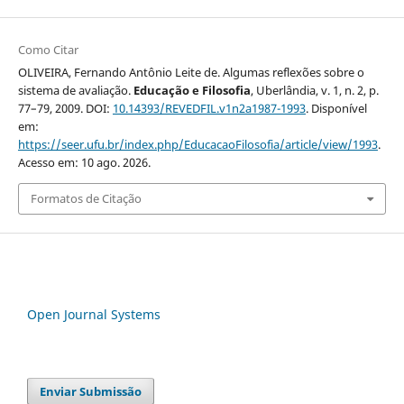
Como Citar
OLIVEIRA, Fernando Antônio Leite de. Algumas reflexões sobre o
sistema de avaliação.
Educação e Filosofia
, Uberlândia, v. 1, n. 2, p.
77–79, 2009. DOI:
10.14393/REVEDFIL.v1n2a1987-1993
. Disponível
em:
https://seer.ufu.br/index.php/EducacaoFilosofia/article/view/1993
.
Acesso em: 10 ago. 2026.
Formatos de Citação
Open Journal Systems
Enviar Submissão