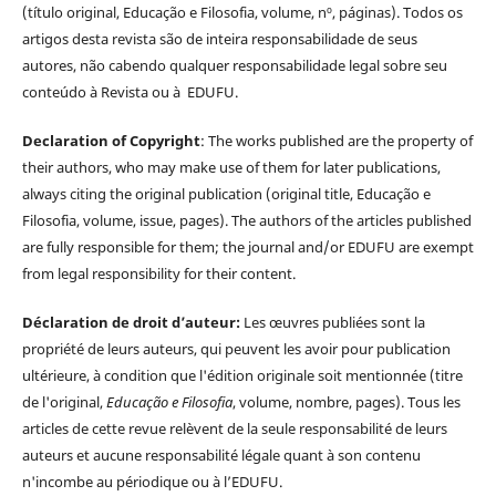
(título original, Educação e Filosofia, volume, nº, páginas). Todos os
artigos desta revista são de inteira responsabilidade de seus
autores, não cabendo qualquer responsabilidade legal sobre seu
conteúdo à Revista ou à EDUFU.
Declaration of Copyright
: The works published are the property of
their authors, who may make use of them for later publications,
always citing the original publication (original title, Educação e
Filosofia, volume, issue, pages). The authors of the articles published
are fully responsible for them; the journal and/or EDUFU are exempt
from legal responsibility for their content.
Déclaration de droit d’auteur:
Les œuvres publiées sont la
propriété de leurs auteurs, qui peuvent les avoir pour publication
ultérieure, à condition que l'édition originale soit mentionnée (titre
de l'original,
Educação e Filosofia
, volume, nombre, pages). Tous les
articles de cette revue relèvent de la seule responsabilité de leurs
auteurs et aucune responsabilité légale quant à son contenu
n'incombe au périodique ou à l’EDUFU.