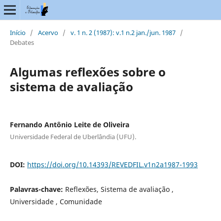
Início
/
Acervo
/
v. 1 n. 2 (1987): v.1 n.2 jan./jun. 1987
/
Debates
Algumas reflexões sobre o
sistema de avaliação
Fernando Antônio Leite de Oliveira
Universidade Federal de Uberlândia (UFU).
DOI:
https://doi.org/10.14393/REVEDFIL.v1n2a1987-1993
Palavras-chave:
Reflexões, Sistema de avaliação ,
Universidade , Comunidade