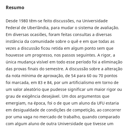
Resumo
Desde 1980 têm-se feito discussões, na Universidade
Federal de Uberlândia, para mudar o sistema de avaliação.
Em diversas ocasiões, foram feitas consultas a diversas
instância da comunidade sobre o quê e em que todas as
vezes a discussão ficou retida em algum ponto sem que
houvesse um progresso, nos passos seguintes. A rigor, a
única mudança visível em todo esse período foi a eliminação
das provas finais do semestre. A discussão sobre a alteração
da nota mínima de aprovação, de 54 para 60 ou 70 pontos
foi marcada, em 83 e 84, por um artificialismo em torno de
um valor aleatório que pudesse significar um maior rigor ou
grau de exigência desejável. Um dos argumentos que
emergiam, na época, foi o de que um aluno da UFU estaria
em desigualdade de condições de competição, ao concorrer
por uma vaga no mercado de trabalho, quando comparado
com algum aluno de outra Universidade que tivesse um