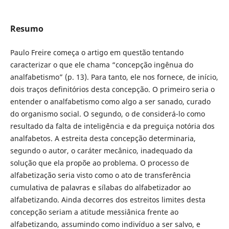
Resumo
Paulo Freire começa o artigo em questão tentando
caracterizar o que ele chama “concepção ingênua do
analfabetismo” (p. 13). Para tanto, ele nos fornece, de início,
dois traços definitórios desta concepção. O primeiro seria o
entender o analfabetismo como algo a ser sanado, curado
do organismo social. O segundo, o de considerá-lo como
resultado da falta de inteligência e da preguiça notória dos
analfabetos. A estreita desta concepção determinaria,
segundo o autor, o caráter mecânico, inadequado da
solução que ela propõe ao problema. O processo de
alfabetização seria visto como o ato de transferência
cumulativa de palavras e sílabas do alfabetizador ao
alfabetizando. Ainda decorres dos estreitos limites desta
concepção seriam a atitude messiânica frente ao
alfabetizando, assumindo como indivíduo a ser salvo, e