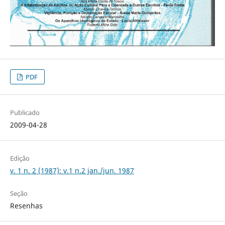
PDF
Publicado
2009-04-28
Edição
v. 1 n. 2 (1987): v.1 n.2 jan./jun. 1987
Seção
Resenhas