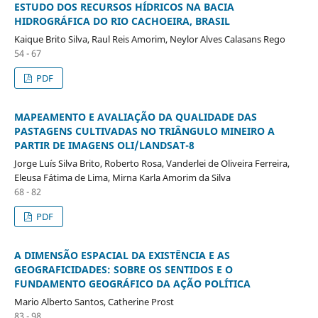
ESTUDO DOS RECURSOS HÍDRICOS NA BACIA
HIDROGRÁFICA DO RIO CACHOEIRA, BRASIL
Kaique Brito Silva, Raul Reis Amorim, Neylor Alves Calasans Rego
54 - 67
PDF
MAPEAMENTO E AVALIAÇÃO DA QUALIDADE DAS
PASTAGENS CULTIVADAS NO TRIÂNGULO MINEIRO A
PARTIR DE IMAGENS OLI/LANDSAT-8
Jorge Luís Silva Brito, Roberto Rosa, Vanderlei de Oliveira Ferreira,
Eleusa Fátima de Lima, Mirna Karla Amorim da Silva
68 - 82
PDF
A DIMENSÃO ESPACIAL DA EXISTÊNCIA E AS
GEOGRAFICIDADES: SOBRE OS SENTIDOS E O
FUNDAMENTO GEOGRÁFICO DA AÇÃO POLÍTICA
Mario Alberto Santos, Catherine Prost
83 - 98