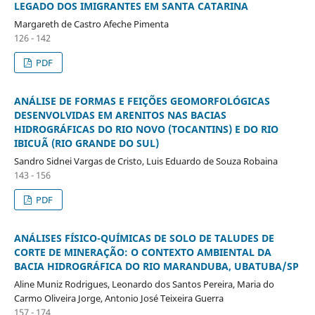
LEGADO DOS IMIGRANTES EM SANTA CATARINA
Margareth de Castro Afeche Pimenta
126 - 142
PDF
ANÁLISE DE FORMAS E FEIÇÕES GEOMORFOLÓGICAS
DESENVOLVIDAS EM ARENITOS NAS BACIAS
HIDROGRÁFICAS DO RIO NOVO (TOCANTINS) E DO RIO
IBICUÃ (RIO GRANDE DO SUL)
Sandro Sidnei Vargas de Cristo, Luis Eduardo de Souza Robaina
143 - 156
PDF
ANÁLISES FÍSICO-QUÍMICAS DE SOLO DE TALUDES DE
CORTE DE MINERAÇÃO: O CONTEXTO AMBIENTAL DA
BACIA HIDROGRÁFICA DO RIO MARANDUBA, UBATUBA/SP
Aline Muniz Rodrigues, Leonardo dos Santos Pereira, Maria do
Carmo Oliveira Jorge, Antonio José Teixeira Guerra
157 - 174