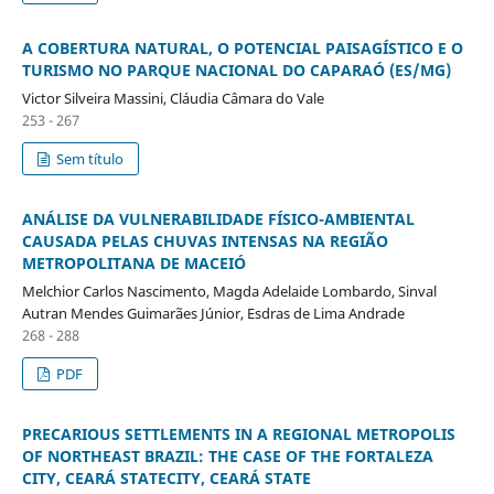
A COBERTURA NATURAL, O POTENCIAL PAISAGÍSTICO E O
TURISMO NO PARQUE NACIONAL DO CAPARAÓ (ES/MG)
Victor Silveira Massini, Cláudia Câmara do Vale
253 - 267
Sem título
ANÁLISE DA VULNERABILIDADE FÍSICO-AMBIENTAL
CAUSADA PELAS CHUVAS INTENSAS NA REGIÃO
METROPOLITANA DE MACEIÓ
Melchior Carlos Nascimento, Magda Adelaide Lombardo, Sinval
Autran Mendes Guimarães Júnior, Esdras de Lima Andrade
268 - 288
PDF
PRECARIOUS SETTLEMENTS IN A REGIONAL METROPOLIS
OF NORTHEAST BRAZIL: THE CASE OF THE FORTALEZA
CITY, CEARÁ STATECITY, CEARÁ STATE