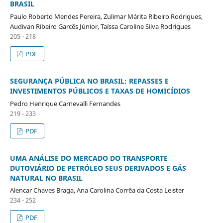
BRASIL
Paulo Roberto Mendes Pereira, Zulimar Márita Ribeiro Rodrigues,
Audivan Ribeiro Garcês Júnior, Taíssa Caroline Silva Rodrigues
205 - 218
PDF
SEGURANÇA PÚBLICA NO BRASIL: REPASSES E
INVESTIMENTOS PÚBLICOS E TAXAS DE HOMICÍDIOS
Pedro Henrique Carnevalli Fernandes
219 - 233
PDF
UMA ANÁLISE DO MERCADO DO TRANSPORTE
DUTOVIÁRIO DE PETRÓLEO SEUS DERIVADOS E GÁS
NATURAL NO BRASIL
Alencar Chaves Braga, Ana Carolina Corrêa da Costa Leister
234 - 252
PDF