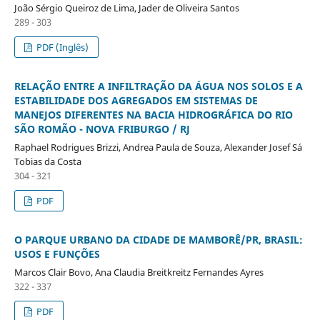
João Sérgio Queiroz de Lima, Jader de Oliveira Santos
289 - 303
PDF (Inglês)
RELAÇÃO ENTRE A INFILTRAÇÃO DA ÁGUA NOS SOLOS E A
ESTABILIDADE DOS AGREGADOS EM SISTEMAS DE
MANEJOS DIFERENTES NA BACIA HIDROGRÁFICA DO RIO
SÃO ROMÃO - NOVA FRIBURGO / RJ
Raphael Rodrigues Brizzi, Andrea Paula de Souza, Alexander Josef Sá
Tobias da Costa
304 - 321
PDF
O PARQUE URBANO DA CIDADE DE MAMBORÊ/PR, BRASIL:
USOS E FUNÇÕES
Marcos Clair Bovo, Ana Claudia Breitkreitz Fernandes Ayres
322 - 337
PDF