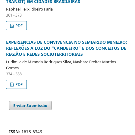
TRANSIT) EM CIDADES BRASILEIRAS
Raphael Felix Ribeiro Faria
361 - 373
PDF
EXPERIÊNCIAS DE CONVIVÊNCIA NO SEMIÁRIDO MINEIRO:
REFLEXÕES À LUZ DO “CANDEEIRO” E DOS CONCEITOS DE
REGIÃO E REDES SOCIOTERRITORIAIS
Ludimila de Miranda Rodrigues Silva, Nayhara Freitas Martins
Gomes
374 - 388
PDF
Enviar Submissão
ISSN:
1678-6343