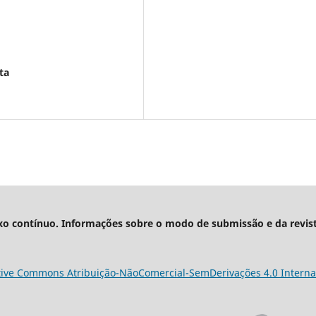
ta
xo contínuo. Informações sobre o modo de submissão e da revis
tive Commons Atribuição-NãoComercial-SemDerivações 4.0 Interna