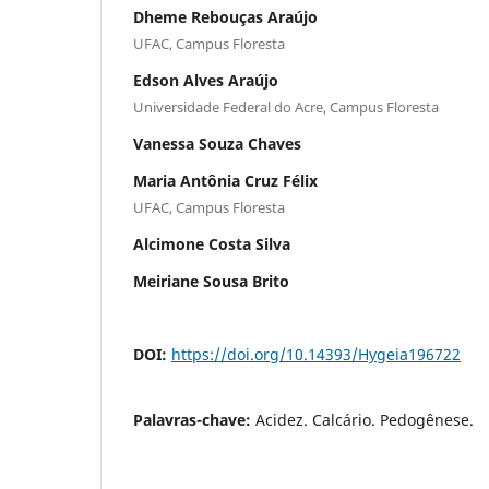
Dheme Rebouças Araújo
UFAC, Campus Floresta
Edson Alves Araújo
Universidade Federal do Acre, Campus Floresta
Vanessa Souza Chaves
Maria Antônia Cruz Félix
UFAC, Campus Floresta
Alcimone Costa Silva
Meiriane Sousa Brito
DOI:
https://doi.org/10.14393/Hygeia196722
Palavras-chave:
Acidez. Calcário. Pedogênese.