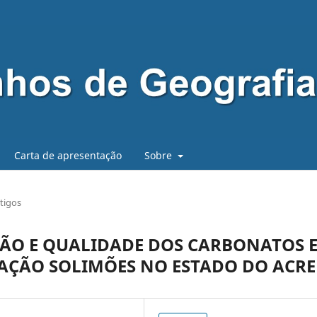
Carta de apresentação
Sobre
tigos
ÇÃO E QUALIDADE DOS CARBONATOS 
AÇÃO SOLIMÕES NO ESTADO DO ACRE