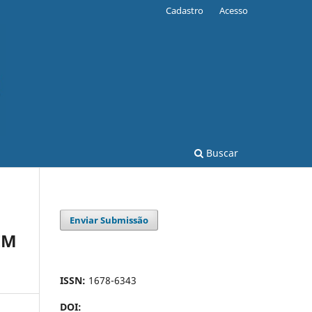
Cadastro
Acesso
Buscar
Enviar Submissão
EM
ISSN:
1678-6343
DOI: