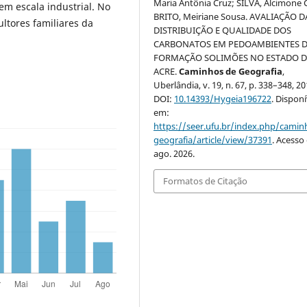
Maria Antônia Cruz; SILVA, Alcimone 
 em escala industrial. No
BRITO, Meiriane Sousa. AVALIAÇÃO D
ultores familiares da
DISTRIBUIÇÃO E QUALIDADE DOS
CARBONATOS EM PEDOAMBIENTES 
FORMAÇÃO SOLIMÕES NO ESTADO 
ACRE.
Caminhos de Geografia
,
Uberlândia, v. 19, n. 67, p. 338–348, 20
DOI:
10.14393/Hygeia196722
. Disponí
em:
https://seer.ufu.br/index.php/cami
geografia/article/view/37391
. Acesso
ago. 2026.
Formatos de Citação