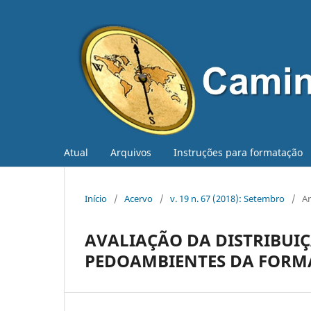
Atual
Arquivos
Instruções para formatação
Início
/
Acervo
/
v. 19 n. 67 (2018): Setembro
/
Ar
AVALIAÇÃO DA DISTRIBUI
PEDOAMBIENTES DA FORM