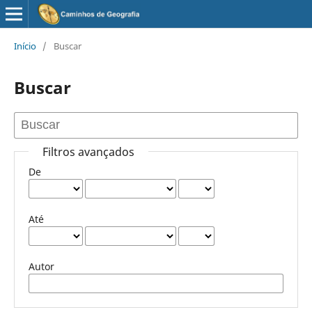
Início
/
Buscar
Buscar
Filtros avançados
De
Até
Autor