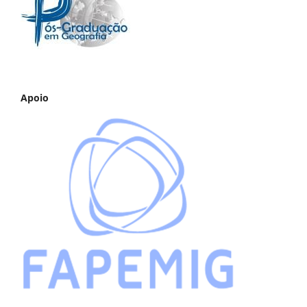
Apoio