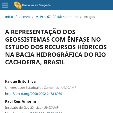
Início
/
Acervo
/
v. 19 n. 67 (2018): Setembro
/
Artigos
A REPRESENTAÇÃO DOS
GEOSSISTEMAS COM ÊNFASE NO
ESTUDO DOS RECURSOS HÍDRICOS
NA BACIA HIDROGRÁFICA DO RIO
CACHOEIRA, BRASIL
Kaique Brito Silva
Universidade Estadual de Campinas - UNICAMP
http://orcid.org/0000-0002-2478-8950
Raul Reis Amorim
Instituto de Geociências - UNICAMP