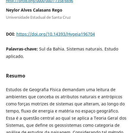
http://orcid.org/0000-0001-7358-6696
Neylor Alves Calasans Rego
Universidade Estadual de Santa Cruz
DOI:
https://doi.org/10.14393/Hygeia196704
Palavras-chave:
Sul da Bahia. Sistemas naturais. Estudo
aplicado.
Resumo
Estudos de Geografia Física demandam uma leitura de
ambientes que conceba os atributos naturais e antrópicos
como forças motrizes de sistemas que alteram, ao longo do
tempo, fluxo de energia e matéria no espaço geográfico.
Essa é a questão central ao qual se aplica a Teoria Geral dos
Sistemas, que define os geossistemas como categoria de
análise de estudos da paisagem. Considerando tal método,