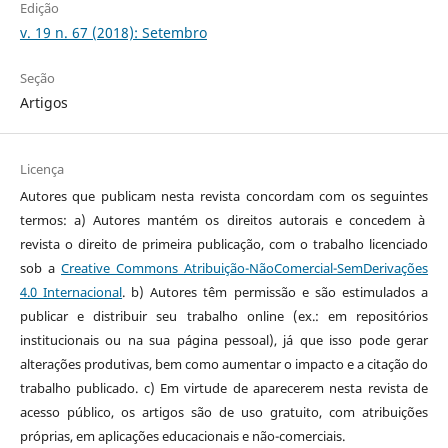
Edição
v. 19 n. 67 (2018): Setembro
Seção
Artigos
Licença
Autores que publicam nesta revista concordam com os seguintes
termos: a) Autores mantém os direitos autorais e concedem à
revista o direito de primeira publicação, com o trabalho licenciado
sob a
Creative Commons Atribuição-NãoComercial-SemDerivações
4.0 Internacional
. b) Autores têm permissão e são estimulados a
publicar e distribuir seu trabalho online (ex.: em repositórios
institucionais ou na sua página pessoal), já que isso pode gerar
alterações produtivas, bem como aumentar o impacto e a citação do
trabalho publicado. c) Em virtude de aparecerem nesta revista de
acesso público, os artigos são de uso gratuito, com atribuições
próprias, em aplicações educacionais e não-comerciais.