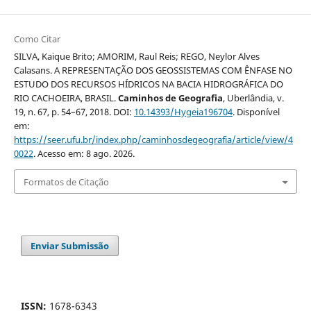
Como Citar
SILVA, Kaique Brito; AMORIM, Raul Reis; REGO, Neylor Alves
Calasans. A REPRESENTAÇÃO DOS GEOSSISTEMAS COM ÊNFASE NO
ESTUDO DOS RECURSOS HÍDRICOS NA BACIA HIDROGRÁFICA DO
RIO CACHOEIRA, BRASIL.
Caminhos de Geografia
, Uberlândia, v.
19, n. 67, p. 54–67, 2018. DOI:
10.14393/Hygeia196704
. Disponível
em:
https://seer.ufu.br/index.php/caminhosdegeografia/article/view/4
0022
. Acesso em: 8 ago. 2026.
Formatos de Citação
Enviar Submissão
ISSN:
1678-6343