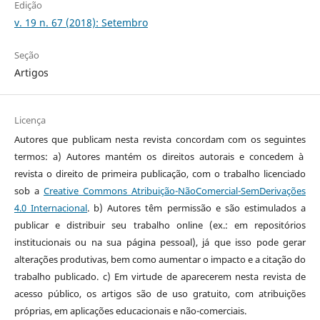
Edição
v. 19 n. 67 (2018): Setembro
Seção
Artigos
Licença
Autores que publicam nesta revista concordam com os seguintes
termos: a) Autores mantém os direitos autorais e concedem à
revista o direito de primeira publicação, com o trabalho licenciado
sob a
Creative Commons Atribuição-NãoComercial-SemDerivações
4.0 Internacional
. b) Autores têm permissão e são estimulados a
publicar e distribuir seu trabalho online (ex.: em repositórios
institucionais ou na sua página pessoal), já que isso pode gerar
alterações produtivas, bem como aumentar o impacto e a citação do
trabalho publicado. c) Em virtude de aparecerem nesta revista de
acesso público, os artigos são de uso gratuito, com atribuições
próprias, em aplicações educacionais e não-comerciais.