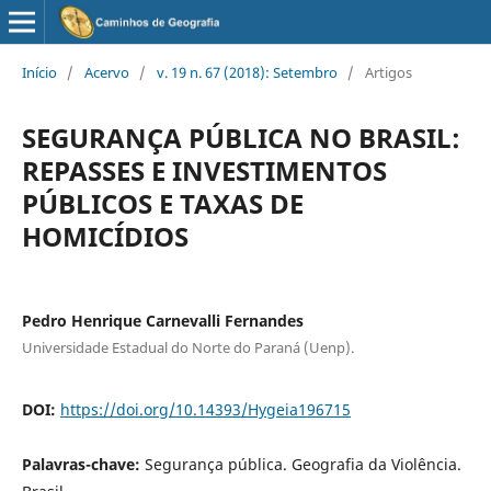
Início
/
Acervo
/
v. 19 n. 67 (2018): Setembro
/
Artigos
SEGURANÇA PÚBLICA NO BRASIL:
REPASSES E INVESTIMENTOS
PÚBLICOS E TAXAS DE
HOMICÍDIOS
Pedro Henrique Carnevalli Fernandes
Universidade Estadual do Norte do Paraná (Uenp).
DOI:
https://doi.org/10.14393/Hygeia196715
Palavras-chave:
Segurança pública. Geografia da Violência.