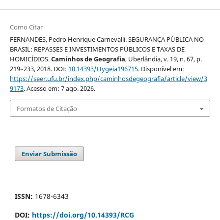
Como Citar
FERNANDES, Pedro Henrique Carnevalli. SEGURANÇA PÚBLICA NO
BRASIL: REPASSES E INVESTIMENTOS PÚBLICOS E TAXAS DE
HOMICÍDIOS.
Caminhos de Geografia
, Uberlândia, v. 19, n. 67, p.
219–233, 2018. DOI:
10.14393/Hygeia196715
. Disponível em:
https://seer.ufu.br/index.php/caminhosdegeografia/article/view/3
9173
. Acesso em: 7 ago. 2026.
Formatos de Citação
Enviar Submissão
ISSN:
1678-6343
DOI:
https://doi.org/10.14393/RCG