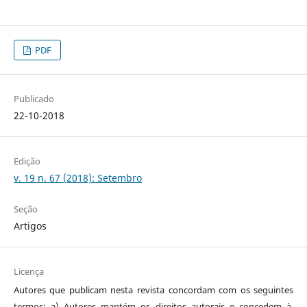
PDF
Publicado
22-10-2018
Edição
v. 19 n. 67 (2018): Setembro
Seção
Artigos
Licença
Autores que publicam nesta revista concordam com os seguintes
termos: a) Autores mantém os direitos autorais e concedem à