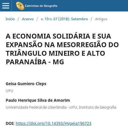
Início
/
Acervo
/
v. 19 n. 67 (2018): Setembro
/
Artigos
A ECONOMIA SOLIDÁRIA E SUA
EXPANSÃO NA MESORREGIÃO DO
TRIÂNGULO MINEIRO E ALTO
PARANAÍBA - MG
Geisa Gumiero Cleps
UFU
Paulo Henrique Silva de Amorim
Universidade Federal de Uberlândia - UFU, Instituto de Geografia
DOI:
https://doi.org/10.14393/Hygeia196723