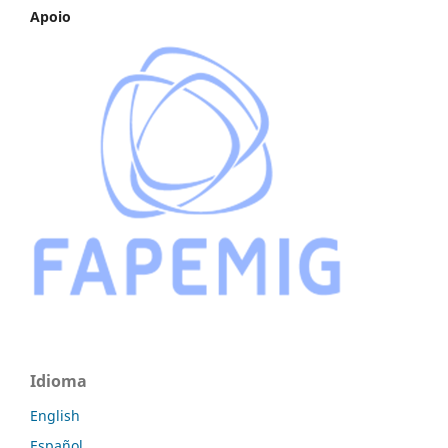
Apoio
Idioma
English
Español