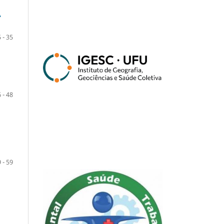
A
 - 35
 - 48
 - 59