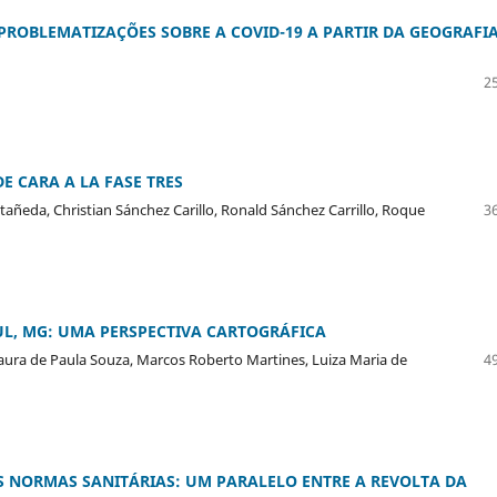
PROBLEMATIZAÇÕES SOBRE A COVID-19 A PARTIR DA GEOGRAFI
25
E CARA A LA FASE TRES
añeda, Christian Sánchez Carillo, Ronald Sánchez Carrillo, Roque
36
UL, MG: UMA PERSPECTIVA CARTOGRÁFICA
Laura de Paula Souza, Marcos Roberto Martines, Luiza Maria de
49
S NORMAS SANITÁRIAS: UM PARALELO ENTRE A REVOLTA DA