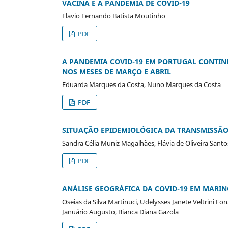
VACINA E A PANDEMIA DE COVID-19
Flavio Fernando Batista Moutinho
PDF
A PANDEMIA COVID-19 EM PORTUGAL CONTIN
NOS MESES DE MARÇO E ABRIL
Eduarda Marques da Costa, Nuno Marques da Costa
PDF
SITUAÇÃO EPIDEMIOLÓGICA DA TRANSMISSÃO 
Sandra Célia Muniz Magalhães, Flávia de Oliveira Santo
PDF
ANÁLISE GEOGRÁFICA DA COVID-19 EM MARI
Oseias da Silva Martinuci, Udelysses Janete Veltrini Fonz
Januário Augusto, Bianca Diana Gazola