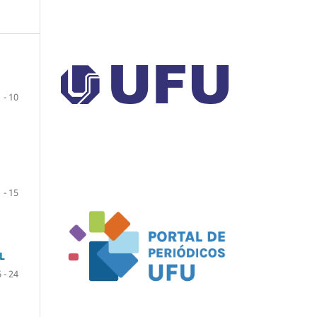
1 - 10
 - 15
L
 - 24