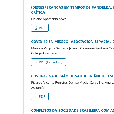
(DES)ESPERANÇAS EM TEMPOS DE PANDEMIA: 
CRÍTICA
Lidiane Aparecida Alves
PDF
COVID-19 EN MÉXICO: ASOCIACIÓN ESPACIAL D
Marcela Virginia Santana Juárez, Giovanna Santana Cast
Ortega Alcántara
PDF (Espanhol)
COVID-19 NA REGIÃO DE SAÚDE TRIÂNGULO S
Ricardo Vicente Ferreira, Denise Maciel Carvalho, Ana 
Assunção
PDF
CONFLITOS DA SOCIEDADE BRASILEIRA COM A