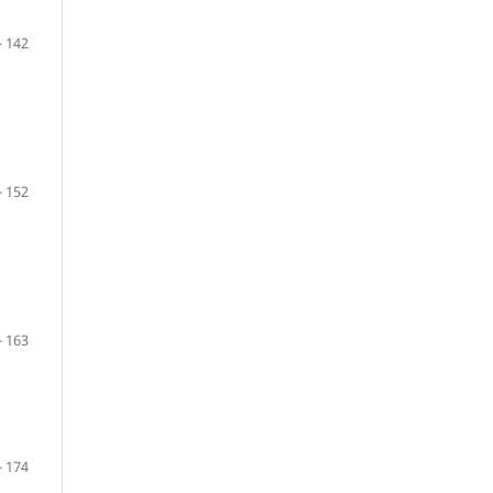
- 142
- 152
- 163
- 174