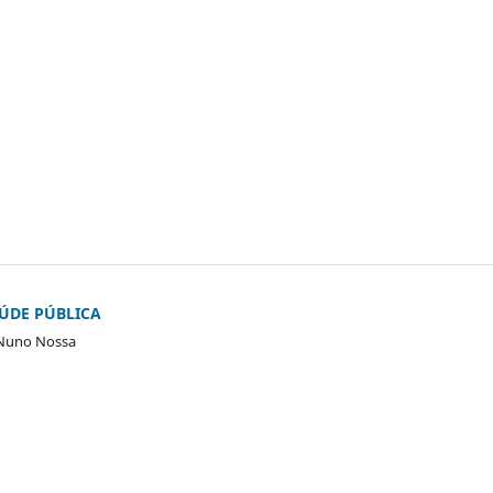
AÚDE PÚBLICA
o Nuno Nossa