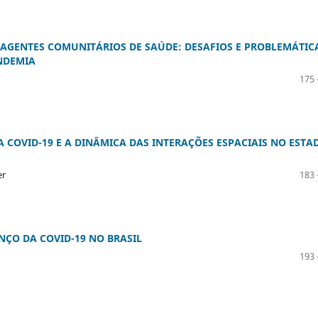
S AGENTES COMUNITÁRIOS DE SAÚDE: DESAFIOS E PROBLEMÁTIC
NDEMIA
175 
A COVID-19 E A DINÂMICA DAS INTERAÇÕES ESPACIAIS NO ESTA
er
183 
NÇO DA COVID-19 NO BRASIL
193 