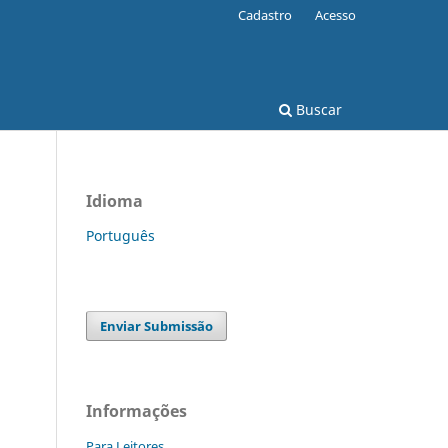
Cadastro
Acesso
Buscar
Idioma
Português
Enviar Submissão
Informações
Para Leitores