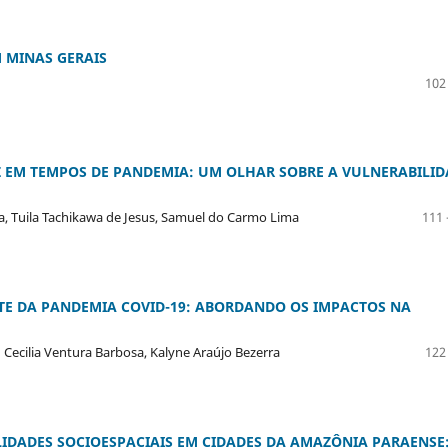
M MINAS GERAIS
102
AZ EM TEMPOS DE PANDEMIA: UM OLHAR SOBRE A VULNERABILI
a, Tuila Tachikawa de Jesus, Samuel do Carmo Lima
111 
TE DA PANDEMIA COVID-19: ABORDANDO OS IMPACTOS NA
 Cecilia Ventura Barbosa, Kalyne Araújo Bezerra
122
IDADES SOCIOESPACIAIS EM CIDADES DA AMAZÔNIA PARAENSE