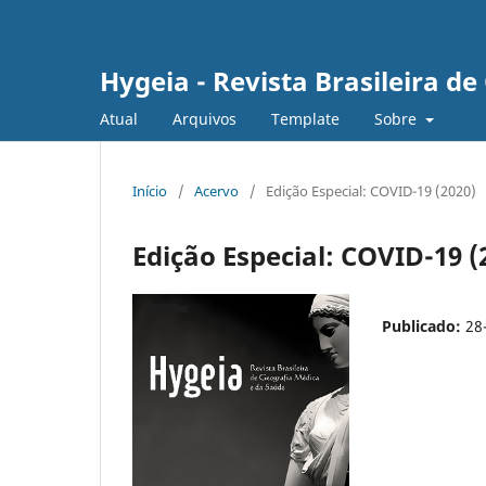
Hygeia - Revista Brasileira d
Atual
Arquivos
Template
Sobre
Início
/
Acervo
/
Edição Especial: COVID-19 (2020)
Edição Especial: COVID-19 (
Publicado:
28