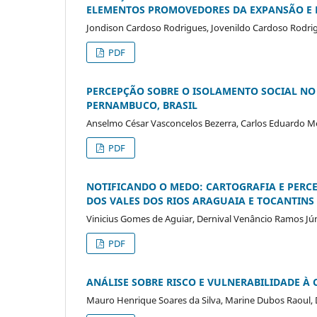
ELEMENTOS PROMOVEDORES DA EXPANSÃO E D
Jondison Cardoso Rodrigues, Jovenildo Cardoso Rodri
PDF
PERCEPÇÃO SOBRE O ISOLAMENTO SOCIAL NO
PERNAMBUCO, BRASIL
Anselmo César Vasconcelos Bezerra, Carlos Eduardo M
PDF
NOTIFICANDO O MEDO: CARTOGRAFIA E PERC
DOS VALES DOS RIOS ARAGUAIA E TOCANTINS
Vinicius Gomes de Aguiar, Dernival Venâncio Ramos Jún
PDF
ANÁLISE SOBRE RISCO E VULNERABILIDADE À
Mauro Henrique Soares da Silva, Marine Dubos Raoul,