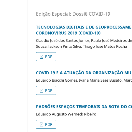
Edição Especial: Dossiê COVID-19
TECNOLOGIAS DIGITAIS E DE GEOPROCESSA
CORONOVÍRUS 2019 (COVID-19)
Claudio José dos Santos Júnior, Paulo José Medeiros de
Souza, Jackson Pinto Silva, Thiago José Matos Rocha
PDF
COVID-19 E A ATUAÇÃO DA ORGANIZAÇÃO MU
Eduardo Biacchi Gomes, Ivana Maria Saes Busato, Marc
PDF
PADRÕES ESPAÇOS-TEMPORAIS DA ROTA DO CO
Eduardo Augusto Werneck Ribeiro
PDF