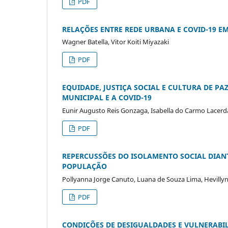
PDF
RELAÇÕES ENTRE REDE URBANA E COVID-19 E
Wagner Batella, Vitor Koiti Miyazaki
PDF
EQUIDADE, JUSTIÇA SOCIAL E CULTURA DE P
MUNICIPAL E A COVID-19
Eunir Augusto Reis Gonzaga, Isabella do Carmo Lacerd
PDF
REPERCUSSÕES DO ISOLAMENTO SOCIAL DIAN
POPULAÇÃO
Pollyanna Jorge Canuto, Luana de Souza Lima, Hevillyn
PDF
CONDIÇÕES DE DESIGUALDADES E VULNERABIL