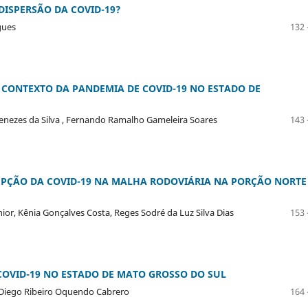
ISPERSÃO DA COVID-19?
gues
132 
 CONTEXTO DA PANDEMIA DE COVID-19 NO ESTADO DE
enezes da Silva , Fernando Ramalho Gameleira Soares
143 
EPÇÃO DA COVID-19 NA MALHA RODOVIÁRIA NA PORÇÃO NORTE
ior, Kênia Gonçalves Costa, Reges Sodré da Luz Silva Dias
153 
 COVID-19 NO ESTADO DE MATO GROSSO DO SUL
 Diego Ribeiro Oquendo Cabrero
164 