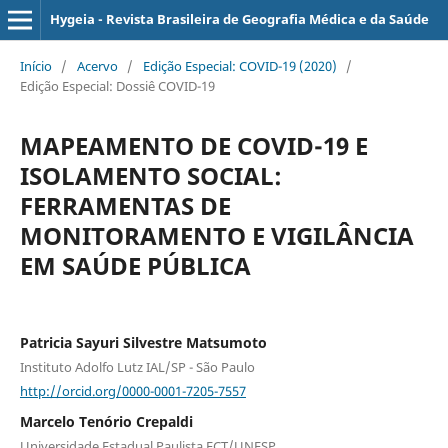
Hygeia - Revista Brasileira de Geografia Médica e da Saúde
Início
/
Acervo
/
Edição Especial: COVID-19 (2020)
/
Edição Especial: Dossiê COVID-19
MAPEAMENTO DE COVID-19 E
ISOLAMENTO SOCIAL:
FERRAMENTAS DE
MONITORAMENTO E VIGILÂNCIA
EM SAÚDE PÚBLICA
Patricia Sayuri Silvestre Matsumoto
Instituto Adolfo Lutz IAL/SP - São Paulo
http://orcid.org/0000-0001-7205-7557
Marcelo Tenório Crepaldi
Universidade Estadual Paulista FCT/UNESP