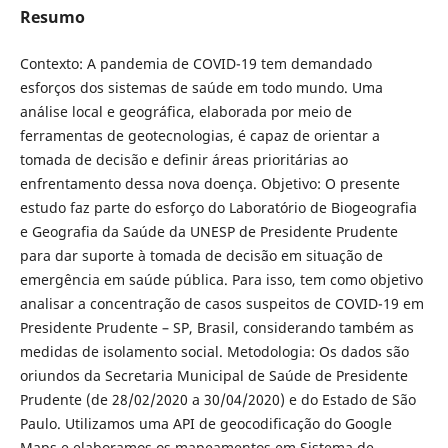
Resumo
Contexto: A pandemia de COVID-19 tem demandado
esforços dos sistemas de saúde em todo mundo. Uma
análise local e geográfica, elaborada por meio de
ferramentas de geotecnologias, é capaz de orientar a
tomada de decisão e definir áreas prioritárias ao
enfrentamento dessa nova doença. Objetivo: O presente
estudo faz parte do esforço do Laboratório de Biogeografia
e Geografia da Saúde da UNESP de Presidente Prudente
para dar suporte à tomada de decisão em situação de
emergência em saúde pública. Para isso, tem como objetivo
analisar a concentração de casos suspeitos de COVID-19 em
Presidente Prudente – SP, Brasil, considerando também as
medidas de isolamento social. Metodologia: Os dados são
oriundos da Secretaria Municipal de Saúde de Presidente
Prudente (de 28/02/2020 a 30/04/2020) e do Estado de São
Paulo. Utilizamos uma API de geocodificação do Google
Maps e elaboramos os mapeamentos em Sistema de