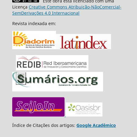
Este obra está licenciado com uma
Licença
Creative Commons Atribuição-NãoComercial-
SemDerivações 4.0 Internacional
Revista indexada em:
Índice de Citações dos artigos:
Google Acadêmico