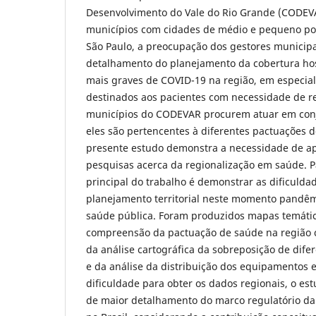
Desenvolvimento do Vale do Rio Grande (CODEV
municípios com cidades de médio e pequeno por
São Paulo, a preocupação dos gestores municip
detalhamento do planejamento da cobertura hos
mais graves de COVID-19 na região, em especial 
destinados aos pacientes com necessidade de r
municípios do CODEVAR procurem atuar em conj
eles são pertencentes à diferentes pactuações d
presente estudo demonstra a necessidade de 
pesquisas acerca da regionalização em saúde. Pa
principal do trabalho é demonstrar as dificulda
planejamento territorial neste momento pandê
saúde pública. Foram produzidos mapas temátic
compreensão da pactuação de saúde na região c
da análise cartográfica da sobreposição de difer
e da análise da distribuição dos equipamentos e
dificuldade para obter os dados regionais, o es
de maior detalhamento do marco regulatório da