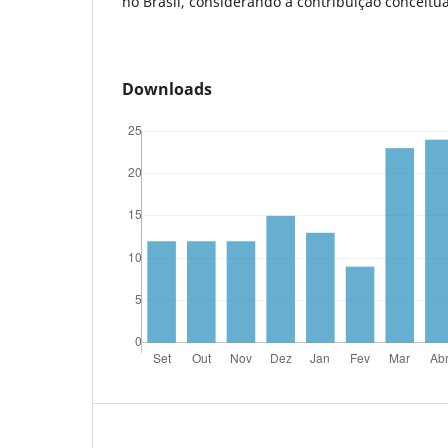
no Brasil, considerando a contribuição conceitua
Downloads