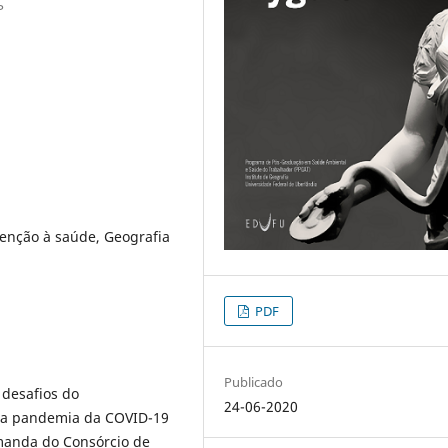
P
enção à saúde, Geografia
PDF
Publicado
 desafios do
24-06-2020
 da pandemia da COVID-19
emanda do Consórcio de