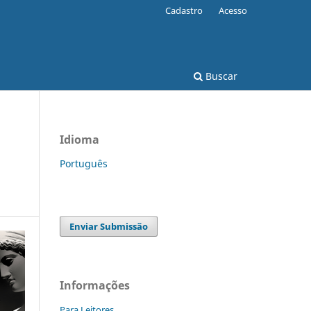
Cadastro
Acesso
Buscar
Idioma
Português
Enviar Submissão
Informações
Para Leitores