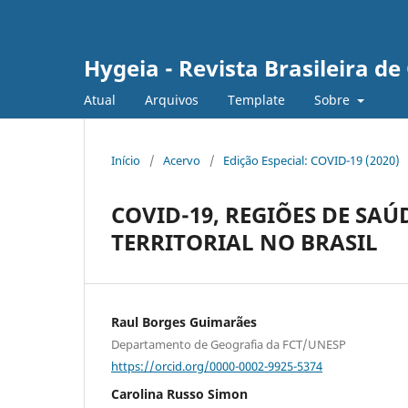
Hygeia - Revista Brasileira d
Atual
Arquivos
Template
Sobre
Início
/
Acervo
/
Edição Especial: COVID-19 (2020)
COVID-19, REGIÕES DE SA
TERRITORIAL NO BRASIL
Raul Borges Guimarães
Departamento de Geografia da FCT/UNESP
https://orcid.org/0000-0002-9925-5374
Carolina Russo Simon