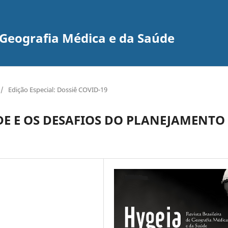
e Geografia Médica e da Saúde
/
Edição Especial: Dossiê COVID-19
ÚDE E OS DESAFIOS DO PLANEJAMENTO