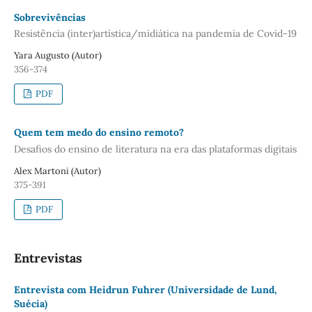
Sobrevivências
Resistência (inter)artística/midiática na pandemia de Covid-19
Yara Augusto (Autor)
356-374
PDF
Quem tem medo do ensino remoto?
Desafios do ensino de literatura na era das plataformas digitais
Alex Martoni (Autor)
375-391
PDF
Entrevistas
Entrevista com Heidrun Fuhrer (Universidade de Lund,
Suécia)