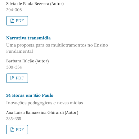
Silvia de Paula Bezerra (Autor)
294-308
PDF
Narrativa transmídia
Uma proposta para os multiletramentos no Ensino
Fundamental
Barbara Falcão (Autor)
309-334
PDF
24 Horas em São Paulo
Inovações pedagógicas e novas mídias
Ana Luiza Ramazzina Ghirardi (Autor)
335-355
PDF