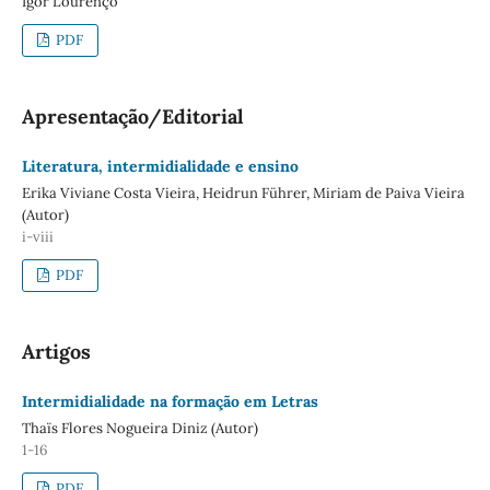
Igor Lourenço
PDF
Apresentação/Editorial
Literatura, intermidialidade e ensino
Erika Viviane Costa Vieira, Heidrun Führer, Miriam de Paiva Vieira
(Autor)
i-viii
PDF
Artigos
Intermidialidade na formação em Letras
Thaïs Flores Nogueira Diniz (Autor)
1-16
PDF