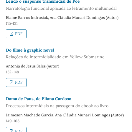
Lendo o suspense transmidial de Poe
Narratologia funcional aplicada ao letramento multimodal
Elaine Barros Indrusiak, Ana Cláudia Munari Domingos (Autor)
115-131
PDF
Do filme à graphic novel
Relações de intermidialidade em Yellow Submarine
Antonia de Jesus Sales (Autor)
132-148
PDF
Dama de Paus, de Eliana Cardoso
Processos intermidiais na passagem do ebook ao livro
Jaimeson Machado Garcia, Ana Cláudia Munari Domingos (Autor)
149-168
PDF