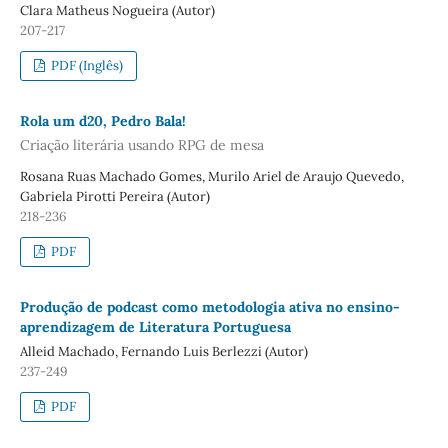
Clara Matheus Nogueira (Autor)
207-217
PDF (Inglês)
Rola um d20, Pedro Bala!
Criação literária usando RPG de mesa
Rosana Ruas Machado Gomes, Murilo Ariel de Araujo Quevedo,
Gabriela Pirotti Pereira (Autor)
218-236
PDF
Produção de podcast como metodologia ativa no ensino-
aprendizagem de Literatura Portuguesa
Alleid Machado, Fernando Luis Berlezzi (Autor)
237-249
PDF