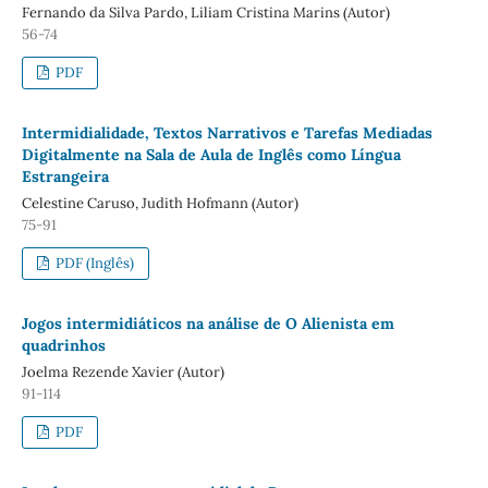
Fernando da Silva Pardo, Liliam Cristina Marins (Autor)
56-74
PDF
Intermidialidade, Textos Narrativos e Tarefas Mediadas
Digitalmente na Sala de Aula de Inglês como Língua
Estrangeira
Celestine Caruso, Judith Hofmann (Autor)
75-91
PDF (Inglês)
Jogos intermidiáticos na análise de O Alienista em
quadrinhos
Joelma Rezende Xavier (Autor)
91-114
PDF