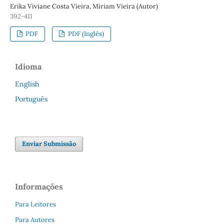
Erika Viviane Costa Vieira, Miriam Vieira (Autor)
392-411
PDF
PDF (Inglês)
Idioma
English
Português
Enviar Submissão
Informações
Para Leitores
Para Autores