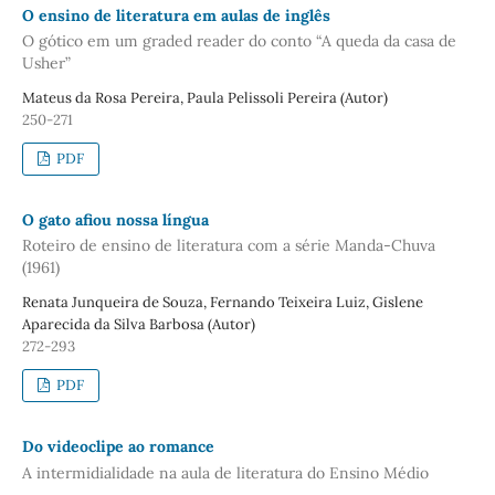
O ensino de literatura em aulas de inglês
O gótico em um graded reader do conto “A queda da casa de
Usher”
Mateus da Rosa Pereira, Paula Pelissoli Pereira (Autor)
250-271
PDF
O gato afiou nossa língua
Roteiro de ensino de literatura com a série Manda-Chuva
(1961)
Renata Junqueira de Souza, Fernando Teixeira Luiz, Gislene
Aparecida da Silva Barbosa (Autor)
272-293
PDF
Do videoclipe ao romance
A intermidialidade na aula de literatura do Ensino Médio