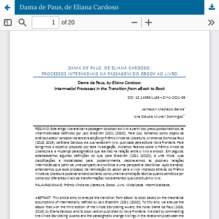
Dama de Paus, de Eliana Cardoso