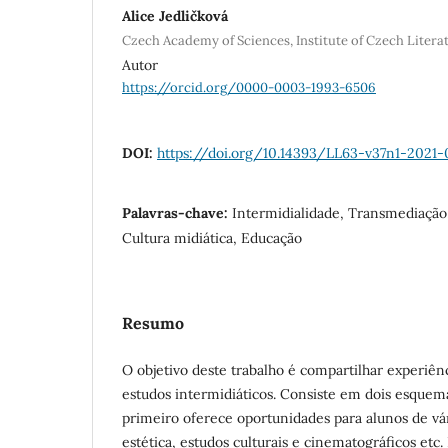
Alice Jedličková
Czech Academy of Sciences, Institute of Czech Litera
Autor
https://orcid.org/0000-0003-1993-6506
DOI:
https://doi.org/10.14393/LL63-v37n1-2021-
Palavras-chave:
Intermidialidade, Transmediação
Cultura midiática, Educação
Resumo
O objetivo deste trabalho é compartilhar experiên
estudos intermidiáticos. Consiste em dois esquem
primeiro oferece oportunidades para alunos de vária
estética, estudos culturais e cinematográficos etc.