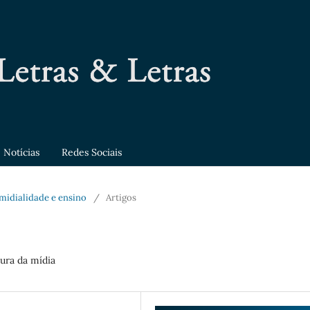
Notícias
Redes Sociais
termidialidade e ensino
/
Artigos
ltura da mídia