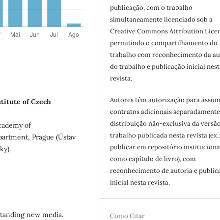
publicação, com o trabalho
simultaneamente licenciado sob a
Creative Commons Attribution Licen
permitindo o compartilhamento do
trabalho com reconhecimento da au
do trabalho e publicação inicial nest
revista.
Autores têm autorização para assum
stitute of Czech
contratos adicionais separadamente
distribuição não-exclusiva da versã
Academy of
trabalho publicada nesta revista (ex.
epartment, Prague (Ústav
publicar em repositório instituciona
ky).
como capítulo de livro), com
reconhecimento de autoria e public
inicial nesta revista.
standing new media.
Como Citar