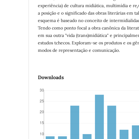
experiência) de cultura midiática, multimídia e r
a posição e o significado das obras literárias em t
esquema é baseado no conceito de intermidialidade
Tendo como ponto focal a obra canônica da litera
em sua outra "vida (trans)midiática" e principalm
estudos tchecos. Exploram-se os produtos e os g
modos de representação e comunicação.
Downloads