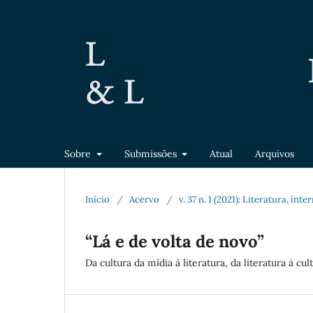
Sobre
Submissões
Atual
Arquivos
Início
/
Acervo
/
v. 37 n. 1 (2021): Literatura, in
“Lá e de volta de novo”
Da cultura da mídia à literatura, da literatura à cu