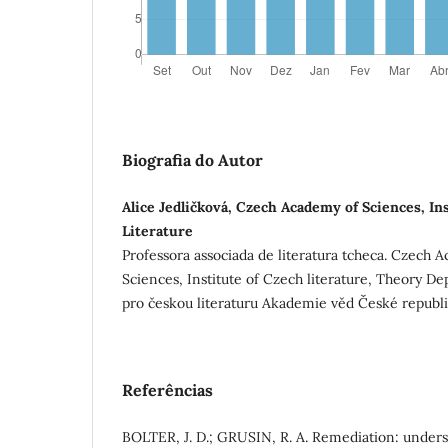
Biografia do Autor
Alice Jedličková, Czech Academy of Sciences, In
Literature
Professora associada de literatura tcheca. Czech 
Sciences, Institute of Czech literature, Theory D
pro českou literaturu Akademie věd České republi
Referências
BOLTER, J. D.; GRUSIN, R. A. Remediation: under