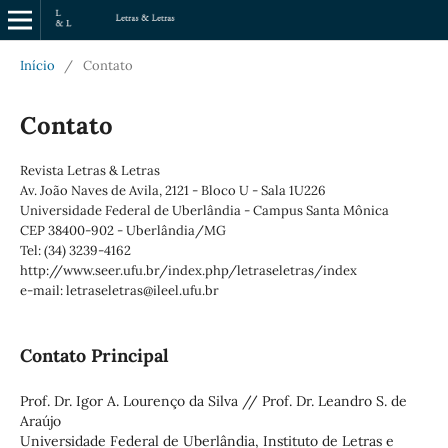
Início
/
Contato
Contato
Revista Letras & Letras
Av. João Naves de Avila, 2121 - Bloco U - Sala 1U226
Universidade Federal de Uberlândia - Campus Santa Mônica
CEP 38400-902 - Uberlândia/MG
Tel: (34) 3239-4162
http://www.seer.ufu.br/index.php/letraseletras/index
e-mail: letraseletras@ileel.ufu.br
Contato Principal
Prof. Dr. Igor A. Lourenço da Silva // Prof. Dr. Leandro S. de
Araújo
Universidade Federal de Uberlândia, Instituto de Letras e