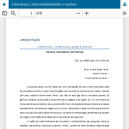
Literatura, intermidialidade e ensino