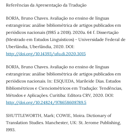
Referências da Apresentação da Tradução
BORJA, Bruno Chaves. Avaliação no ensino de línguas
estrangeiras: análise bibliométrica de artigos publicados em
periódicos nacionais (1985 a 2018). 2020a. 64 f. Dissertação
(Mestrado em Estudos Linguísticos) - Universidade Federal de
Uberlândia, Uberlândia, 2020. DOI:
http://doi.org/10.14393/ufu.di.2020.3015
BORJA, Bruno Chaves. Avaliação no ensino de línguas
estrangeiras: análise bibliométrica de artigos publicados em
periódicos nacionais. In: ESQUEDA, Marileide Dias. Estudos
Bibliométricos e Cienciométricos em Tradução: Tendências,
Métodos e Aplicações. Curitiba: Editora CRV, 2020. DOI:
http://doi.org/10.24824/978658608789.5
SHUTTLEWORTH, Mark; COWIE, Moira. Dictionary of
Translation Studies. Manchester, UK: St. Jerome Publishing,
1993.