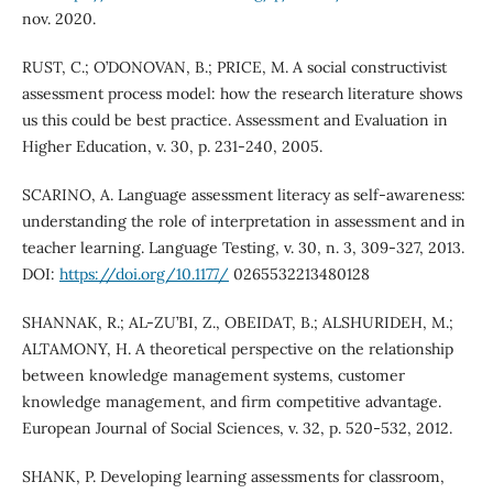
nov. 2020.
RUST, C.; O’DONOVAN, B.; PRICE, M. A social constructivist
assessment process model: how the research literature shows
us this could be best practice. Assessment and Evaluation in
Higher Education, v. 30, p. 231-240, 2005.
SCARINO, A. Language assessment literacy as self-awareness:
understanding the role of interpretation in assessment and in
teacher learning. Language Testing, v. 30, n. 3, 309-327, 2013.
DOI:
https://doi.org/10.1177/
0265532213480128
SHANNAK, R.; AL-ZU’BI, Z., OBEIDAT, B.; ALSHURIDEH, M.;
ALTAMONY, H. A theoretical perspective on the relationship
between knowledge management systems, customer
knowledge management, and firm competitive advantage.
European Journal of Social Sciences, v. 32, p. 520-532, 2012.
SHANK, P. Developing learning assessments for classroom,