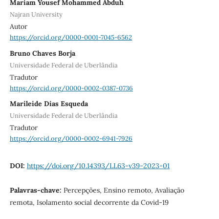
Mariam Yousef Mohammed Abduh
Najran University
Autor
https://orcid.org/0000-0001-7045-6562
Bruno Chaves Borja
Universidade Federal de Uberlândia
Tradutor
https://orcid.org/0000-0002-0387-0736
Marileide Dias Esqueda
Universidade Federal de Uberlândia
Tradutor
https://orcid.org/0000-0002-6941-7926
DOI:
https://doi.org/10.14393/LL63-v39-2023-01
Palavras-chave:
Percepções, Ensino remoto, Avaliação
remota, Isolamento social decorrente da Covid-19