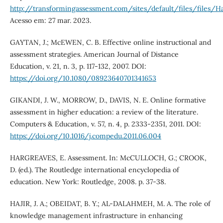
http://transformingassessment.com/sites/default/files/files/
Acesso em: 27 mar. 2023.
GAYTAN, J.; McEWEN, C. B. Effective online instructional and
assessment strategies. American Journal of Distance
Education, v. 21, n. 3, p. 117-132, 2007. DOI:
https://doi.org/10.1080/08923640701341653
GIKANDI, J. W., MORROW, D., DAVIS, N. E. Online formative
assessment in higher education: a review of the literature.
Computers & Education, v. 57, n. 4, p. 2333-2351, 2011. DOI:
https://doi.org/10.1016/j.compedu.2011.06.004
HARGREAVES, E. Assessment. In: McCULLOCH, G.; CROOK,
D. (ed.). The Routledge international encyclopedia of
education. New York: Routledge, 2008. p. 37-38.
HAJIR, J. A.; OBEIDAT, B. Y.; AL-DALAHMEH, M. A. The role of
knowledge management infrastructure in enhancing