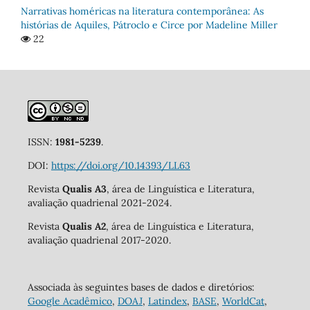
Narrativas homéricas na literatura contemporânea: As
histórias de Aquiles, Pátroclo e Circe por Madeline Miller
22
ISSN:
1981-5239
.
DOI:
https://doi.org/10.14393/LL63
Revista
Qualis A3
, área de Linguística e Literatura,
avaliação quadrienal 2021-2024.
Revista
Qualis A2
, área de Linguística e Literatura,
avaliação quadrienal 2017-2020.
Associada às seguintes bases de dados e diretórios:
Google Acadêmico
,
DOAJ
,
Latindex
,
BASE
,
WorldCat
,