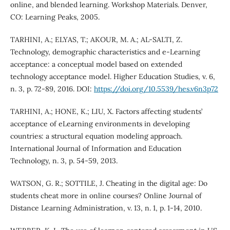
online, and blended learning. Workshop Materials. Denver,
CO: Learning Peaks, 2005.
TARHINI, A.; ELYAS, T.; AKOUR, M. A.; AL-SALTI, Z.
Technology, demographic characteristics and e-Learning
acceptance: a conceptual model based on extended
technology acceptance model. Higher Education Studies, v. 6,
n. 3, p. 72-89, 2016. DOI:
https://doi.org/10.5539/hes.v6n3p72
TARHINI, A.; HONE, K.; LIU, X. Factors affecting students’
acceptance of eLearning environments in developing
countries: a structural equation modeling approach.
International Journal of Information and Education
Technology, n. 3, p. 54-59, 2013.
WATSON, G. R.; SOTTILE, J. Cheating in the digital age: Do
students cheat more in online courses? Online Journal of
Distance Learning Administration, v. 13, n. 1, p. 1-14, 2010.