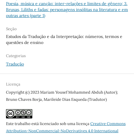
Poesia, música e canção: inter-relações e limites de gênero; 3.
Bruxas, Liliths e fadas: personagens insólitas na literatura e em
outras artes (parte 1)
Seção
Estudos da Tradução e da Interpretação: números, termos e
questões de ensino
Categorias
Tradução
Licença
Copyright (c) 2023 Mariam Yousef Mohammed Abduh (Autor);
Bruno Chaves Borja, Marileide Dias Esqueda (Tradutor)
Este trabalho está licenciado sob uma licença
Creative Commons
Attribution-NonCommercial-NoDerivatives 4.0 International