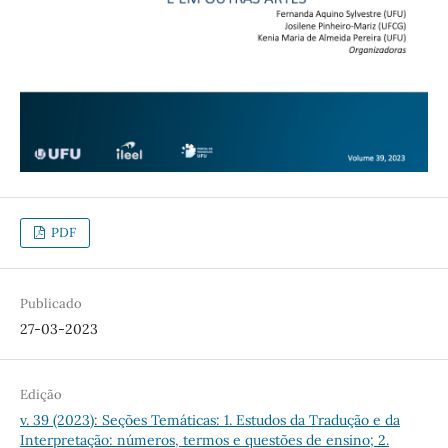
PDF
Publicado
27-03-2023
Edição
v. 39 (2023): Seções Temáticas: 1. Estudos da Tradução e da
Interpretação: números, termos e questões de ensino; 2.