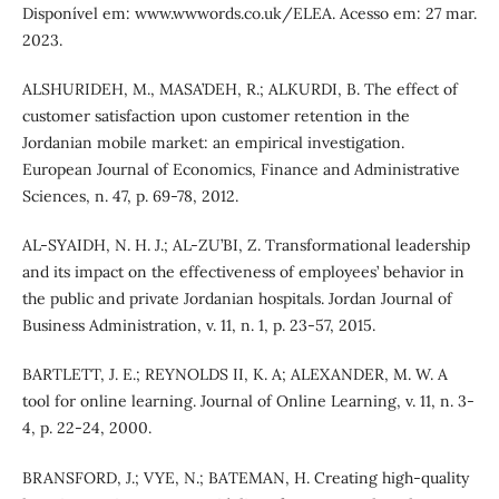
Disponível em: www.wwwords.co.uk/ELEA. Acesso em: 27 mar.
2023.
ALSHURIDEH, M., MASA’DEH, R.; ALKURDI, B. The effect of
customer satisfaction upon customer retention in the
Jordanian mobile market: an empirical investigation.
European Journal of Economics, Finance and Administrative
Sciences, n. 47, p. 69-78, 2012.
AL-SYAIDH, N. H. J.; AL-ZU’BI, Z. Transformational leadership
and its impact on the effectiveness of employees’ behavior in
the public and private Jordanian hospitals. Jordan Journal of
Business Administration, v. 11, n. 1, p. 23-57, 2015.
BARTLETT, J. E.; REYNOLDS II, K. A; ALEXANDER, M. W. A
tool for online learning. Journal of Online Learning, v. 11, n. 3-
4, p. 22-24, 2000.
BRANSFORD, J.; VYE, N.; BATEMAN, H. Creating high-quality