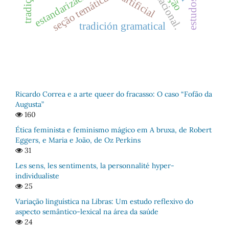
estandarización
seção temática
tradición gramatical
Ricardo Correa e a arte queer do fracasso: O caso “Fofão da
Augusta”
160
Ética feminista e feminismo mágico em A bruxa, de Robert
Eggers, e Maria e João, de Oz Perkins
31
Les sens, les sentiments, la personnalité hyper-
individualiste
25
Variação linguística na Libras: Um estudo reflexivo do
aspecto semântico-lexical na área da saúde
24