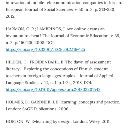
innovation at mobile telecommunication companies in Jordan.
European Journal of Social Sciences, v. 50, n. 3, p. 313-330,
2015.
HARMON, O. R.; LAMBRINOS, J. Are online exams an
invitation to cheat? The Journal of Economic Education, v. 39,
n. 2, p. 116-125, 2008. DOI:
https://doi.org/10.3200/JECE.39.2.116-125
HILDÉN, H.; FRÖJDENDAHL, B. The dawn of assessment
literacy – Exploring the conceptions of Finnish student
teachers in foreign languages. Apples – Journal of Applied
Language Studies, v. 12, n. 1, p. 1-24, 2018. DOI:
https://doi.org/10.17011/apples/urn.201802201542
HOLMES, B.; GARDNER, J. E-learning: concepts and practice.
London: SAGE Publications, 2006.
HORTON, W. E-learning by design. London: Wiley, 2011.