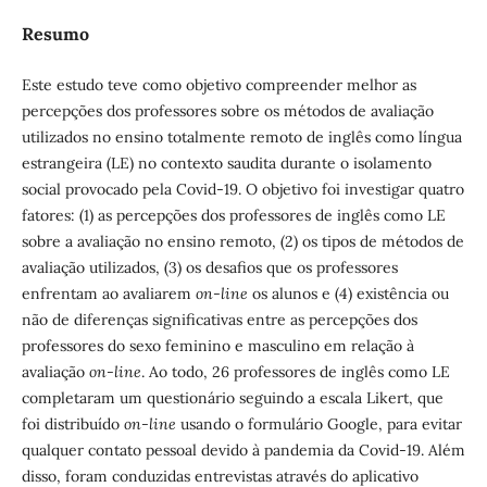
Resumo
Este estudo teve como objetivo compreender melhor as
percepções dos professores sobre os métodos de avaliação
utilizados no ensino totalmente remoto de inglês como língua
estrangeira (LE) no contexto saudita durante o isolamento
social provocado pela Covid-19. O objetivo foi investigar quatro
fatores: (1) as percepções dos professores de inglês como LE
sobre a avaliação no ensino remoto, (2) os tipos de métodos de
avaliação utilizados, (3) os desafios que os professores
enfrentam ao avaliarem
on-line
os alunos e (4) existência ou
não de diferenças significativas entre as percepções dos
professores do sexo feminino e masculino em relação à
avaliação
on-line
. Ao todo, 26 professores de inglês como LE
completaram um questionário seguindo a escala Likert, que
foi distribuído
on-line
usando o formulário Google, para evitar
qualquer contato pessoal devido à pandemia da Covid-19. Além
disso, foram conduzidas entrevistas através do aplicativo