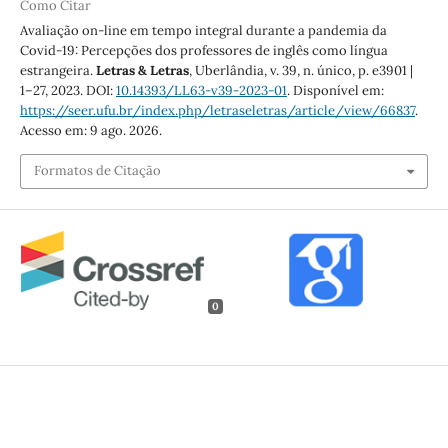
Como Citar
Avaliação on-line em tempo integral durante a pandemia da
Covid-19: Percepções dos professores de inglês como língua
estrangeira.
Letras & Letras
, Uberlândia, v. 39, n. único, p. e3901 |
1–27, 2023. DOI:
10.14393/LL63-v39-2023-01
. Disponível em:
https://seer.ufu.br/index.php/letraseletras/article/view/66837
.
Acesso em: 9 ago. 2026.
Formatos de Citação
0