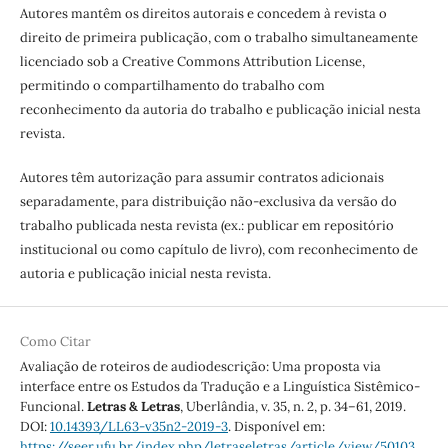
Autores mantêm os direitos autorais e concedem à revista o
direito de primeira publicação, com o trabalho simultaneamente
licenciado sob a Creative Commons Attribution License,
permitindo o compartilhamento do trabalho com
reconhecimento da autoria do trabalho e publicação inicial nesta
revista.
Autores têm autorização para assumir contratos adicionais
separadamente, para distribuição não-exclusiva da versão do
trabalho publicada nesta revista (ex.: publicar em repositório
institucional ou como capítulo de livro), com reconhecimento de
autoria e publicação inicial nesta revista.
Como Citar
Avaliação de roteiros de audiodescrição: Uma proposta via
interface entre os Estudos da Tradução e a Linguística Sistêmico-
Funcional.
Letras & Letras
, Uberlândia, v. 35, n. 2, p. 34–61, 2019.
DOI:
10.14393/LL63-v35n2-2019-3
. Disponível em:
https://seer.ufu.br/index.php/letraseletras/article/view/50103
.