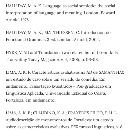
HALLIDAY, M. A. K. Language as social semiotic: the social
interpretation of language and meaning. London: Edward
Arnold, 1978.
HALLIDAY, M. A. K.; MATTHIESSEN, C. Introduction do
Functional Grammar. 3 ed. London: Arnold, 2004.
HYKS, V. AD and Translation: two related but different kills.
Translating Today Magazine. v. 4, 2005, p. 06-08.
LIMA, A. K. F. Características avaliativas na AD de SAMANTHA!:
um estudo de caso sobre um seriado de comédia. Em
andamento. Dissertação (Mestrado) – Pós-graduação em
Linguística Aplicada, Universidade Estadual do Ceará,
Fortaleza, em andamento.
LIMA, A. K. F.; CLAUDINO, K. A.; PRAXEDES FILHO, P. H. L.
Audiodescrição de monumentos de Fortaleza: um estudo
sobre as características avaliativas. PERcursos Linguísticos, v. 8,