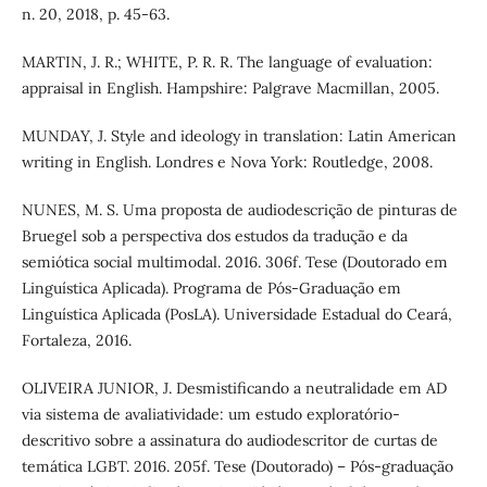
n. 20, 2018, p. 45-63.
MARTIN, J. R.; WHITE, P. R. R. The language of evaluation:
appraisal in English. Hampshire: Palgrave Macmillan, 2005.
MUNDAY, J. Style and ideology in translation: Latin American
writing in English. Londres e Nova York: Routledge, 2008.
NUNES, M. S. Uma proposta de audiodescrição de pinturas de
Bruegel sob a perspectiva dos estudos da tradução e da
semiótica social multimodal. 2016. 306f. Tese (Doutorado em
Linguística Aplicada). Programa de Pós-Graduação em
Linguística Aplicada (PosLA). Universidade Estadual do Ceará,
Fortaleza, 2016.
OLIVEIRA JUNIOR, J. Desmistificando a neutralidade em AD
via sistema de avaliatividade: um estudo exploratório-
descritivo sobre a assinatura do audiodescritor de curtas de
temática LGBT. 2016. 205f. Tese (Doutorado) – Pós-graduação