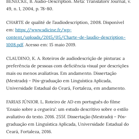
BENECKE, B. Audio-Description. Meta: Translators’ Journal, v.
49, n. 1, 2004, p. 78-80.
CHARTE de qualité de l’audiodescription, 2008. Disponível
em:
https://www.sdicine.fr/wp-
content/uploads/2015/05/Charte-de-laudio-description-
1008.pdf
. Acesso em: 15 maio 2019.
CLAUDINO, K. A. Roteiros de audiodescrição de pinturas: a
preferência de pessoas com deficiência visual por descrições
mais ou menos avaliativas. Em andamento. Dissertação
(Mestrado) – Pós-graduação em Linguística Aplicada,
Universidade Estadual do Ceará, Fortaleza, em andamento.
FARIAS JÚNIOR. L. Roteiro de AD em português do filme
‘Ensaio sobre a cegueira’: um estudo descritivo sobre o estilo
avaliativo do texto. 2016. 255f. Dissertação (Mestrado) – Pós-
graduação em Linguística Aplicada, Universidade Estadual do
Ceará, Fortaleza, 2016.