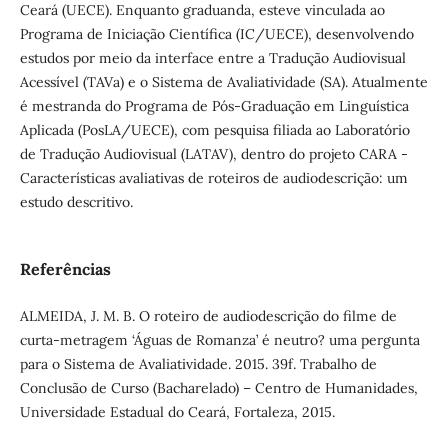
Ceará (UECE). Enquanto graduanda, esteve vinculada ao
Programa de Iniciação Científica (IC/UECE), desenvolvendo
estudos por meio da interface entre a Tradução Audiovisual
Acessível (TAVa) e o Sistema de Avaliatividade (SA). Atualmente
é mestranda do Programa de Pós-Graduação em Linguística
Aplicada (PosLA/UECE), com pesquisa filiada ao Laboratório
de Tradução Audiovisual (LATAV), dentro do projeto CARA -
Características avaliativas de roteiros de audiodescrição: um
estudo descritivo.
Referências
ALMEIDA, J. M. B. O roteiro de audiodescrição do filme de
curta-metragem ‘Águas de Romanza’ é neutro? uma pergunta
para o Sistema de Avaliatividade. 2015. 39f. Trabalho de
Conclusão de Curso (Bacharelado) – Centro de Humanidades,
Universidade Estadual do Ceará, Fortaleza, 2015.