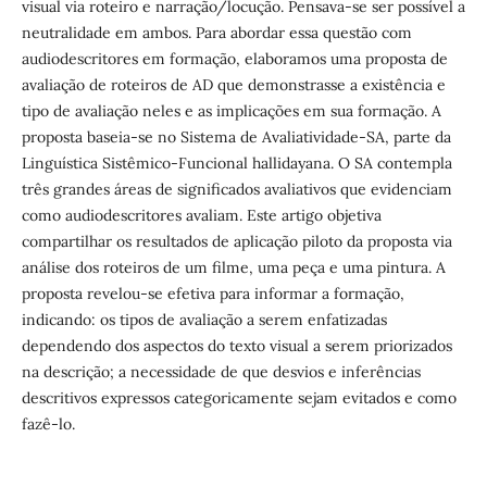
visual via roteiro e narração/locução. Pensava-se ser possível a
neutralidade em ambos. Para abordar essa questão com
audiodescritores em formação, elaboramos uma proposta de
avaliação de roteiros de AD que demonstrasse a existência e
tipo de avaliação neles e as implicações em sua formação. A
proposta baseia-se no Sistema de Avaliatividade-SA, parte da
Linguística Sistêmico-Funcional hallidayana. O SA contempla
três grandes áreas de significados avaliativos que evidenciam
como audiodescritores avaliam. Este artigo objetiva
compartilhar os resultados de aplicação piloto da proposta via
análise dos roteiros de um filme, uma peça e uma pintura. A
proposta revelou-se efetiva para informar a formação,
indicando: os tipos de avaliação a serem enfatizadas
dependendo dos aspectos do texto visual a serem priorizados
na descrição; a necessidade de que desvios e inferências
descritivos expressos categoricamente sejam evitados e como
fazê-lo.