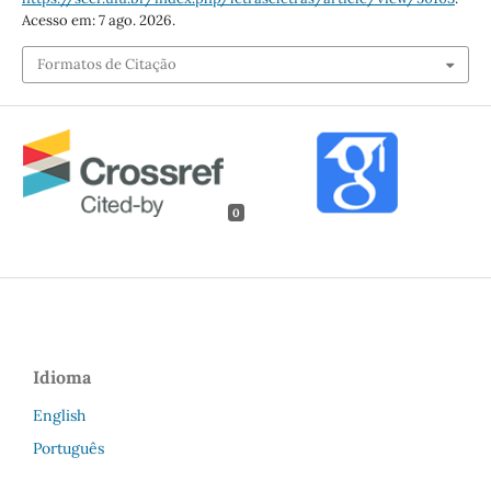
Acesso em: 7 ago. 2026.
Formatos de Citação
0
Idioma
English
Português