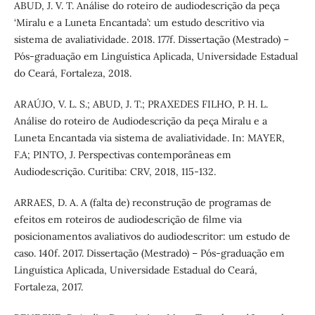
ABUD, J. V. T. Análise do roteiro de audiodescrição da peça
‘Miralu e a Luneta Encantada’: um estudo descritivo via
sistema de avaliatividade. 2018. 177f. Dissertação (Mestrado) –
Pós-graduação em Linguística Aplicada, Universidade Estadual
do Ceará, Fortaleza, 2018.
ARAÚJO, V. L. S.; ABUD, J. T.; PRAXEDES FILHO, P. H. L.
Análise do roteiro de Audiodescrição da peça Miralu e a
Luneta Encantada via sistema de avaliatividade. In: MAYER,
F.A; PINTO, J. Perspectivas contemporâneas em
Audiodescrição. Curitiba: CRV, 2018, 115-132.
ARRAES, D. A. A (falta de) reconstrução de programas de
efeitos em roteiros de audiodescrição de filme via
posicionamentos avaliativos do audiodescritor: um estudo de
caso. 140f. 2017. Dissertação (Mestrado) – Pós-graduação em
Linguística Aplicada, Universidade Estadual do Ceará,
Fortaleza, 2017.