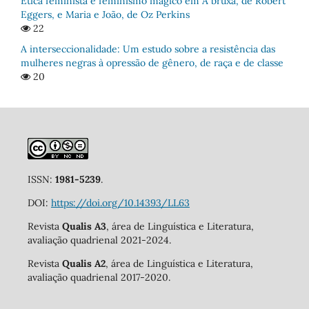
Ética feminista e feminismo mágico em A bruxa, de Robert
Eggers, e Maria e João, de Oz Perkins
22
A interseccionalidade: Um estudo sobre a resistência das
mulheres negras à opressão de gênero, de raça e de classe
20
ISSN:
1981-5239
.
DOI:
https://doi.org/10.14393/LL63
Revista
Qualis A3
, área de Linguística e Literatura,
avaliação quadrienal 2021-2024.
Revista
Qualis A2
, área de Linguística e Literatura,
avaliação quadrienal 2017-2020.