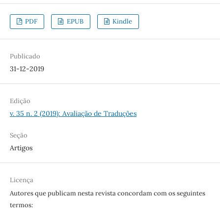
PDF
EPUB
Kindle
Publicado
31-12-2019
Edição
v. 35 n. 2 (2019): Avaliação de Traduções
Seção
Artigos
Licença
Autores que publicam nesta revista concordam com os seguintes
termos: