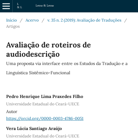
Início
/
Acervo
/
v. 35 n. 2 (2019): Avaliação de Traduções
/
Artigos
Avaliação de roteiros de
audiodescrição
Uma proposta via interface entre os Estudos da Tradução e a
Linguística Sistêmico-Funcional
Pedro Henrique Lima Praxedes Filho
Universidade Estadual do Ceará-UECE
Autor
https://orcid.org/0000-0003-4786-0051
Vera Lúcia Santiago Araújo
Universidade Estadual do Ceará-UECE