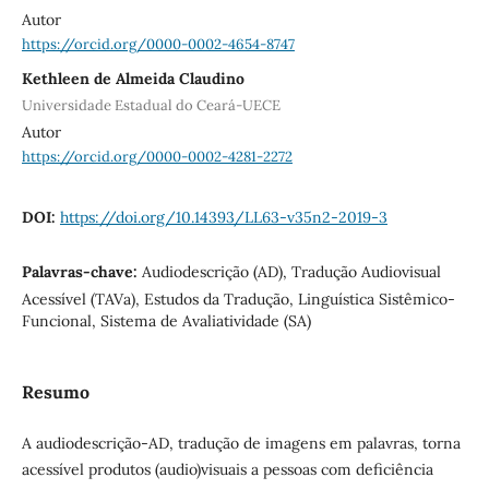
Autor
https://orcid.org/0000-0002-4654-8747
Kethleen de Almeida Claudino
Universidade Estadual do Ceará-UECE
Autor
https://orcid.org/0000-0002-4281-2272
DOI:
https://doi.org/10.14393/LL63-v35n2-2019-3
Palavras-chave:
Audiodescrição (AD), Tradução Audiovisual
Acessível (TAVa), Estudos da Tradução, Linguística Sistêmico-
Funcional, Sistema de Avaliatividade (SA)
Resumo
A audiodescrição-AD, tradução de imagens em palavras, torna
acessível produtos (audio)visuais a pessoas com deficiência