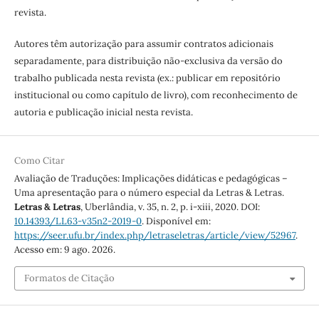
revista.
Autores têm autorização para assumir contratos adicionais
separadamente, para distribuição não-exclusiva da versão do
trabalho publicada nesta revista (ex.: publicar em repositório
institucional ou como capítulo de livro), com reconhecimento de
autoria e publicação inicial nesta revista.
Como Citar
Avaliação de Traduções: Implicações didáticas e pedagógicas –
Uma apresentação para o número especial da Letras & Letras.
Letras & Letras
, Uberlândia, v. 35, n. 2, p. i-xiii, 2020. DOI:
10.14393/LL63-v35n2-2019-0
. Disponível em:
https://seer.ufu.br/index.php/letraseletras/article/view/52967
.
Acesso em: 9 ago. 2026.
Formatos de Citação