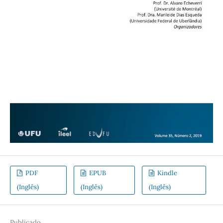
PDF
EPUB
Kindle
(Inglês)
(Inglês)
(Inglês)
Publicado