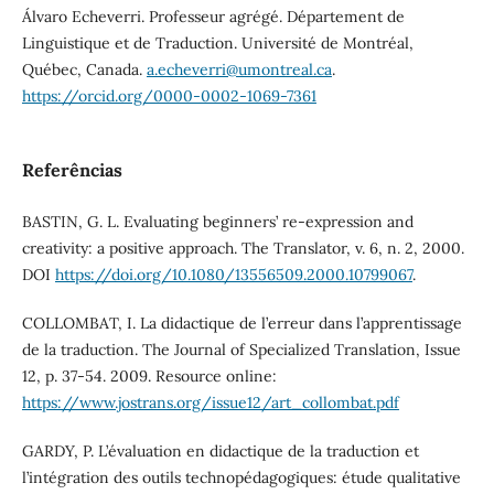
Álvaro Echeverri. Professeur agrégé. Département de
Linguistique et de Traduction. Université de Montréal,
Québec, Canada.
a.echeverri@umontreal.ca
.
https://orcid.org/0000-0002-1069-7361
Referências
BASTIN, G. L. Evaluating beginners’ re-expression and
creativity: a positive approach. The Translator, v. 6, n. 2, 2000.
DOI
https://doi.org/10.1080/13556509.2000.10799067
.
COLLOMBAT, I. La didactique de l’erreur dans l’apprentissage
de la traduction. The Journal of Specialized Translation, Issue
12, p. 37-54. 2009. Resource online:
https://www.jostrans.org/issue12/art_collombat.pdf
GARDY, P. L’évaluation en didactique de la traduction et
l’intégration des outils technopédagogiques: étude qualitative