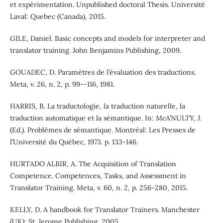
et expérimentation. Unpublished doctoral Thesis. Université
Laval: Quebec (Canada), 2015.
GILE, Daniel. Basic concepts and models for interpreter and
translator training. John Benjamins Publishing, 2009.
GOUADEC, D. Paramètres de l’évaluation des traductions.
Meta, v. 26, n. 2, p. 99--116, 1981.
HARRIS, B. La traductologie, la traduction naturelle, la
traduction automatique et la sémantique. In: McA’NULTY, J.
(Ed.). Problèmes de sémantique. Montréal: Les Presses de
l’Université du Québec, 1973. p. 133-146.
HURTADO ALBIR, A. The Acquisition of Translation
Competence. Competences, Tasks, and Assessment in
Translator Training. Meta, v. 60, n. 2, p. 256-280, 2015.
KELLY, D. A handbook for Translator Trainers. Manchester
(UK): St. Jerome Publishing, 2005.