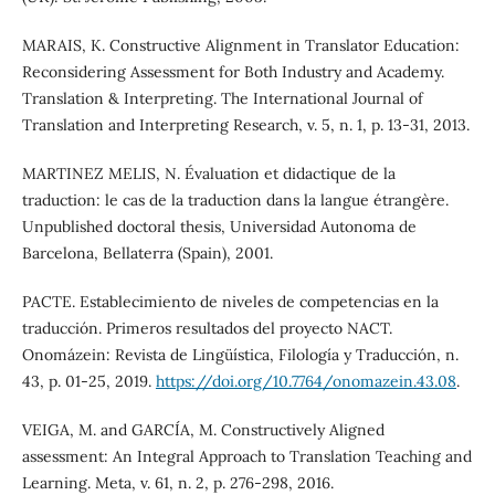
MARAIS, K. Constructive Alignment in Translator Education:
Reconsidering Assessment for Both Industry and Academy.
Translation & Interpreting. The International Journal of
Translation and Interpreting Research, v. 5, n. 1, p. 13-31, 2013.
MARTINEZ MELIS, N. Évaluation et didactique de la
traduction: le cas de la traduction dans la langue étrangère.
Unpublished doctoral thesis, Universidad Autonoma de
Barcelona, Bellaterra (Spain), 2001.
PACTE. Establecimiento de niveles de competencias en la
traducción. Primeros resultados del proyecto NACT.
Onomázein: Revista de Lingüística, Filología y Traducción, n.
43, p. 01-25, 2019.
https://doi.org/10.7764/onomazein.43.08
.
VEIGA, M. and GARCÍA, M. Constructively Aligned
assessment: An Integral Approach to Translation Teaching and
Learning. Meta, v. 61, n. 2, p. 276-298, 2016.