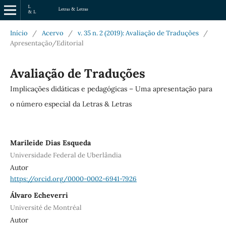
Início
/
Acervo
/
v. 35 n. 2 (2019): Avaliação de Traduções
/
Apresentação/Editorial
Avaliação de Traduções
Implicações didáticas e pedagógicas – Uma apresentação para
o número especial da Letras & Letras
Marileide Dias Esqueda
Universidade Federal de Uberlândia
Autor
https://orcid.org/0000-0002-6941-7926
Álvaro Echeverri
Université de Montréal
Autor