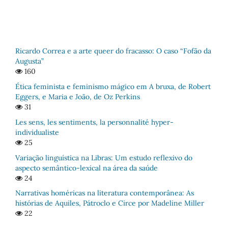
Ricardo Correa e a arte queer do fracasso: O caso “Fofão da
Augusta”
160
Ética feminista e feminismo mágico em A bruxa, de Robert
Eggers, e Maria e João, de Oz Perkins
31
Les sens, les sentiments, la personnalité hyper-
individualiste
25
Variação linguística na Libras: Um estudo reflexivo do
aspecto semântico-lexical na área da saúde
24
Narrativas homéricas na literatura contemporânea: As
histórias de Aquiles, Pátroclo e Circe por Madeline Miller
22