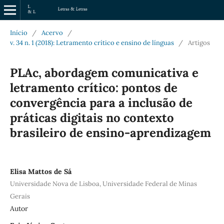
Início
/
Acervo
/
v. 34 n. 1 (2018): Letramento crítico e ensino de línguas
/
Artigos
PLAc, abordagem comunicativa e
letramento crítico: pontos de
convergência para a inclusão de
práticas digitais no contexto
brasileiro de ensino-aprendizagem
Elisa Mattos de Sá
Universidade Nova de Lisboa, Universidade Federal de Minas
Gerais
Autor