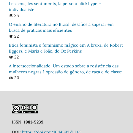
Les sens, les sentiments, la personnalité hyper-
individualiste
25
O ensino de literatura no Brasil: desafios a superar em
busca de práticas mais eficientes
22
Ética feminista e feminismo mágico em A bruxa, de Robert
Eggers, e Maria e João, de Oz Perkins
22
A interseccionalidade: Um estudo sobre a resistência das
mulheres negras à opressão de gênero, de raça e de classe
20
ISSN:
1981-5239
.
DOI:
https://doi.org/10.14393/LL63