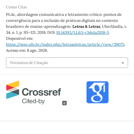
Como Citar
PLAc, abordagem comunicativa e letramento crítico: pontos de
convergência para a inclusão de práticas digitais no contexto
brasileiro de ensino-aprendizagem.
Letras & Letras
, Uberlândia, v.
34, n. 1, p. 95–121, 2018. DOI:
10.14393/LL63-v34n1a2018-5
.
Disponível em:
https://seer.ufu.br/index.php/letraseletras/article/view/39075
.
Acesso em: 8 ago. 2026.
Formatos de Citação
0