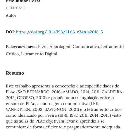
Eric Júnior Costa
CEFET-MG
Autor
DOI:
https://doi.org/10.14393/LL63-v34n1a2018-5
Palavras-chave:
PLAc, Abordagem Comunicativa, Letramento
Crítico, Letramento Digital
Resumo
Este trabalho apresenta a concepção e as especificidades de
PLAc (SÃO BERNARDO, 2016; AMADO, 2014, 2011; CALDEIRA,
2012; GROSSO, 2010) e propõe uma triangulação entre o
ensino de PLAc, a abordagem comunicativa (LEE;
VANPETTEN, 2003; SAVIGNON, 2001) e o letramento crítico
como idealizado por Freire (1979, 1987, 2011, 2014, 2015) visto
que as aulas de PLAc objetivam levar o aprendiz a se
comunicar de forma eficiente e pragmaticamente adequada