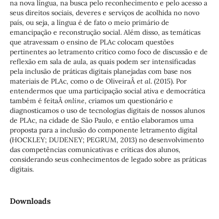
na nova língua, na busca pelo reconhecimento e pelo acesso a
seus direitos sociais, deveres e serviços de acolhida no novo
país, ou seja, a língua é de fato o meio primário de
emancipação e reconstrução social. Além disso, as temáticas
que atravessam o ensino de PLAc colocam questões
pertinentes ao letramento crítico como foco de discussão e de
reflexão em sala de aula, as quais podem ser intensificadas
pela inclusão de práticas digitais planejadas com base nos
materiais de PLAc, como o de OliveiraÂ
et al
. (2015). Por
entendermos que uma participação social ativa e democrática
também é feitaÂ
online
, criamos um questionário e
diagnosticamos o uso de tecnologias digitais de nossos alunos
de PLAc, na cidade de São Paulo, e então elaboramos uma
proposta para a inclusão do componente letramento digital
(HOCKLEY; DUDENEY; PEGRUM, 2013) no desenvolvimento
das competências comunicativas e críticas dos alunos,
considerando seus conhecimentos de legado sobre as práticas
digitais.
Downloads