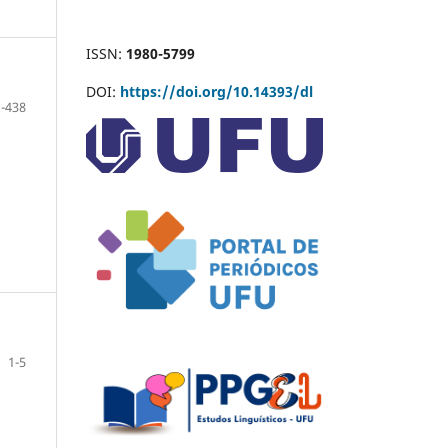
ISSN:
1980-5799
DOI:
https://doi.org/10.14393/dl
1-438
1-5