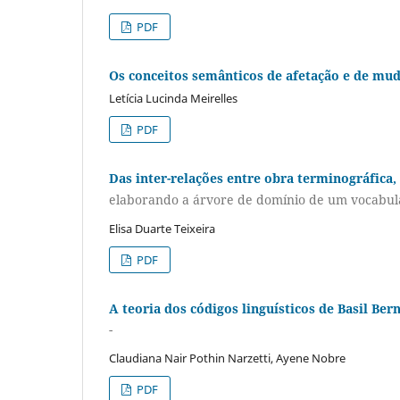
PDF
Os conceitos semânticos de afetação e de mu
Letícia Lucinda Meirelles
PDF
Das inter-relações entre obra terminográfica,
elaborando a árvore de domínio de um vocabulá
Elisa Duarte Teixeira
PDF
A teoria dos códigos linguísticos de Basil Ber
-
Claudiana Nair Pothin Narzetti, Ayene Nobre
PDF