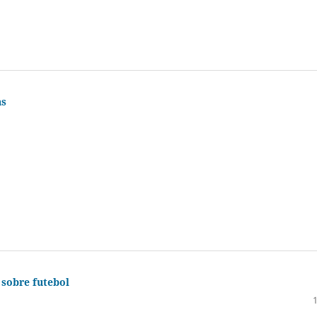
as
 sobre futebol