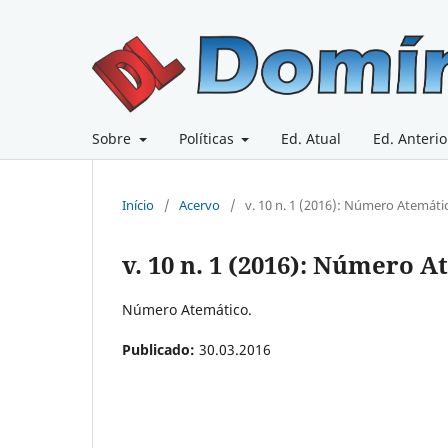
Sobre
Políticas
Ed. Atual
Ed. Anterio
Início
/
Acervo
/
v. 10 n. 1 (2016): Número Atemáti
v. 10 n. 1 (2016): Número 
Número Atemático.
Publicado:
30.03.2016