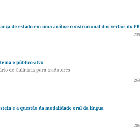
dança de estado em uma análise construcional dos verbos do PB
239
 tema e público-alvo
rio de Culinária para tradutores
264
nstein e a questão da modalidade oral da língua
286