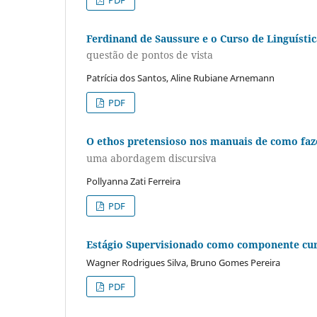
Ferdinand de Saussure e o Curso de Linguístic
questão de pontos de vista
Patrícia dos Santos, Aline Rubiane Arnemann
PDF
O ethos pretensioso nos manuais de como faze
uma abordagem discursiva
Pollyanna Zati Ferreira
PDF
Estágio Supervisionado como componente curri
Wagner Rodrigues Silva, Bruno Gomes Pereira
PDF