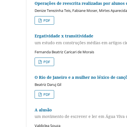
Operações de reescrita realizadas por alunos 
Denize Terezinha Teis, Fabiane Moser, Mirtes Aparecida
PDF
Ergatividade x transitividade
um estudo em construções médias em artigos cie
Fernanda Beatriz Caricari de Morais
PDF
O Rio de Janeiro e a mulher no léxico de canç
Beatriz Daruj Gil
PDF
A alusão
um movimento de escrever e ler em Água Viva d
Valdiclea Souza