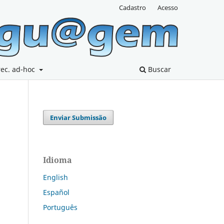
Cadastro
Acesso
rec. ad-hoc
Buscar
Enviar Submissão
Idioma
English
Español
Português