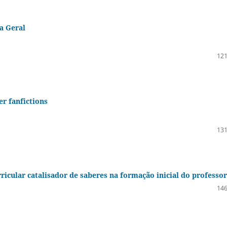
a Geral
121
r fanfictions
131
cular catalisador de saberes na formação inicial do professor
146