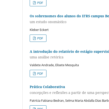
PDF
Os sobrenomes dos alunos do IFRS campus B
um estudo onomástico
Kleber Eckert
PDF
A introdução do relatório de estágio supervi
uma análise retórica
Valdete Andrade, Elisete Mesquita
PDF
Prática Colaborativa
concepções e reflexões a partir de uma perspect
Patrícia Fabiana Bedran, Selma Maria Abdalla Dias Bar
PDF