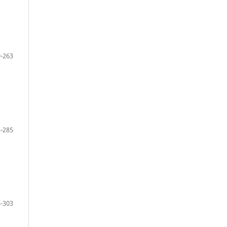
-263
-285
-303