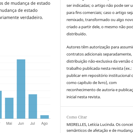
bos de mudança de estado
ser indicadas; o artigo não pode ser 
 mudança de estado
para fins comerciais; caso o artigo sej
ariamente verdadeiro.
remixado, transformado ou algo novo
criado a partir dele, o mesmo não pod
distribuído.
Autores têm autorização para assumi
contratos adicionais separadamente,
distribuição não-exclusiva da versão 
trabalho publicada nesta revista (ex.:
publicar em repositório institucional 
como capítulo de livro), com
reconhecimento de autoria e publica
inicial nesta revista.
Como Citar
MEIRELLES, Letícia Lucinda. Os concei
semânticos de afetação e de mudanç