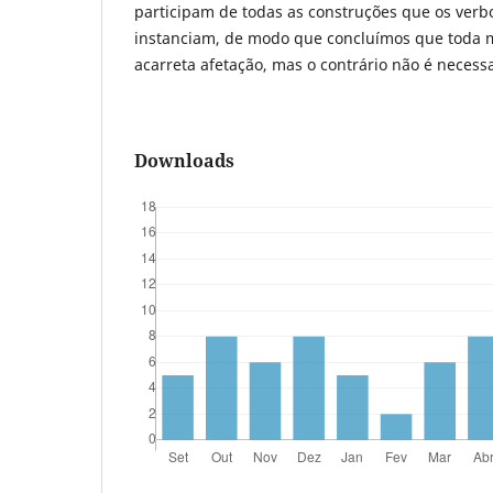
participam de todas as construções que os ver
instanciam, de modo que concluímos que toda
acarreta afetação, mas o contrário não é necess
Downloads