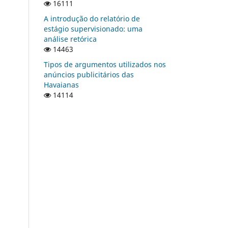
16111
A introdução do relatório de
estágio supervisionado: uma
análise retórica
14463
Tipos de argumentos utilizados nos
anúncios publicitários das
Havaianas
14114