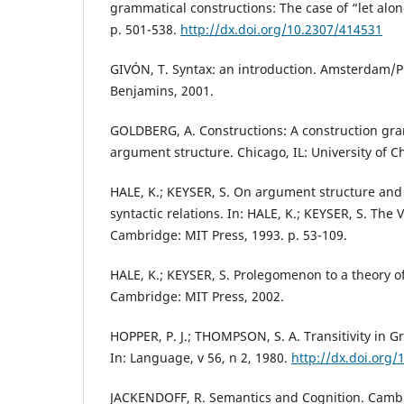
grammatical constructions: The case of “let alon
p. 501-538.
http://dx.doi.org/10.2307/414531
GIVÓN, T. Syntax: an introduction. Amsterdam/P
Benjamins, 2001.
GOLDBERG, A. Constructions: A construction gr
argument structure. Chicago, IL: University of C
HALE, K.; KEYSER, S. On argument structure and 
syntactic relations. In: HALE, K.; KEYSER, S. The
Cambridge: MIT Press, 1993. p. 53-109.
HALE, K.; KEYSER, S. Prolegomenon to a theory o
Cambridge: MIT Press, 2002.
HOPPER, P. J.; THOMPSON, S. A. Transitivity in 
In: Language, v 56, n 2, 1980.
http://dx.doi.org/
JACKENDOFF, R. Semantics and Cognition. Cambr