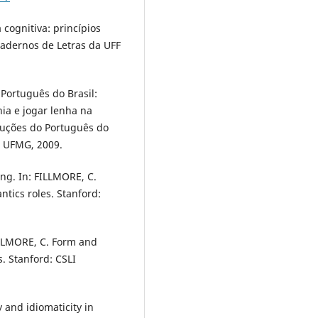
cognitiva: princípios
adernos de Letras da UFF
Português do Brasil:
ia e jogar lenha na
ruções do Português do
: UFMG, 2009.
ng. In: FILLMORE, C.
tics roles. Stanford:
FILLMORE, C. Form and
. Stanford: CSLI
 and idiomaticity in