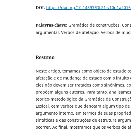
DOI:
https://doi.org/10.14393/DL21-v10n1a2016
Palavras-chave:
Gramática de construções, Cons
argumental, Verbos de afetação, Verbos de mud
Resumo
Neste artigo, tomamos como objeto de estudo o
afetação e de mudança de estado com o intuito
eles não devem ser tratados como sinônimos, c
propõem alguns autores. Para tanto, analisamo
teórico-metodológico da Gramática de Construç
Lexical, cem verbos que denotam algum tipo de 
argumento interno, em termos de suas proprie
sintáticas e das construções de estrutura arg
ocorrer. Ao final, mostramos que os verbos de 