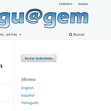
Cadastro
Acesso
rec. ad-hoc
Buscar
Enviar Submissão
m
Idioma
English
Español
Português