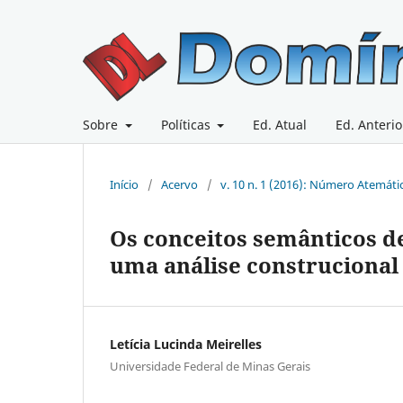
Sobre
Políticas
Ed. Atual
Ed. Anterio
Início
/
Acervo
/
v. 10 n. 1 (2016): Número Atemáti
Os conceitos semânticos d
uma análise construcional
Letícia Lucinda Meirelles
Universidade Federal de Minas Gerais