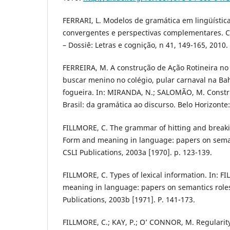
FERRARI, L. Modelos de gramática em lingüística 
convergentes e perspectivas complementares. C
– Dossiê: Letras e cognição, n 41, 149-165, 2010.
FERREIRA, M. A construção de Ação Rotineira no 
buscar menino no colégio, pular carnaval na Bah
fogueira. In: MIRANDA, N.; SALOMÃO, M. Const
Brasil: da gramática ao discurso. Belo Horizonte
FILLMORE, C. The grammar of hitting and breaki
Form and meaning in language: papers on seman
CSLI Publications, 2003a [1970]. p. 123-139.
FILLMORE, C. Types of lexical information. In: 
meaning in language: papers on semantics roles
Publications, 2003b [1971]. P. 141-173.
FILLMORE, C.; KAY, P.; O’ CONNOR, M. Regularity