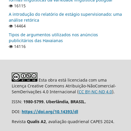
16115
A introdução do relatório de estágio supervisionado: uma
análise retórica
14464
Tipos de argumentos utilizados nos anúncios
publicitários das Havaianas
14116
Esta obra está licenciada com uma
Licença Creative Commons Atribuição-NãoComercial-
SemDerivações 4.0 Internacional (
CC BY-NC-ND 4.0
).
ISSN:
1980-5799. Uberlândia, BRASIL.
DOI:
https://doi.org/10.14393/dl
Revista
Qualis A2
, avaliação quadrienal CAPES 2024.