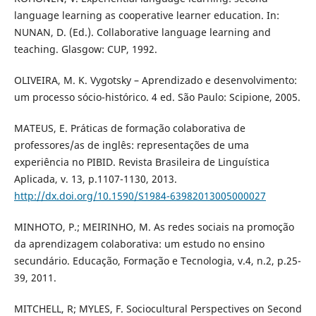
language learning as cooperative learner education. In:
NUNAN, D. (Ed.). Collaborative language learning and
teaching. Glasgow: CUP, 1992.
OLIVEIRA, M. K. Vygotsky – Aprendizado e desenvolvimento:
um processo sócio-histórico. 4 ed. São Paulo: Scipione, 2005.
MATEUS, E. Práticas de formação colaborativa de
professores/as de inglês: representações de uma
experiência no PIBID. Revista Brasileira de Linguística
Aplicada, v. 13, p.1107-1130, 2013.
http://dx.doi.org/10.1590/S1984-63982013005000027
MINHOTO, P.; MEIRINHO, M. As redes sociais na promoção
da aprendizagem colaborativa: um estudo no ensino
secundário. Educação, Formação e Tecnologia, v.4, n.2, p.25-
39, 2011.
MITCHELL, R; MYLES, F. Sociocultural Perspectives on Second