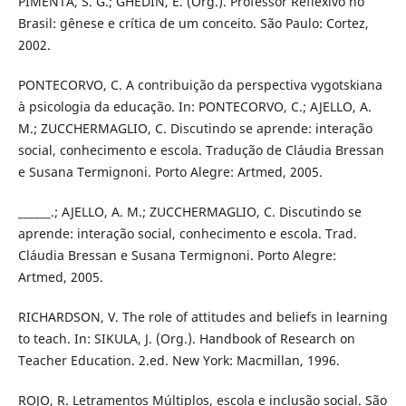
PIMENTA, S. G.; GHEDIN, E. (Org.). Professor Reflexivo no
Brasil: gênese e crítica de um conceito. São Paulo: Cortez,
2002.
PONTECORVO, C. A contribuição da perspectiva vygotskiana
à psicologia da educação. In: PONTECORVO, C.; AJELLO, A.
M.; ZUCCHERMAGLIO, C. Discutindo se aprende: interação
social, conhecimento e escola. Tradução de Cláudia Bressan
e Susana Termignoni. Porto Alegre: Artmed, 2005.
______.; AJELLO, A. M.; ZUCCHERMAGLIO, C. Discutindo se
aprende: interação social, conhecimento e escola. Trad.
Cláudia Bressan e Susana Termignoni. Porto Alegre:
Artmed, 2005.
RICHARDSON, V. The role of attitudes and beliefs in learning
to teach. In: SIKULA, J. (Org.). Handbook of Research on
Teacher Education. 2.ed. New York: Macmillan, 1996.
ROJO, R. Letramentos Múltiplos, escola e inclusão social. São