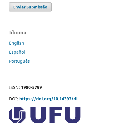
Enviar Submissão
Idioma
English
Español
Português
ISSN:
1980-5799
DOI:
https://doi.org/10.14393/dl