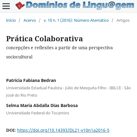
Início
/
Acervo
/
v. 10 n. 1 (2016): Número Atemático
/
Artigos
Prática Colaborativa
concepções e reflexões a partir de uma perspectiva
sociocultural
Patrícia Fabiana Bedran
Universidade Estadual Paulista - Júlio de Mesquita Filho - IBILCE - São
José do Rio Preto
Selma Maria Abdalla Dias Barbosa
Universidade Federal do Tocantins
DOI:
https://doi.org/10.14393/DL21-v10n1a2016-5