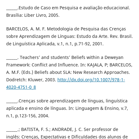
______.Estudo de Caso em Pesquisa e avaliação educacional.
Brasília: Liber Livro, 2005.
BARCELOS, A. M. F. Metodologia de Pesquisa das Crenças
sobre Aprendizagem de Línguas: Estudo da Arte. Rev. Brasil.
de Linguística Aplicada, v.1, n.1, p.71-92, 2001.
______. Teachers’ and students’ Beliefs within a Deweyan
Framework: Conflict and Influence. In: KAJALA, P; BARCELOS,
A. M.F. (Eds.) Beliefs about SLA: New Research Approaches.
Dodretch: Kluwer, 2003.
http://dx.doi.org/10.1007/978-1-
4020-4751-0_8
______.Crenças sobre aprendizagem de línguas, linguística
aplicada e ensino de línguas. In: Linguagem & Ensino, v.7,
n.1, p.123-156, 2004.
______.; BATISTA, F. S.; ANDRADE, J. C. Ser professor de
inglês: Crenças, Expectativas e Dificuldades dos alunos de