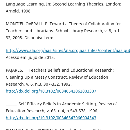
Language Learning. In: Second Learning Theories. London:
Arnold, 1998.
MONTIEL-OVERALL, P. Toward a Theory of Collaboration for
Teachers and Librarians. School Library Research, v. 8, p.1-
32, 2005. Disponível em:
http://www.ala.org/aasl/sites/ala.org.aasl/files/content/aasl
Acesso em: juljo de 2015.
PAJARES, F. Teachers’Beliefs and Educational Research:
Cleaning Up a Messy Construct. Review of Education
Research, v. 6, n.3, 307-332, 1992.
http://dx.doi.org/10.3102/00346543062003307
______. Self Efficacy Beliefs in Academic Setting. Review of
Education Research, v. 66, n.4, p.543-578, 1996.
http://dx.doi.org/10.3102/00346543066004543