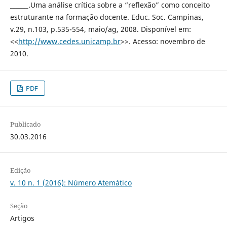
______.Uma análise crítica sobre a “reflexão” como conceito
estruturante na formação docente. Educ. Soc. Campinas,
v.29, n.103, p.535-554, maio/ag, 2008. Disponível em:
<<
http://www.cedes.unicamp.br
>>. Acesso: novembro de
2010.
PDF
Publicado
30.03.2016
Edição
v. 10 n. 1 (2016): Número Atemático
Seção
Artigos