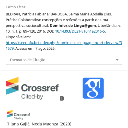
Como Citar
BEDRAN, Patrícia Fabiana; BARBOSA, Selma Maria Abdalla Dias.
Prática Colaborativa: concepções e reflexões a partir de uma
perspectiva sociocultural.
Domínios de Lingu@gem
, Uberlândia, v.
10, n. 1, p. 89–120, 2016. DOI:
10.14393/DL21-v10n1a2016-5
.
Disponível em:
https://seer.ufu.br/index.php/dominiosdelinguagem/article/view/3
1579
. Acesso em: 7 ago. 2026.
Formatos de Citação
1
Tijana Gajić, Neda Maenza
(2020)