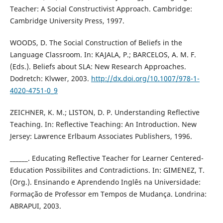
Teacher: A Social Constructivist Approach. Cambridge:
Cambridge University Press, 1997.
WOODS, D. The Social Construction of Beliefs in the
Language Classroom. In: KAJALA, P.; BARCELOS, A. M. F.
(Eds.). Beliefs about SLA: New Research Approaches.
Dodretch: Klvwer, 2003.
http://dx.doi.org/10.1007/978-1-
4020-4751-0_9
ZEICHNER, K. M.; LISTON, D. P. Understanding Reflective
Teaching. In: Reflective Teaching: An Introduction. New
Jersey: Lawrence Erlbaum Associates Publishers, 1996.
______. Educating Reflective Teacher for Learner Centered-
Education Possibilites and Contradictions. In: GIMENEZ, T.
(Org.). Ensinando e Aprendendo Inglês na Universidade:
Formação de Professor em Tempos de Mudança. Londrina:
ABRAPUI, 2003.