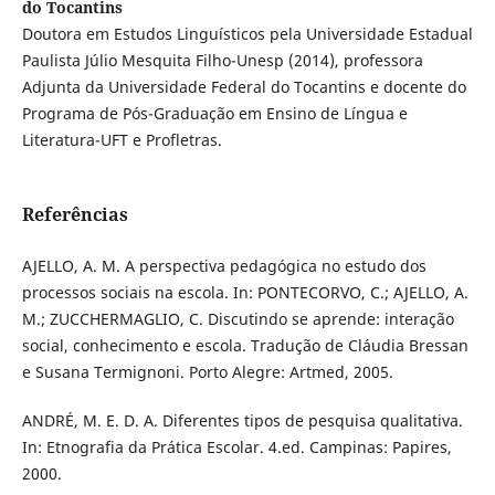
do Tocantins
Doutora em Estudos Linguísticos pela Universidade Estadual
Paulista Júlio Mesquita Filho-Unesp (2014), professora
Adjunta da Universidade Federal do Tocantins e docente do
Programa de Pós-Graduação em Ensino de Língua e
Literatura-UFT e Profletras.
Referências
AJELLO, A. M. A perspectiva pedagógica no estudo dos
processos sociais na escola. In: PONTECORVO, C.; AJELLO, A.
M.; ZUCCHERMAGLIO, C. Discutindo se aprende: interação
social, conhecimento e escola. Tradução de Cláudia Bressan
e Susana Termignoni. Porto Alegre: Artmed, 2005.
ANDRÉ, M. E. D. A. Diferentes tipos de pesquisa qualitativa.
In: Etnografia da Prática Escolar. 4.ed. Campinas: Papires,
2000.