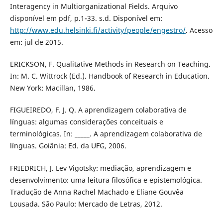
Interagency in Multiorganizational Fields. Arquivo
disponível em pdf, p.1-33. s.d. Disponível em:
http://www.edu.helsinki.fi/activity/people/engestro/
. Acesso
em: jul de 2015.
ERICKSON, F. Qualitative Methods in Research on Teaching.
In: M. C. Wittrock (Ed.). Handbook of Research in Education.
New York: Macillan, 1986.
FIGUEIREDO, F. J. Q. A aprendizagem colaborativa de
línguas: algumas considerações conceituais e
terminológicas. In: _____. A aprendizagem colaborativa de
línguas. Goiânia: Ed. da UFG, 2006.
FRIEDRICH, J. Lev Vigotsky: mediação, aprendizagem e
desenvolvimento: uma leitura filosófica e epistemológica.
Tradução de Anna Rachel Machado e Eliane Gouvêa
Lousada. São Paulo: Mercado de Letras, 2012.