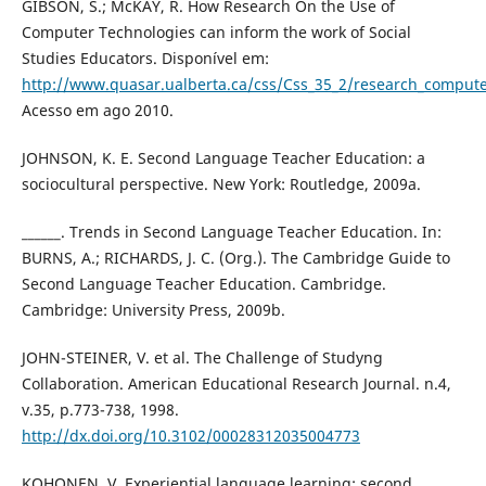
GIBSON, S.; McKAY, R. How Research On the Use of
Computer Technologies can inform the work of Social
Studies Educators. Disponível em:
http://www.quasar.ualberta.ca/css/Css_35_2/research_comput
Acesso em ago 2010.
JOHNSON, K. E. Second Language Teacher Education: a
sociocultural perspective. New York: Routledge, 2009a.
______. Trends in Second Language Teacher Education. In:
BURNS, A.; RICHARDS, J. C. (Org.). The Cambridge Guide to
Second Language Teacher Education. Cambridge.
Cambridge: University Press, 2009b.
JOHN-STEINER, V. et al. The Challenge of Studyng
Collaboration. American Educational Research Journal. n.4,
v.35, p.773-738, 1998.
http://dx.doi.org/10.3102/00028312035004773
KOHONEN, V. Experiential language learning: second