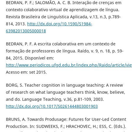
BEDRAN, P. F.; SALOMÃO, A. C. B. Interação de crenças em
contexto colaborativo virtual de aprendizagem de língua.
Revista Brasileira de Linguística Aplicada, v.13, n.3, p.789-
814, 2013.
http://dx.doi.org/10.1590/S1984-
63982013005000018
BEDRAN, P. F. A escrita colaborativa em um contexto de
formação de professores de língua. Raído, v. 9, n. 18, p. 59-
84, 2015. Disponível em:
http://www.periodicos.ufgd.edu.br/index.php/Raido/article/vi
Acesso em: set 2015.
BORG, S. Teacher cognition in language teaching: A review
of research on what language teachers think, know, believe,
and do. Language Teaching, v.36, p.81-109, 2003.
http://dx.doi.org/10.1017/S0261444803001903
BRUNS, A. Towards Produsage: Futures for User-Led Content
Production. In: SUDWEEKS, F.; HRACHOVEC, H.; ESS, C. (Eds.).