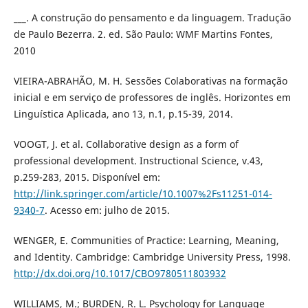
___. A construção do pensamento e da linguagem. Tradução
de Paulo Bezerra. 2. ed. São Paulo: WMF Martins Fontes,
2010
VIEIRA-ABRAHÃO, M. H. Sessões Colaborativas na formação
inicial e em serviço de professores de inglês. Horizontes em
Linguística Aplicada, ano 13, n.1, p.15-39, 2014.
VOOGT, J. et al. Collaborative design as a form of
professional development. Instructional Science, v.43,
p.259-283, 2015. Disponível em:
http://link.springer.com/article/10.1007%2Fs11251-014-
9340-7
. Acesso em: julho de 2015.
WENGER, E. Communities of Practice: Learning, Meaning,
and Identity. Cambridge: Cambridge University Press, 1998.
http://dx.doi.org/10.1017/CBO9780511803932
WILLIAMS, M.; BURDEN, R. L. Psychology for Language