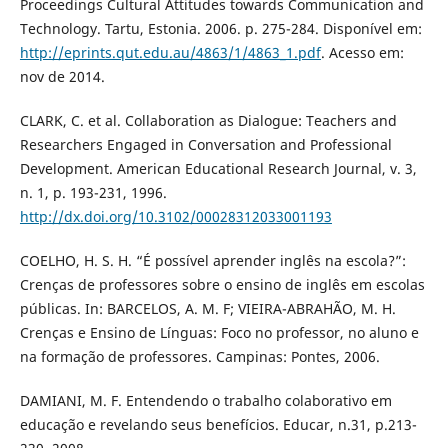
Proceedings Cultural Attitudes towards Communication and
Technology. Tartu, Estonia. 2006. p. 275-284. Disponível em:
http://eprints.qut.edu.au/4863/1/4863_1.pdf
. Acesso em:
nov de 2014.
CLARK, C. et al. Collaboration as Dialogue: Teachers and
Researchers Engaged in Conversation and Professional
Development. American Educational Research Journal, v. 3,
n. 1, p. 193-231, 1996.
http://dx.doi.org/10.3102/00028312033001193
COELHO, H. S. H. “É possível aprender inglês na escola?”:
Crenças de professores sobre o ensino de inglês em escolas
públicas. In: BARCELOS, A. M. F; VIEIRA-ABRAHÃO, M. H.
Crenças e Ensino de Línguas: Foco no professor, no aluno e
na formação de professores. Campinas: Pontes, 2006.
DAMIANI, M. F. Entendendo o trabalho colaborativo em
educação e revelando seus benefícios. Educar, n.31, p.213-