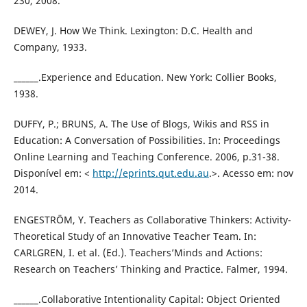
230, 2008.
DEWEY, J. How We Think. Lexington: D.C. Health and
Company, 1933.
______.Experience and Education. New York: Collier Books,
1938.
DUFFY, P.; BRUNS, A. The Use of Blogs, Wikis and RSS in
Education: A Conversation of Possibilities. In: Proceedings
Online Learning and Teaching Conference. 2006, p.31-38.
Disponível em: <
http://eprints.qut.edu.au
.>. Acesso em: nov
2014.
ENGESTRÖM, Y. Teachers as Collaborative Thinkers: Activity-
Theoretical Study of an Innovative Teacher Team. In:
CARLGREN, I. et al. (Ed.). Teachers’Minds and Actions:
Research on Teachers’ Thinking and Practice. Falmer, 1994.
______.Collaborative Intentionality Capital: Object Oriented